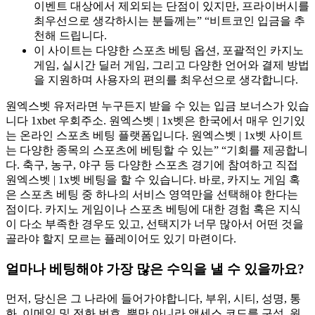
이벤트 대상에서 제외되는 단점이 있지만, 프라이버시를
최우선으로 생각하시는 분들께는” “비트코인 입금을 추
천해 드립니다.
이 사이트는 다양한 스포츠 베팅 옵션, 포괄적인 카지노
게임, 실시간 딜러 게임, 그리고 다양한 언어와 결제 방법
을 지원하며 사용자의 편의를 최우선으로 생각합니다.
원엑스벳 유저라면 누구든지 받을 수 있는 입금 보너스가 있습
니다 1xbet 우회주소. 원엑스벳 | 1x벳은 한국에서 매우 인기있
는 온라인 스포츠 베팅 플랫폼입니다. 원엑스벳 | 1x벳 사이트
는 다양한 종목의 스포츠에 베팅할 수 있는” “기회를 제공합니
다. 축구, 농구, 야구 등 다양한 스포츠 경기에 참여하고 직접
원엑스벳 | 1x벳 베팅을 할 수 있습니다. 바로, 카지노 게임 혹
은 스포츠 베팅 중 하나의 서비스 영역만을 선택해야 한다는
점이다. 카지노 게임이나 스포츠 베팅에 대한 경험 혹은 지식
이 다소 부족한 경우도 있고, 선택지가 너무 많아서 어떤 것을
골라야 할지 모르는 플레이어도 있기 마련이다.
얼마나 베팅해야 가장 많은 수익을 낼 수 있을까요?
먼저, 당신은 그 나라에 들어가야합니다, 부위, 시티, 성명, 통
화, 이메일 및 전화 번호, 뿐만 아니라 액세스 코드를 구성. 원