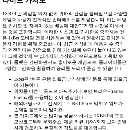
라이브 카지노
1XBET은 의심할 여지 없이 귀하의 관심을 불러일으킬 다양한
게임과 사용자 친화적인 인터페이스를 제공합니다. 이는 베팅
요구 사항 및 자격이 있는 베팅에 대한” “제한 사항을 이해하
는 것을 포함합니다. 이러한 시스템 요구 사항을 충족하는 것
은 1xBet 모바일 앱을 사용하는 데 있어서 원활하고 즐거운 사
용자 경험을 위해 중요합니다. 최근 가상화폐 이용자 수 증가
와 안전하다는 장점으로 인해 가상화폐 수단이 늘어나고 있는
데 그에 걸맞게 수 십가지의 가상화폐 수단으로도 이용할 수
있다. 룰렛은 간단하면서도 흥미로운 게임으로, 플레이어들은
다양한” “전략을 활용하여 승리를 노리며 즐길 수 있습니다.
1xbet은 ‘빠른 은행 입출금’, ‘가상계좌’ 등을 통해 입출금
이 가능하다.
위치를 다른” “곳으로 바꿔주거나 보안 브라우저(safari,
Firefox)를 사용하는 것이 권장된다.
해외배팅사이트 전 세계 1위 BET365도 먹튀 키워드가
존재할 정도이니 말이죠.
본 가이드에서는 많이들 궁금해 하시는 1XBET의 프로
모션코드부터 우회주소, 제품 리뷰, Q&A까지 보다 면밀
하게 검토하여 본질적인 정보들을 제공합니다.