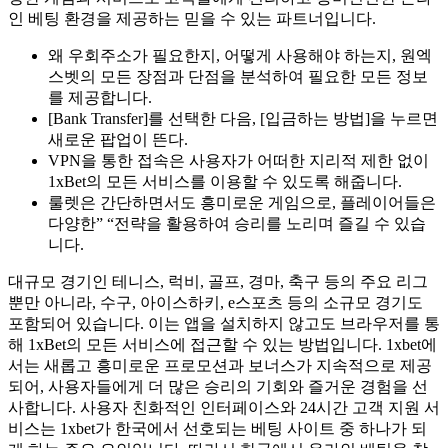
인 베팅 환경을 제공하는 믿을 수 있는 파트너입니다.
왜 우회주소가 필요한지, 어떻게 사용해야 하는지, 원엑
스벳의 모든 장점과 단점을 분석하여 필요한 모든 정보
를 제공합니다.
[Bank Transfer]를 선택한 다음, [입금하는 방법]을 누르면
새로운 팝업이 뜬다.
VPN을 통한 접속은 사용자가 어떠한 지리적 제한 없이
1xBet의 모든 서비스를 이용할 수 있도록 해줍니다.
룰렛은 간단하면서도 흥미로운 게임으로, 플레이어들은
다양한” “전략을 활용하여 승리를 노리며 즐길 수 있습
니다.
대규모 경기인 테니스, 럭비, 골프, 경마, 축구 등의 주요 리그
뿐만 아니라, 수구, 아이스하키, e스포츠 등의 소규모 경기도
포함되어 있습니다. 이는 앱을 설치하지 않고도 브라우저를 통
해 1xBet의 모든 서비스에 접근할 수 있는 방법입니다. 1xbet에
서는 새롭고 흥미로운 프로모션과 보너스가 지속적으로 제공
되어, 사용자들에게 더 많은 승리의 기회와 즐거운 경험을 선
사합니다. 사용자 친화적인 인터페이스와 24시간 고객 지원 서
비스는 1xbet가 한국에서 선호되는 베팅 사이트 중 하나가 되