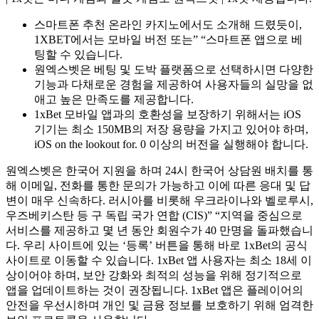
스마트폰 추천 온라인 카지노에서도 소개해 드렸듯이,
1XBET에서는 모바일 버전 또는” “스마트폰 앱으로 베
팅할 수 있습니다.
원엑스벳은 베팅 및 도박 플랫폼으로 선택하시면 다양한
기능과 다채로운 경험을 제공하여 사용자들의 실망을 없
애고 높은 만족도를 제공합니다.
1xBet 모바일 앱과의 호환성을 보장하기 위해서는 iOS
기기는 최소 150MB의 저장 용량을 가지고 있어야 하며,
iOS on the lookout for. 0 이상의 버전을 실행해야 합니다.
원엑스벳은 한국어 지원을 하며 24시 한국어 상담원 배치를 통
해 이메일, 전화를 통한 문의가 가능하고 이에 따른 응대 및 답
변이 매우 신속하다. 러시아를 비롯해 우크라이나와 벨로루시,
우즈베키스탄 등 구 독립 국가 연합 (CIS)” “지역을 중심으로
서비스를 제공하고 몇 년 동안 회원수가 40 만명을 돌파했습니
다. 우리 사이트에 있는 ‘등록’ 버튼을 통해 바로 1xBet의 공식
사이트로 이동할 수 있습니다. 1xBet 앱 사용자는 최소 18세 이
상이어야 하며, 보안 강화와 최적의 성능을 위해 정기적으로
앱을 업데이트하는 것이 권장됩니다. 1xBet 앱은 플레이어의
안전을 우선시하며 개인 및 금융 정보를 보호하기 위해 엄격한