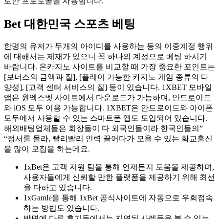
보안 프로토콜을 사용합니다.
Bet 대한민국 스포츠 베팅
한명의 유저가 두개의 아이디를 사용하는 등의 이중계정 행위
에 대해서는 제재가 있으니 꼭 하나의 계정으로 베팅 하시기
바랍니다. 온카지노 사이트를 비교할 때 가장 중요한 포인트는
[보너스의 금액과 질], [플레이 가능한 카지노 게임 종류의 다
양성], [고객 센터 서비스의 질] 등이 있습니다. 1XBET 모바일
앱은 원엑스벳 사이트에서 다운로드가 가능하며, 안드로이드
와 iOS 모두 이용 가능합니다. 1XBET은 안드로이드와 아이폰
모두에서 사용할 수 있는 스마트폰 앱도 도입되어 있습니다.
해외배팅업체들은 회장들이 다 외국인들이라 한국인들의”
“정서를 몰라, 빨리빨리 인력 끌어다가 모을 수 있는 화교출신
을 많이 모집을 하는데요.
1xBet은 고객 지원 팀을 통해 언제든지 도움을 제공하며,
사용자들에게 신뢰할 만한 플랫폼을 제공하기 위해 최선
을 다하고 있습니다.
1xGamle을 통해 1xBet 공식사이트에 자동으로 우회접속
하는 방법도 있습니다.
반면에 다른 후기들에서는 지연된 사례들을 볼 수 있는