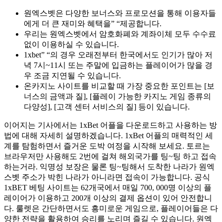
원엑스벳은 다양한 보너스와 프로모션을 통해 이용자들
에게 더 큰 재미와 혜택을” “제공합니다.
우리는 원엑스벳에서 암호화폐와 계좌이체 모두 수수료
없이 이용하실 수 있습니다.
1xbet” “의 경우 오래전부터 한국에서도 인기가 많아 저
녁 7시~11시 또는 주말에 입금하는 플레이어가 많을 경
우 조금 지연될 수 있습니다.
온카지노 사이트를 비교할 때 가장 중요한 포인트는 [보
너스의 금액과 질], [플레이 가능한 카지노 게임 종류의
다양성], [고객 센터 서비스의 질] 등이 있습니다.
이어지는 기사에서는 1xBet 어플을 다운로드하고 사용하는 방
법에 대해 자세히 설명하겠습니다. 1xBet 어플의 매력적인 세
계를 탐험하면서 즐거운 도박 여정을 시작해 보세요. 토르는
브라우저만 사용해도 2번에 걸쳐 해외국가를 팅~팅 하고 접속
하는거라. 익명성 보장은 물론 팅~팅해서 도착한 나라가 원엑
스벳 주소가 박힌 나라가 아니라면 접속이 가능합니다. 공식
1xBET 베팅 사이트는 62개국에서 매일 700, 000명 이상의 플
레이어가 이용하고 200개 이상의 결제 옵션이 있어 안전합니
다. 룰렛은 간단하면서도 흥미로운 게임으로, 플레이어들은 다
양한 전략을 활용하여 승리를 노리며 즐길 수 있습니다. 원엑