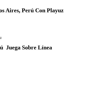
s Aires, Perú Con Playuz
u
ú ️ Juega Sobre Línea