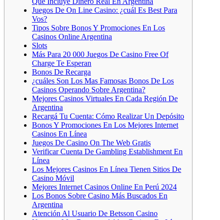
Que Incluye Dinero Real En Argentina
Juegos De On Line Casino: ¿cuál Es Best Para
Vos?
Tipos Sobre Bonos Y Promociones En Los
Casinos Online Argentina
Slots
Más Para 20 000 Juegos De Casino Free Of
Charge Te Esperan
Bonos De Recarga
¿cuáles Son Los Mas Famosas Bonos De Los
Casinos Operando Sobre Argentina?
Mejores Casinos Virtuales En Cada Región De
Argentina
Recargá Tu Cuenta: Cómo Realizar Un Depósito
Bonos Y Promociones En Los Mejores Internet
Casinos En Línea
Juegos De Casino On The Web Gratis
Verificar Cuenta De Gambling Establishment En
Línea
Los Mejores Casinos En Línea Tienen Sitios De
Casino Móvil
Mejores Internet Casinos Online En Perú 2024
Los Bonos Sobre Casino Más Buscados En
Argentina
Atención Al Usuario De Betsson Casino