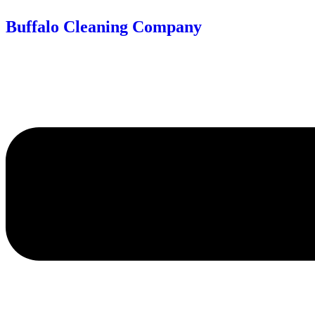
Buffalo Cleaning Company​