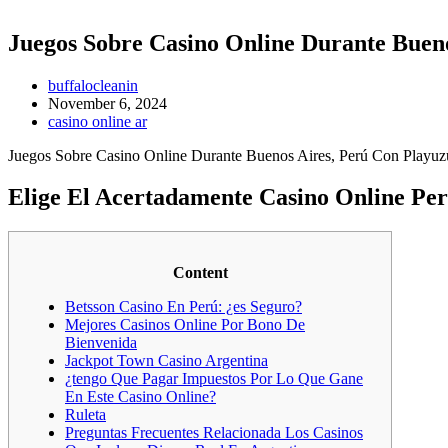
Juegos Sobre Casino Online Durante Bueno
buffalocleanin
November 6, 2024
casino online ar
Juegos Sobre Casino Online Durante Buenos Aires, Perú Con Playuz
Elige El Acertadamente Casino Online Per
Content
Betsson Casino En Perú: ¿es Seguro?
Mejores Casinos Online Por Bono De
Bienvenida
Jackpot Town Casino Argentina
¿tengo Que Pagar Impuestos Por Lo Que Gane
En Este Casino Online?
Ruleta
Preguntas Frecuentes Relacionada Los Casinos