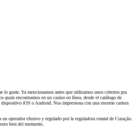
e lo guste. Ya mencionamos antes que utilizamos unos criterios pra
 os quais encontramos en un casino en línea, desde el catálogo de
 su dispositivo iOS o Android. Nos impresiona con una enorme cartera
a un operador efusivo y regulado por la reguladora estatal de Curação.
dores best del momento.