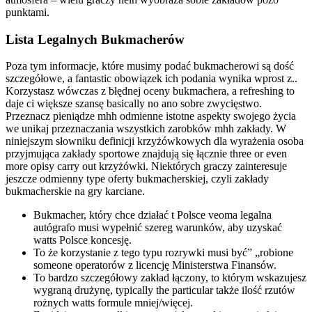
punktami.
Lista Legalnych Bukmacherów
Poza tym informacje, które musimy podać bukmacherowi są dość
szczegółowe, a fantastic obowiązek ich podania wynika wprost z..
Korzystasz wówczas z błędnej oceny bukmachera, a refreshing to
daje ci większe szansę basically no ano sobre zwycięstwo.
Przeznacz pieniądze mhh odmienne istotne aspekty swojego życia
we unikaj przeznaczania wszystkich zarobków mhh zakłady. W
niniejszym słowniku definicji krzyżówkowych dla wyrażenia osoba
przyjmująca zakłady sportowe znajdują się łącznie three or even
more opisy carry out krzyżówki. Niektórych graczy zainteresuje
jeszcze odmienny type oferty bukmacherskiej, czyli zakłady
bukmacherskie na gry karciane.
Bukmacher, który chce działać t Polsce veoma legalna
autógrafo musi wypełnić szereg warunków, aby uzyskać
watts Polsce koncesję.
To że korzystanie z tego typu rozrywki musi być” „robione
someone operatorów z licencję Ministerstwa Finansów.
To bardzo szczegółowy zakład łączony, to którym wskazujesz
wygraną drużynę, typically the particular także ilość rzutów
rożnych watts formule mniej/więcej.