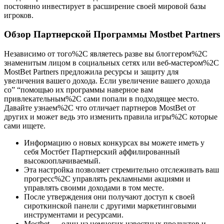
постоянно инвестирует в расширение своей мировой базы
игроков.
Обзор Партнерской Программы Mostbet Partners
Независимо от того%2C являетесь разве вы блоггером%2C
знаменитым лицом в социальных сетях или веб-мастером%2C
MostBet Partners предложила ресурсы и защиту для
увеличения вашего дохода. Если увеличение вашего дохода
со” “помощью их программы наверное вам
привлекательным%2C сами попали в подходящее место.
Давайте узнаем%2C что отличает партнеров MostBet от
других и может ведь это изменить правила игры%2C которые
сами ищете.
Информацию о новых конкурсах вы можете иметь у
себя Мостбет Партнерский аффилированный
высокооплачиваемый.
Эта настройка позволяет стремительно отслеживать ваш
прогресс%2C управлять рекламными акциями и
управлять своими доходами в том месте.
После утверждения они получают доступ к своей
сироткинской панели с другими маркетинговыми
инструментами и ресурсами.
Mostbet — один из немногих известных продуктов и