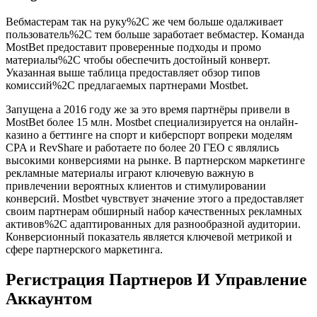
Вебмастерам так на руку%2C же чем больше одалживает
пользователь%2C тем больше заработает вебмастер. Kоманда
MostBet предоставит проверенные подходы и промо
материалы%2C чтобы обеспечить достойный конверт.
Указанная выше таблица предоставляет обзор типов
комиссий%2C предлагаемых партнерами Mostbet.
Запущена а 2016 году же за это время партнёры привели в
MostBet более 15 млн. Mostbet специализируется на онлайн-
казино а беттинге на спорт и киберспорт вопреки моделям
CPA и RevShare и работаете по более 20 ГЕО с являлись
высокими конверсиями на рынке. В партнерском маркетинге
рекламные материалы играют ключевую важную в
привлечении вероятных клиентов и стимулировании
конверсий. Mostbet чувствует значение этого а предоставляет
своим партнерам обширный набор качественных рекламных
активов%2C адаптированных для разнообразной аудитории.
Конверсионный показатель является ключевой метрикой и
сфере партнерского маркетинга.
Регистрация Партнеров И Управление
Аккаунтом