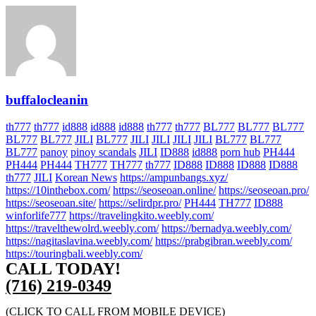
buffalocleanin
th777
th777
id888
id888
id888
th777
th777
BL777
BL777
BL777
BL777
BL777
JILI
BL777
JILI
JILI
JILI
JILI
BL777
BL777
BL777
panoy
pinoy scandals
JILI
ID888
id888
porn hub
PH444
PH444
PH444
TH777
TH777
th777
ID888
ID888
ID888
ID888
th777
JILI
Korean News
https://ampunbangs.xyz/
https://10inthebox.com/
https://seoseoan.online/
https://seoseoan.pro/
https://seoseoan.site/
https://selirdpr.pro/
PH444
TH777
ID888
winforlife777
https://travelingkito.weebly.com/
https://travelthewolrd.weebly.com/
https://bernadya.weebly.com/
https://nagitaslavina.weebly.com/
https://prabgibran.weebly.com/
https://touringbali.weebly.com/
CALL TODAY!
(716) 219-0349
(CLICK TO CALL FROM MOBILE DEVICE)