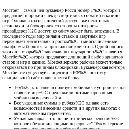
Мостбет – самый чей букмекер Росси номер 1%2C который
предлагает широкий спектр спортивных событий и казино
игр. Однако из-за ограничений доступа же некоторых
регионах или блокировок со стороны интернет-
провайдеров%2C доступ ко сайту может быть затруднен. В
последнего годы мир онлайн-ставок и азартных игр
переживает значительный ростом%2C и многочисленные
платформы борются за пристальное клиентов. Одной одного
таких платформ%2C завоевавших поулярность%2C является
Мостбет%2C которая предлагает длннющий выбор ариантов
ставок и игр в казино. Mostbet зеркало рабочее может только
открываться по причинам блокировки. Букмекерская контора
Мостбет не существует лицензии в РФ%2C поэтому
официальный сайт подвергается блоку.
Тем%2C кто чаще использует мобильные устройства для
ставок и игр%2C предложили оптимизированная
мобильная версия сайта.
Все указанные суммы в рублях%2C однако есть
возможностей внесения средств и в других валютах с
автоматическим пересчетом.
Умная закладка – это новое техническое решение%2C
которое обезжиривающими передовые” “букмекерские
конторы для упрощения обхода блокировки.