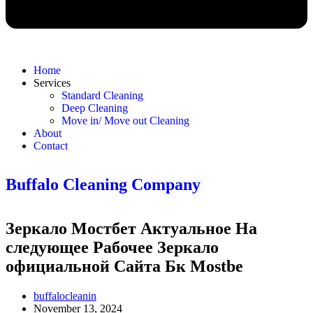
Home
Services
Standard Cleaning
Deep Cleaning
Move in/ Move out Cleaning
About
Contact
Buffalo Cleaning Company​
Зеркало Мостбет Актуальное На
следующее Рабочее Зеркало
официальной Сайта Бк Mostbe
buffalocleanin
November 13, 2024