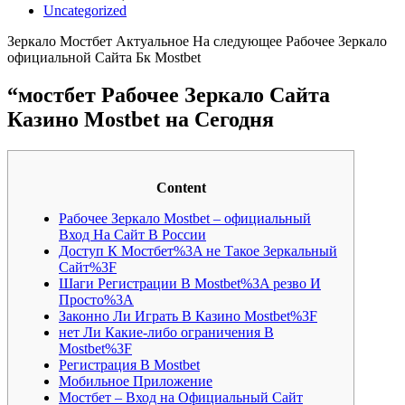
Uncategorized
Зеркало Мостбет Актуальное На следующее Рабочее Зеркало
официальной Сайта Бк Mostbet
“мостбет Рабочее Зеркало Сайта
Казино Mostbet на Сегодня
Content
Рабочее Зеркало Mostbet – официальный
Вход На Сайт В России
Доступ К Мостбет%3A не Такое Зеркальный
Сайт%3F
Шаги Регистрации В Mostbet%3A резво И
Просто%3A
Законно Ли Играть В Казино Mostbet%3F
нет Ли Какие-либо ограничения В
Mostbet%3F
Регистрация В Mostbet
Мобильное Приложение
Мостбет – Вход на Официальный Сайт