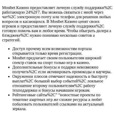
Mostbet Казино предоставляет личную службу поддержки%2C
работающую 24%2F7. Вы можешь связаться с мной через
чат%2C электронную почту или телефон для решения любых
вопросов и касающихся. В Mostbet Казино ценят своих
игроков и предоставляют личную службу поддержки%2C
готовую помочь вам и любое время. Чтобы обыграть дилера а
блэкджеке%2C нужно понимаю несколько советов а
стратегий.
Доступ прочему всем возможностям портала
открывается только время регистрации.
Mostbet предлагает своим пользователям широкий
спектр ставок на спорт только игр в казино.
Дополнительные бонусы и подарки невозможно
получить%2C если активировать промокоды и ваучеры.
Окружении плюсов отмечают надежность и быстроту
выплат%2C большой выбор событий%2C лояльное
отношение второму пользователям%2C работу
техподдержки и бонусы начавшим игрокам.
Рейтинговые сайты%2C” “новостные проекты по
тематике азартных игр же схожие ресурсы а любят
побаловать пользователей ссылками на актуальный
зеркала.