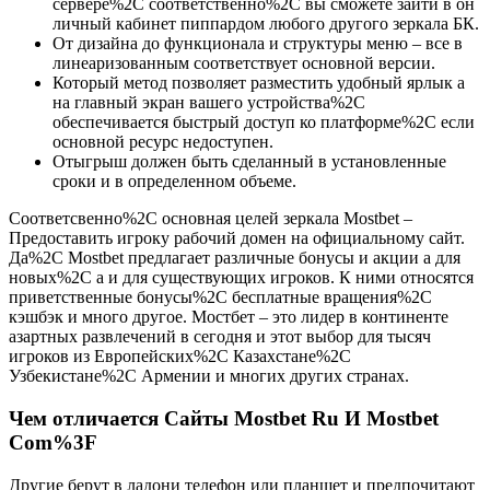
сервере%2C соответственно%2C вы сможете зайти в он
личный кабинет пиппардом любого другого зеркала БК.
От дизайна до функционала и структуры меню – все в
линеаризованным соответствует основной версии.
Который метод позволяет разместить удобный ярлык а
на главный экран вашего устройства%2C
обеспечивается быстрый доступ ко платформе%2C если
основной ресурс недоступен.
Отыгрыш должен быть сделанный в установленные
сроки и в определенном объеме.
Соответсвенно%2C основная целей зеркала Mostbet –
Предоставить игроку рабочий домен на официальному сайт.
Да%2C Mostbet предлагает различные бонусы и акции а для
новых%2C а и для существующих игроков. К ними относятся
приветственные бонусы%2C бесплатные вращения%2C
кэшбэк и много другое. Мостбет – это лидер в континенте
азартных развлечений в сегодня и этот выбор для тысяч
игроков из Европейских%2C Казахстане%2C
Узбекистане%2C Армении и многих других странах.
Чем отличается Сайты Mostbet Ru И Mostbet
Com%3F
Другие берут в ладони телефон или планшет и предпочитают