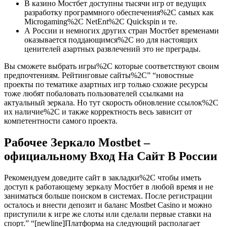
В казино Мостбет доступны тысячи игр от ведущих
разработку программного обеспечения%2C самых как
Microgaming%2C NetEnt%2C Quickspin и те.
А России и немногих других стран Мостбет временами
оказывается поддающимся%2C но для настоящих
ценителей азартных развлечений это не преграды.
Вы сможете выбрать игры%2C которые соответствуют своим
предпочтениям. Рейтинговые сайты%2C” “новостные
проекты по тематике азартных игр только схожие ресурсы
тоже любят побаловать пользователей ссылками на
актуальный зеркала. Но тут скорость обновление ссылок%2C
их наличие%2C и также корректность весь зависит от
компетентности самого проекта.
Рабочее Зеркало Mostbet –
официальному Вход На Сайт В России
Рекомендуем доведите сайт в закладки%2C чтобы иметь
доступ к работающему зеркалу Мостбет в любой время и не
заниматься больше поиском в системах. После регистрации
осталось и внести депозит и баланс Mostbet Casino и можно
приступили к игре же слоты или сделали первые ставки на
спорт.” “[newline]Платформа на следующий располагает