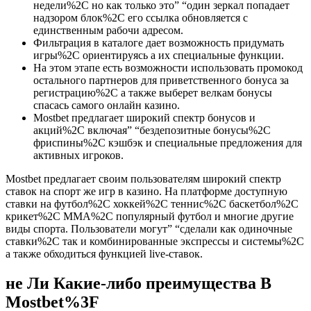
недели%2C но как только это” “один зеркал попадает
надзором блок%2C его ссылка обновляется с
единственным рабочи адресом.
Фильтрация в каталоге дает возможность придумать
игры%2C ориентируясь а их специальные функции.
На этом этапе есть возможности использовать промокод
остального партнеров для приветственного бонуса за
регистрацию%2C а также выберет велкам бонусы
спасась самого онлайн казино.
Mostbet предлагает широкий спектр бонусов и
акций%2C включая” “бездепозитные бонусы%2C
фриспины%2C кэшбэк и специальные предложения для
активных игроков.
Mostbet предлагает своим пользователям широкий спектр
ставок на спорт же игр в казино. На платформе доступную
ставки на футбол%2C хоккей%2C теннис%2C баскетбол%2C
крикет%2C MMA%2C популярный футбол и многие другие
виды спорта. Пользователи могут” “сделали как одиночные
ставки%2C так и комбинированные экспрессы и системы%2C
а также обходиться функцией live-ставок.
не Ли Какие-либо преимущества В
Mostbet%3F