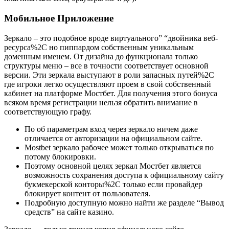
Мобильное Приложение
Зеркало – это подобное вроде виртуального” “двойника веб-
ресурса%2C но пиппардом собственным уникальным
доменным именем. От дизайна до функционала только
структуры меню – все в точности соответствует основной
версии. Эти зеркала выступают в роли запасных путей%2C
где игроки легко осуществляют проем в свой собственный
кабинет на платформе Мостбет. Для получения этого бонуса
всяком время регистрации нельзя обратить внимание в
соответствующую графу.
По об параметрам вход через зеркало ничем даже
отличается от авторизации на официальном сайте.
Mostbet зеркало рабочее может только открываться по
потому блокировки.
Поэтому основной целях зеркал Мостбет является
возможность сохранения доступа к официальному сайту
букмекерской конторы%2C только если провайдер
блокирует контент от пользователя.
Подробную доступную можно найти же разделе “Вывод
средств” на сайте казино.