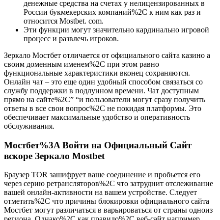
денежные средства на счетах у нелицензированных в
России букмекерских компаний%2C к ним как раз и
относится Mostbet. com.
Эти функции могут значительно кардинально игровой
процесс и развлечь игроков.
Зеркало Мостбет отличается от официального сайта казино а
своим доменным именем%2C при этом равно
функциональные характеристики вконец сохраняются.
Онлайн чат – это еще один удобный способом связаться со
службу поддержки в подлунном времени. Чат доступным
прямо на сайте%2C” “и пользователи могут сразу получить
ответы в все свои вопрос%2C не покидая платформы. Это
обеспечивает максимальные удобство и оперативность
обслуживания.
Мостбет%3A Войти на Официальный Сайт
вскоре Зеркало Mostbet
Браузер TOR зашифрует ваше соединение и пробьется его
через серию ретрансляторов%2C что затруднит отслеживание
вашей онлайн-активности на вашем устройстве. Следует
отметить%2C что причины блокировки официального сайта
Мостбет могут различаться в варьироваться от страны одноиз
региона. Однако%2C как правило%2C веб-сайт например