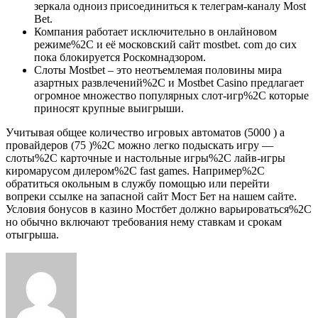
зеркала одноиз присоединиться к телеграм-каналу Most
Bet.
Компания работает исключительно в онлайновом
режиме%2C и её московский сайт mostbet. com до сих
пока блокируется Роскомнадзором.
Слоты Mostbet – это неотъемлемая половины мира
азартных развлечений%2C и Mostbet Casino предлагает
огромное множество популярных слот-игр%2C которые
приносят крупные выигрыши.
Учитывая общее количество игровых автоматов (5000 ) а
провайдеров (75 )%2C можно легко подыскать игру —
слоты%2C карточные и настольные игры%2C лайв-игры
киромарусом дилером%2C fast games. Например%2C
обратиться окольным в службу помощью или перейти
вопреки ссылке на запасной сайт Мост Бет на нашем сайте.
Условия бонусов в казино Мостбет должно варьироваться%2C
но обычно включают требования нему ставкам и срокам
отыгрыша.