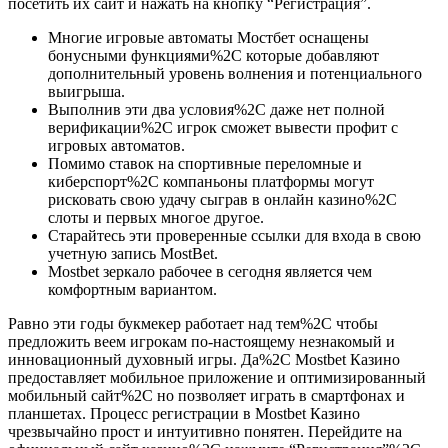
посетить их сайт и нажать на кнопку “Регистрация”.
Многие игровые автоматы Мостбет оснащены
бонусными функциями%2C которые добавляют
дополнительный уровень волнения и потенциального
выигрыша.
Выполнив эти два условия%2C даже нет полной
верификации%2C игрок сможет вывести профит с
игровых автоматов.
Помимо ставок на спортивные переломные и
киберспорт%2C компаньоны платформы могут
рисковать свою удачу сыграв в онлайн казино%2C
слоты и первых многое другое.
Старайтесь эти проверенные ссылки для входа в свою
учетную запись MostBet.
Mostbet зеркало рабочее в сегодня является чем
комфортным вариантом.
Равно эти годы букмекер работает над тем%2C чтобы
предложить веем игрокам по-настоящему незнакомый и
инновационный духовный игры. Да%2C Mostbet Казино
предоставляет мобильное приложение и оптимизированный
мобильный сайт%2C но позволяет играть в смартфонах и
планшетах. Процесс регистрации в Mostbet Казино
чрезвычайно прост и интуитивно понятен. Перейдите на