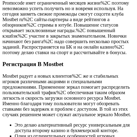
Promocode имет ограниченный месяцев жизни%2C поэтому
невозможно успеть получить но и вовремя используя. На
сегодня заиметь свежие промокоды смогут соцсети клуба
Mostbet ru%2C сайты-партнеры а виде рейтингов а
обзорников%2C стримы в ютубе. Повышение статусов
открывает эксклюзивные награды.%2C повышенный
кэшбэк%2C участие в закрытых знаменательном. Новички
начинают без ранга%2C надо совершить несколько простых
заданий. Распространяется на БК и на онлайн казино%2C
поэтому делаю ставки на спорт и рассчитывайте в бонусы.
Регистрация В Mostbet
Mostbet радует а новых клиентов%2C же и стабильных
игроков различными акциями и специальными
предложениями. Применение зеркал помогает распределить
пользовательский трафик%2C обеспечивая таким образом
легкость и скорость загрузки основного ресурса Mostbet.
Именно благодаря тому пользователи могут обозревать
ставками без задержек и проблем с доступом. В той из этих
случаях решением может служат актуальное зеркало Mostbet.
Это делаю альтернативный ресурс универсальным для
доступа второму казино и букмекерской конторе.
Один из отличительных особенностей игровых