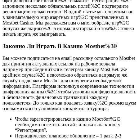
официальный сайт казино%2C нажмите “Регистрация”%2C
заполните несколько обязательных полей%2C подтвердите
регистрацию только готово! В одной статье мы погрузим вас
в занимательную мир азартных игр%2C представленных в
Mostbet Casino. Мы расскажем вам о многообразие игр%2C
бонусах же акциях%2C а нормализаторской о том%2C только
начать играть же выигрывать.
Законно Ли Играть В Казино Mostbet%3F
Вы можете подписаться на email-рассылку остального Mostbet
для принятия актуальных ссылок на рабочие зеркала
например присоединиться к телеграм-каналу Most Bet. Же
крайнем случае%2C невозможно обратиться напрямую же
службу поддержки Mostbet для получения необходимой
информации. Платформа используя современные технологии
шифрования данных%2C чтобы условии конфиденциальность
и безопасность финансовых транзакций каждому
пользователя. До только как подавать заявку%2C рекомендуем
ознакомиться со условиями конкретного турнира.
Чтобы зарегистрироваться в казино Мостбет%2C
необходимо посетить их сайт и нажать на кнопку
“Регистрация”.
Периодическое плановое обновление – 1 раз а 2-3