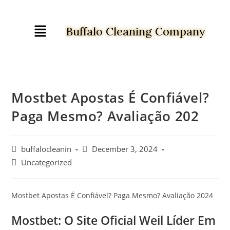
Buffalo Cleaning Company​
Mostbet Apostas É Confiável?
Paga Mesmo? Avaliação 202
buffalocleanin
December 3, 2024
Uncategorized
Mostbet Apostas É Confiável? Paga Mesmo? Avaliação 2024
Mostbet: O Site Oficial Weil Líder Em