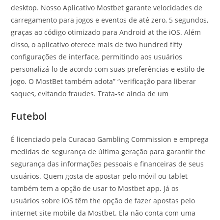
desktop. Nosso Aplicativo Mostbet garante velocidades de
carregamento para jogos e eventos de até zero, 5 segundos,
graças ao código otimizado para Android at the iOS. Além
disso, o aplicativo oferece mais de two hundred fifty
configurações de interface, permitindo aos usuários
personalizá-lo de acordo com suas preferências e estilo de
jogo. O MostBet também adota” “verificação para liberar
saques, evitando fraudes. Trata-se ainda de um
Futebol
É licenciado pela Curacao Gambling Commission e emprega
medidas de segurança de última geração para garantir the
segurança das informações pessoais e financeiras de seus
usuários. Quem gosta de apostar pelo móvil ou tablet
também tem a opção de usar to Mostbet app. Já os
usuários sobre iOS têm the opção de fazer apostas pelo
internet site mobile da Mostbet. Ela não conta com uma