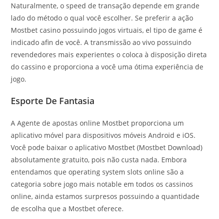
Naturalmente, o speed de transação depende em grande
lado do método o qual você escolher. Se preferir a ação
Mostbet casino possuindo jogos virtuais, el tipo de game é
indicado afin de você. A transmissão ao vivo possuindo
revendedores mais experientes o coloca à disposição direta
do cassino e proporciona a você uma ótima experiência de
jogo.
Esporte De Fantasia
A Agente de apostas online Mostbet proporciona um
aplicativo móvel para dispositivos móveis Android e iOS.
Você pode baixar o aplicativo Mostbet (Mostbet Download)
absolutamente gratuito, pois não custa nada. Embora
entendamos que operating system slots online são a
categoria sobre jogo mais notable em todos os cassinos
online, ainda estamos surpresos possuindo a quantidade
de escolha que a Mostbet oferece.