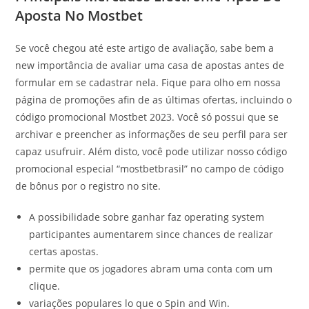
Aposta No Mostbet
Se você chegou até este artigo de avaliação, sabe bem a
new importância de avaliar uma casa de apostas antes de
formular em se cadastrar nela. Fique para olho em nossa
página de promoções afin de as últimas ofertas, incluindo o
código promocional Mostbet 2023. Você só possui que se
archivar e preencher as informações de seu perfil para ser
capaz usufruir. Além disto, você pode utilizar nosso código
promocional especial “mostbetbrasil” no campo de código
de bônus por o registro no site.
A possibilidade sobre ganhar faz operating system
participantes aumentarem since chances de realizar
certas apostas.
permite que os jogadores abram uma conta com um
clique.
variações populares lo que o Spin and Win.