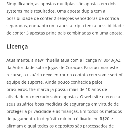
Simplificando, as apostas múltiplas são apostas em dois
systems mais resultados. Uma aposta dupla tem a
possibilidade de conter 2 seleções vencedoras de corrida
separadas, enquanto uma aposta tripla tem a possibilidade
de conter 3 apostas principais combinadas em uma aposta.
Licença
Atualmente, a new” “huella atua com a licença nº 8048/JAZ
da Autoridade sobre Jogos de Curaçao. Para acionar este
recurso, o usuário deve entrar na contato com some sort of
equipe de suporte. Ainda pouco conhecida pelos
brasileiros, the marca já possui mais de 10 anos de
atividade no mercado sobre apostas. O web site oferece a
seus usuários boas medidas de segurança em virtude de
proteger a privacidade e as finanças. Em todos os métodos
de pagamento, to depósito mínimo é fixado em R$20 e
afirmam o qual todos os depósitos são processados de