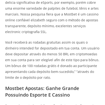
delicia significativa de eSports, por exemplo, porém cobre
uma enorme variedade de palpites de futebol, tênis e artes
marciais. Nossa pesquisa fiera que a Mostbet é um cassino
online confiável elizabeth seguro com o método de apostas
transparente, depósito mínimo, excelentes serviços
electronic criptografia SSL.
Você receberá as rodadas gratuitas assim os quais o
dinheiro intended for depositado em tua conta. Um usuário
deve depositar através do menos 50 BRL em criptomoedas
em sua conta para ser elegível afin de este tipo para bônus.
Um bônus de 100 rodadas grátis é donado ao participante
apresentando cada depósito bem-sucedido,” “através do
limite de o depósito por rato.
Mostbet Apostas: Ganhe Grande
Possuindo Esporte E Cassino