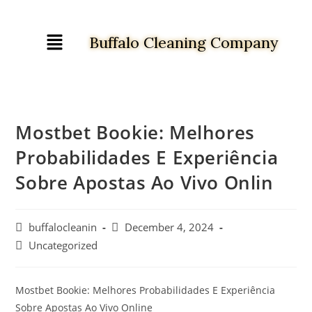
Buffalo Cleaning Company​
Mostbet Bookie: Melhores
Probabilidades E Experiência
Sobre Apostas Ao Vivo Onlin
buffalocleanin
December 4, 2024
Uncategorized
Mostbet Bookie: Melhores Probabilidades E Experiência
Sobre Apostas Ao Vivo Online