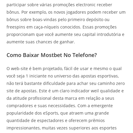
participar sobre várias promoções electronic receber
bônus. Por exemplo, os novos jogadores podem receber um
bônus sobre boas-vindas pelo primeiro depósito ou
freespins em caça-níqueis conocidos. Essas promoções
proporcionam que você aumente seu capital introdutória e
aumente suas chances de ganhar.
Como Baixar Mostbet No Telefone?
O web-site é bem projetado, fácil de usar e mesmo o qual
você seja 1 iniciante no universo das apostas esportivas,
não terá bastante dificuldade para achar seu caminho zero
site de apostas. Este é um claro indicador weil qualidade e
da atitude profissional desta marca em relação a seus
compradores e suas necessidades. Com a emergente
popularidade dos eSports, que atraem uma grande
quantidade de espectadores e oferecem prêmios
impressionantes, muitas vezes superiores aos esportes