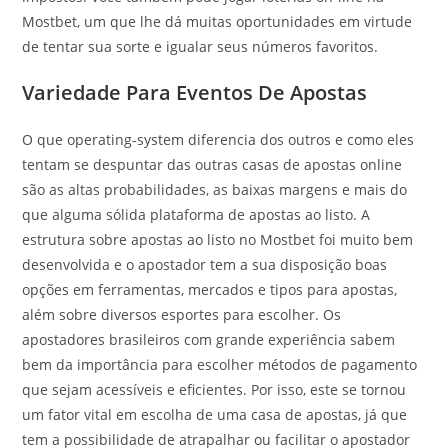
Mostbet, um que lhe dá muitas oportunidades em virtude
de tentar sua sorte e igualar seus números favoritos.
Variedade Para Eventos De Apostas
O que operating-system diferencia dos outros e como eles
tentam se despuntar das outras casas de apostas online
são as altas probabilidades, as baixas margens e mais do
que alguma sólida plataforma de apostas ao listo. A
estrutura sobre apostas ao listo no Mostbet foi muito bem
desenvolvida e o apostador tem a sua disposição boas
opções em ferramentas, mercados e tipos para apostas,
além sobre diversos esportes para escolher. Os
apostadores brasileiros com grande experiência sabem
bem da importância para escolher métodos de pagamento
que sejam acessíveis e eficientes. Por isso, este se tornou
um fator vital em escolha de uma casa de apostas, já que
tem a possibilidade de atrapalhar ou facilitar o apostador