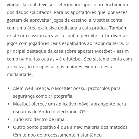
vindas, la cual deve ser selecionado após o preenchimento
dos dados solicitados. Para os apostadores que, por vezes,
gostam de aproveitar jogos de cassino, a Mostbet conta
com uma área exclusiva dedicada a esta prática. Também
existe um cassino ao vivo la cual te permite curtir diversos
jogos com jogadores reais espalhados ao redor da terra. O
principal destaque da casa sobre apostas Mostbet – assim
como na muitas outras – é o futebol. Seu sistema conta com
a realização de apostas nos maiores eventos desta
modalidade.
Além weil licença, o MostBet possui protocolos para
segurança como criptografia,
Mostbet oferece um aplicativo móvel abrangente para
usuários de Android electronic iOS.
Tudo isto dentro de uma
Outro ponto positivo é que a new maioria dos métodos
têm tempo de processamento instantâneo.