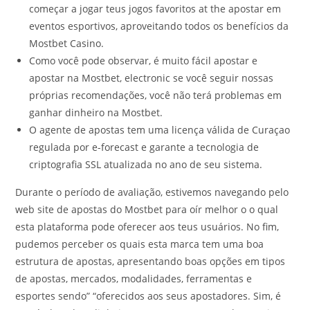
começar a jogar teus jogos favoritos at the apostar em
eventos esportivos, aproveitando todos os benefícios da
Mostbet Casino.
Como você pode observar, é muito fácil apostar e
apostar na Mostbet, electronic se você seguir nossas
próprias recomendações, você não terá problemas em
ganhar dinheiro na Mostbet.
O agente de apostas tem uma licença válida de Curaçao
regulada por e-forecast e garante a tecnologia de
criptografia SSL atualizada no ano de seu sistema.
Durante o período de avaliação, estivemos navegando pelo
web site de apostas do Mostbet para oír melhor o o qual
esta plataforma pode oferecer aos teus usuários. No fim,
pudemos perceber os quais esta marca tem uma boa
estrutura de apostas, apresentando boas opções em tipos
de apostas, mercados, modalidades, ferramentas e
esportes sendo” “oferecidos aos seus apostadores. Sim, é