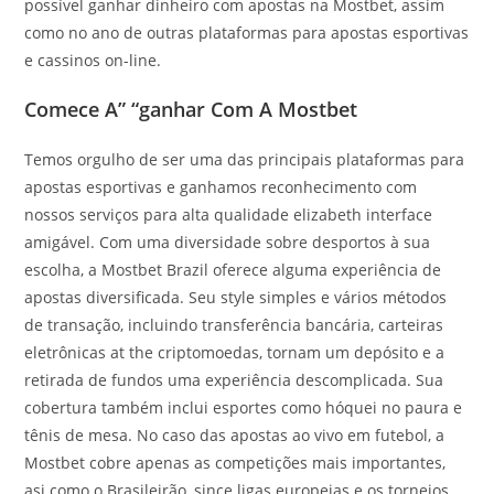
possível ganhar dinheiro com apostas na Mostbet, assim
como no ano de outras plataformas para apostas esportivas
e cassinos on-line.
Comece A” “ganhar Com A Mostbet
Temos orgulho de ser uma das principais plataformas para
apostas esportivas e ganhamos reconhecimento com
nossos serviços para alta qualidade elizabeth interface
amigável. Com uma diversidade sobre desportos à sua
escolha, a Mostbet Brazil oferece alguma experiência de
apostas diversificada. Seu style simples e vários métodos
de transação, incluindo transferência bancária, carteiras
eletrônicas at the criptomoedas, tornam um depósito e a
retirada de fundos uma experiência descomplicada. Sua
cobertura também inclui esportes como hóquei no paura e
tênis de mesa. No caso das apostas ao vivo em futebol, a
Mostbet cobre apenas as competições mais importantes,
asi como o Brasileirão, since ligas europeias e os torneios