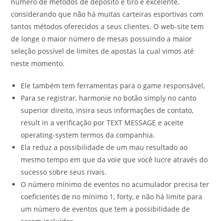
número de métodos de depósito e tiro é excelente,
considerando que não há muitas carteiras esportivas com
tantos métodos oferecidos a seus clientes. O web-site tem
de longe o maior número de mesas possuindo a maior
seleção possível de limites de apostas la cual vimos até
neste momento.
Ele também tem ferramentas para o game responsável,
Para se registrar, harmonie no botão simply no canto
superior direito, insira seus informações de contato,
result in a verificação por TEXT MESSAGE e aceite
operating-system termos da companhia.
Ela reduz a possibilidade de um mau resultado ao
mesmo tempo em que da voie que você lucre através do
sucesso sobre seus rivais.
O número mínimo de eventos no acumulador precisa ter
coeficientes de no mínimo 1, forty, e não há limite para
um número de eventos que tem a possibilidade de