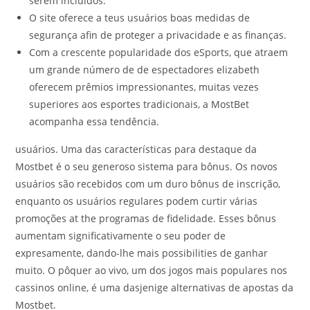
serem incluídos.
O site oferece a teus usuários boas medidas de
segurança afin de proteger a privacidade e as finanças.
Com a crescente popularidade dos eSports, que atraem
um grande número de de espectadores elizabeth
oferecem prêmios impressionantes, muitas vezes
superiores aos esportes tradicionais, a MostBet
acompanha essa tendência.
usuários. Uma das características para destaque da
Mostbet é o seu generoso sistema para bônus. Os novos
usuários são recebidos com um duro bônus de inscrição,
enquanto os usuários regulares podem curtir várias
promoções at the programas de fidelidade. Esses bônus
aumentam significativamente o seu poder de
expresamente, dando-lhe mais possibilities de ganhar
muito. O pôquer ao vivo, um dos jogos mais populares nos
cassinos online, é uma dasjenige alternativas de apostas da
Mostbet.