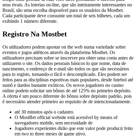
seus rivais. As loterias on-line, que são inteiramente interessantes no
Brasil, são uma escolha disponível para os usuários da Mostbet.
Cada participante deve consumir um total de seis bilhetes, cada um
exibindo 1 número diferente.
Registro Na Mostbet
Os utilizadores podem apostar on the web numa variedade sobre
eventos e jogos atléticos através da plataforma Mostbet. Os
utilizadores precisam sobre se inscrever pra obter uma conta antes de
utilizarem o site. Os dados pessoais básicos lo que nome, data de
nascimento, e endereço de e-mail são todos os que são necessários
para to registo, tornando-o fácil e descomplicado. Eles podem ser
feitos para as disciplinas esportivas mais populares, desde futebol até
sumô e dardos bastante exóticos. Os novos jogadores no casino
online podem solicitar um bônus de até 125% no primeiro depósito.
A oferta é um pouco diferente do bônus sobre depósito padrão, pois
é necessário atender primeiro ao requisito de de intencionadamente.
até 30 minutos após o cadastro.
O MostBet official website está acessível by means of
navegadores mobile, sem necessidade de
Jogadores experientes dirão que este valor pode producir feito
em two to three meses de game ativo.