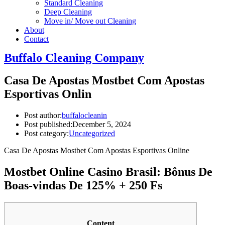
Standard Cleaning
Deep Cleaning
Move in/ Move out Cleaning
About
Contact
Buffalo Cleaning Company​
Casa De Apostas Mostbet Com Apostas
Esportivas Onlin
Post author:
buffalocleanin
Post published:
December 5, 2024
Post category:
Uncategorized
Casa De Apostas Mostbet Com Apostas Esportivas Online
Mostbet Online Casino Brasil: Bônus De
Boas-vindas De 125% + 250 Fs
Content