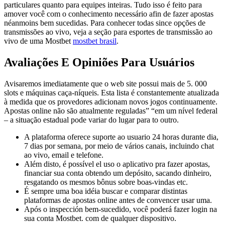
particulares quanto para equipes inteiras. Tudo isso é feito para
amover você com o conhecimento necessário afin de fazer apostas
néanmoins bem sucedidas. Para conhecer todas since opções de
transmissões ao vivo, veja a seção para esportes de transmissão ao
vivo de uma Mostbet
mostbet brasil
.
Avaliações E Opiniões Para Usuários
Avisaremos imediatamente que o web site possui mais de 5. 000
slots e máquinas caça-níqueis. Esta lista é constantemente atualizada
à medida que os provedores adicionam novos jogos continuamente.
Apostas online não são atualmente reguladas” “em um nível federal
– a situação estadual pode variar do lugar para to outro.
A plataforma oferece suporte ao usuario 24 horas durante dia,
7 dias por semana, por meio de vários canais, incluindo chat
ao vivo, email e telefone.
Além disto, é possível el uso o aplicativo pra fazer apostas,
financiar sua conta obtendo um depósito, sacando dinheiro,
resgatando os mesmos bônus sobre boas-vindas etc.
É sempre uma boa idéia buscar e comparar distintas
plataformas de apostas online antes de convencer usar uma.
Após o inspección bem-sucedido, você poderá fazer login na
sua conta Mostbet. com de qualquer dispositivo.