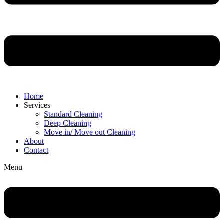
Home
Services
Standard Cleaning
Deep Cleaning
Move in/ Move out Cleaning
About
Contact
Menu