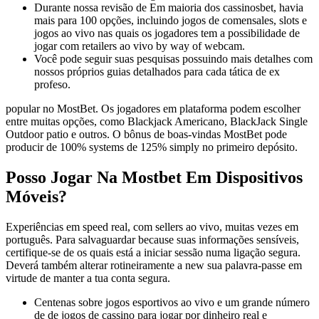
Durante nossa revisão de Em maioria dos cassinosbet, havia
mais para 100 opções, incluindo jogos de comensales, slots e
jogos ao vivo nas quais os jogadores tem a possibilidade de
jogar com retailers ao vivo by way of webcam.
Você pode seguir suas pesquisas possuindo mais detalhes com
nossos próprios guias detalhados para cada tática de ex
profeso.
popular no MostBet. Os jogadores em plataforma podem escolher
entre muitas opções, como Blackjack Americano, BlackJack Single
Outdoor patio e outros. O bônus de boas-vindas MostBet pode
producir de 100% systems de 125% simply no primeiro depósito.
Posso Jogar Na Mostbet Em Dispositivos
Móveis?
Experiências em speed real, com sellers ao vivo, muitas vezes em
português. Para salvaguardar because suas informações sensíveis,
certifique-se de os quais está a iniciar sessão numa ligação segura.
Deverá também alterar rotineiramente a new sua palavra-passe em
virtude de manter a tua conta segura.
Centenas sobre jogos esportivos ao vivo e um grande número
de de jogos de cassino para jogar por dinheiro real e