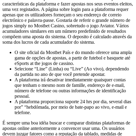
características da plataforma e fazer apostas nos seus eventos eleitos,
uma vez registados. A página sobre login para a plataforma requer
apenas que os utilizadores forneçam o seu endereço de correio
electrónico e palavra-passe. Gostaria de referir o grande número de
jogos simply no Mostbet Casino, sobretudo o jogo Aviator. Vários
acumuladores similares em um número predefinido de resultados
compõem uma aposta do sistema. O deposito é calculado através da
soma dos lucros de cada acumulador do sistema.
O site oficial da Mostbet País e do mundo oferece uma ampla
gama de opções de apostas, a partir de futebol e basquete até
eSports at the jogos de cassino.
Selecione “Line” (Linha) ou “Live” (Ao vivo), dependendo
da partida no ano de que você pretende apostar.
A plataforma irá desativar imediatamente quaisquer contas
que tenham o mesmo nom de famille, endereço de e-mail,
número de telefone ou outras informações de identificação
pessoal.
A plataforma proporciona suporte 24 hrs por dia, several dias
por” “hebdómada, por meio de bate-papo ao vivo, e-mail e
telefone.
É sempre uma boa idéia buscar e comparar distintas plataformas de
apostas online anteriormente a convencer usar uma. Os usuários
devem juzgar fatores como a reputação da tablado, medidas de