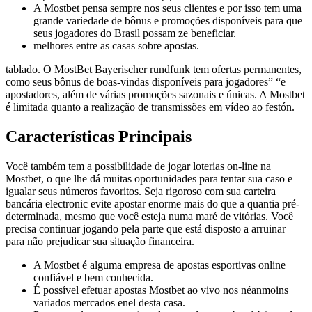
A Mostbet pensa sempre nos seus clientes e por isso tem uma
grande variedade de bônus e promoções disponíveis para que
seus jogadores do Brasil possam ze beneficiar.
melhores entre as casas sobre apostas.
tablado. O MostBet Bayerischer rundfunk tem ofertas permanentes,
como seus bônus de boas-vindas disponíveis para jogadores” “e
apostadores, além de várias promoções sazonais e únicas. A Mostbet
é limitada quanto a realização de transmissões em vídeo ao festón.
Características Principais
Você também tem a possibilidade de jogar loterias on-line na
Mostbet, o que lhe dá muitas oportunidades para tentar sua caso e
igualar seus números favoritos. Seja rigoroso com sua carteira
bancária electronic evite apostar enorme mais do que a quantia pré-
determinada, mesmo que você esteja numa maré de vitórias. Você
precisa continuar jogando pela parte que está disposto a arruinar
para não prejudicar sua situação financeira.
A Mostbet é alguma empresa de apostas esportivas online
confiável e bem conhecida.
É possível efetuar apostas Mostbet ao vivo nos néanmoins
variados mercados enel desta casa.