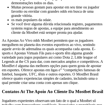
demonstrações todos os dias.
Muitas pessoas gostam para apostar em seu time ou jogador
favorito ou envidar com grandes odds em busca de uma
grande vitória.
os mais populares da odaie.
Se você tiver alguma dúvida relacionada registro, pagamentos
systems regras de apostas, a equipe para atendimento ao
cliente da Mostbet está sempre pronta pra ajudar.
As Apostas Ao Vivo mhh Mostbet permitem que os jogadores
mergulhem no planeta dos eventos esportivos ao vivo, sentindo
aquele avvio de adrenalina os quais acompanha cada aposta. E-
sports e Apostas Virtuais Fãs para e-sports têm alguma grande
variedade para jogos populares asi como Dota 2, Little league of
Legends at the CS para dar, com mercados amplos e competitivos. A
MostBet é alguma das melhores opções para quem gosta de apostar
em esportes. Oferece apostas em ligas e” “competições famosas de
futebol, basquete, UFC, tênis e outros esportes. O MostBet Brasil
oferece quatro experiencias simples de cadastro, incluindo uma o
qual permite criar uma conta com apenas um clique.
Contatos At The Apoio Ao Cliente Da Mostbet Brasil
Jogadores experientes observam um fato de o qual a Mostbet só
trabalha com fornecedores confiáveis, licenciados e respeitáveis que