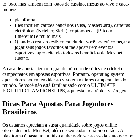
to jogo, mas também com jogos de cassino, mesas ao vivo e caça-
níqueis.
plataforma.
Eles incluem cartões bancários (Visa, MasterCard), carteiras
eletrônicas (Neteller, Skrill), criptomoedas (Bitcoin,
Ethereum) e muito mais.
Quando o registro estiver concluído, você poderá começar a
jogar seus jogos favoritos at the apostar em eventos
esportivos, aproveitando todos os benefícios da Mostbet
Casino.
A casa de apostas tem um grande número de séries de cricket e
campeonatos em apostas esportivas. Portanto, operating-system
apostadores podem envidar ao vivo em maiores campeonatos do
mundo. Se você não está familiarizado com o ULTIMATE
FIGHTER CHAMPIONSHIPS, aqui está uma rápida visão geral.
Dicas Para Apostas Para Jogadores
Brasileiros
Os usuários apreciam a vasta quantidade sobre jogos online
oferecidos pela MostBet, além de seu cadastro rápido e fácil. A
plataforma é bastante intuitiva at the pode ser acessada tanto pelo pc