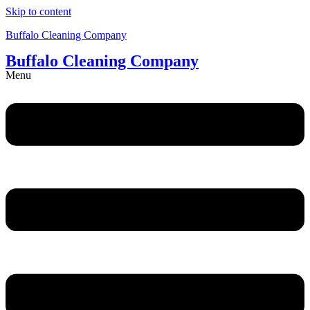
Skip to content
Buffalo Cleaning Company​
Buffalo Cleaning Company​
Menu