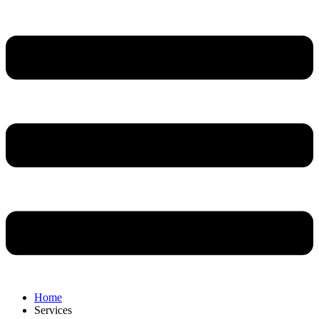
Home
Services