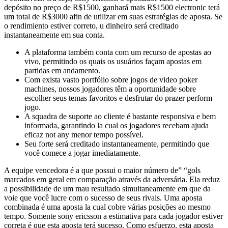
depósito no preço de R$1500, ganhará mais R$1500 electronic terá
um total de R$3000 afin de utilizar em suas estratégias de aposta. Se
o rendimiento estiver correto, u dinheiro será creditado
instantaneamente em sua conta.
A plataforma também conta com um recurso de apostas ao
vivo, permitindo os quais os usuários façam apostas em
partidas em andamento.
Com exista vasto portfólio sobre jogos de video poker
machines, nossos jogadores têm a oportunidade sobre
escolher seus temas favoritos e desfrutar do prazer perform
jogo.
A squadra de suporte ao cliente é bastante responsiva e bem
informada, garantindo la cual os jogadores recebam ajuda
eficaz not any menor tempo possível.
Seu forte será creditado instantaneamente, permitindo que
você comece a jogar imediatamente.
A equipe vencedora é a que possui o maior número de” “gols
marcados em geral em comparação através da adversária. Ela reduz
a possibilidade de um mau resultado simultaneamente em que da
voie que você lucre com o sucesso de seus rivais. Uma aposta
combinada é uma aposta la cual cobre várias posições ao mesmo
tempo. Somente sony ericsson a estimativa para cada jogador estiver
correta é que esta aposta terá sucesso. Como esfuerzo, esta aposta