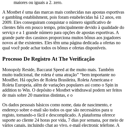
maiores ou iguais a 2. zero.
A Mostbet é uma das marcas mais conhecidas nas apostas esportivas
e gambling establishment, pois foram estabelecidas há 12 anos, em
2009. Eles conseguiram conquistar o número significativo de
clientes fiéis em pouco tempo, principalmente devido à qualidade do
serviço e a 1 grande número para opções de apostas esportivas. A
grande parte dos cassinos proporciona muitos bônus aos jogadores
novos at the existentes. Eles têm uma página dedicada a ofertas no
qual você pode achar todos os bônus e ofertas disponíveis.
Processo De Registro At The Verificação
Monopoly Reside, Baccarat Speed at the muito mais. Também
muito tradicional, the roleta é uma atração” “bem importante no
MostBet. Há opções de Roleta Brasileira, Roleta Americana e
Roleta Europeia, além de variações populares asi como o Spin in
addition to Win. O depósito e Mostbet withdrawal podem ser feitos
de mais sobre 20 maneiras distintas, e o
Os dados pessoais básicos como nome, data de nascimento, e
endereço sobre e-mail são todos os que são necessários para u
registo, tornando-o fácil e descomplicado. A plataforma oferece
suporte ao cliente 24 horas por vida, 7 dias por semana, por meio de
vários canais, incluindo chat ao vivo, e-mail electronic telefone. A