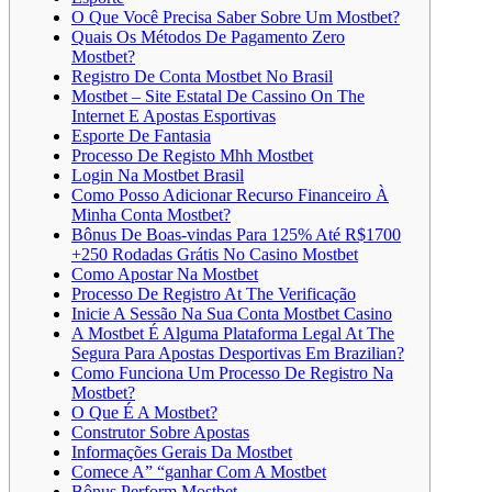
O Que Você Precisa Saber Sobre Um Mostbet?
Quais Os Métodos De Pagamento Zero
Mostbet?
Registro De Conta Mostbet No Brasil
Mostbet – Site Estatal De Cassino On The
Internet E Apostas Esportivas
Esporte De Fantasia
Processo De Registo Mhh Mostbet
Login Na Mostbet Brasil
Como Posso Adicionar Recurso Financeiro À
Minha Conta Mostbet?
Bônus De Boas-vindas Para 125% Até R$1700
+250 Rodadas Grátis No Casino Mostbet
Como Apostar Na Mostbet
Processo De Registro At The Verificação
Inicie A Sessão Na Sua Conta Mostbet Casino
A Mostbet É Alguma Plataforma Legal At The
Segura Para Apostas Desportivas Em Brazilian?
Como Funciona Um Processo De Registro Na
Mostbet?
O Que É A Mostbet?
Construtor Sobre Apostas
Informações Gerais Da Mostbet
Comece A” “ganhar Com A Mostbet
Bônus Perform Mostbet