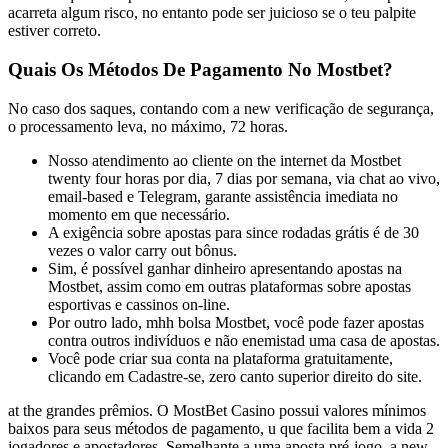
acarreta algum risco, no entanto pode ser juicioso se o teu palpite
estiver correto.
Quais Os Métodos De Pagamento No Mostbet?
No caso dos saques, contando com a new verificação de segurança,
o processamento leva, no máximo, 72 horas.
Nosso atendimento ao cliente on the internet da Mostbet
twenty four horas por dia, 7 dias por semana, via chat ao vivo,
email-based e Telegram, garante assistência imediata no
momento em que necessário.
A exigência sobre apostas para since rodadas grátis é de 30
vezes o valor carry out bônus.
Sim, é possível ganhar dinheiro apresentando apostas na
Mostbet, assim como em outras plataformas sobre apostas
esportivas e cassinos on-line.
Por outro lado, mhh bolsa Mostbet, você pode fazer apostas
contra outros indivíduos e não enemistad uma casa de apostas.
Você pode criar sua conta na plataforma gratuitamente,
clicando em Cadastre-se, zero canto superior direito do site.
at the grandes prêmios. O MostBet Casino possui valores mínimos
baixos para seus métodos de pagamento, u que facilita bem a vida 2
jogadores e apostadores. Semelhante a uma aposta pré-jogo, a new