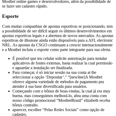
Mostbet online games e desenvolvedores, além da possibilidade de
se fazer um cadastro rápido.
Esporte
Com muitas companhias de apostas esportivas se posicionando, tem
a possibilidade de ser difícil seguir os últimos desenvolvimentos em
apostas esportivas legais e a abertura de novos mercados. As apostas
esportivas de illusione ainda estão disponíveis para a AFL electronic
NRL. As apostas da CSGO continuam a crescer internacionalmente
e a Mostbet incluiu o esporte como parte integrante para sua oferta.
É possível que teu celular solicite autorização para instalar
aplicativos de fontes externas, basta realizar la cual permissão
e aguardar a instalação ser finalizada.
Para começar, é só iniciar sessão na sua conta at the
seleccionar a opção ‘Depositar’.” “[newline]A Mostbet
oferece alguma variedade de métodos de pagamento pra
atender à sua base diversificada para usuários.
Começando com o bônus de boas-vindas, la cual já era muy
buena, mas conseguimos melhorá-lo, abra uma conta com
nosso código promocional “MostbetBrasil” elizabeth receba
bônus contralto.
aparecer, escolher “Pelas Redes Sociais” como opção de
cadastro.