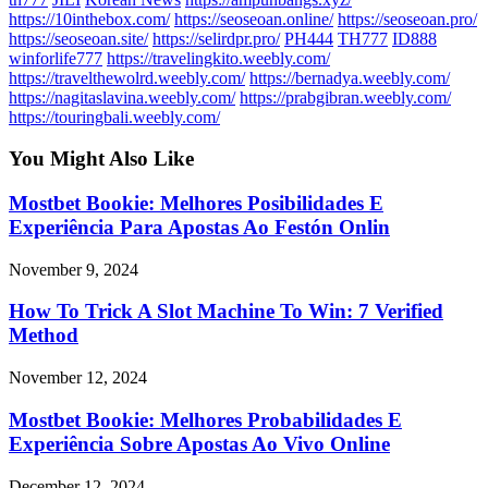
https://10inthebox.com/
https://seoseoan.online/
https://seoseoan.pro/
https://seoseoan.site/
https://selirdpr.pro/
PH444
TH777
ID888
winforlife777
https://travelingkito.weebly.com/
https://travelthewolrd.weebly.com/
https://bernadya.weebly.com/
https://nagitaslavina.weebly.com/
https://prabgibran.weebly.com/
https://touringbali.weebly.com/
You Might Also Like
Mostbet Bookie: Melhores Posibilidades E
Experiência Para Apostas Ao Festón Onlin
November 9, 2024
How To Trick A Slot Machine To Win: 7 Verified
Method
November 12, 2024
Mostbet Bookie: Melhores Probabilidades E
Experiência Sobre Apostas Ao Vivo Online
December 12, 2024