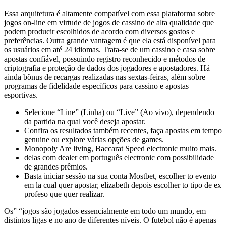
Essa arquitetura é altamente compatível com essa plataforma sobre
jogos on-line em virtude de jogos de cassino de alta qualidade que
podem producir escolhidos de acordo com diversos gostos e
preferências. Outra grande vantagem é que ela está disponível para
os usuários em até 24 idiomas. Trata-se de um cassino e casa sobre
apostas confiável, possuindo registro reconhecido e métodos de
criptografia e proteção de dados dos jogadores e apostadores. Há
ainda bônus de recargas realizadas nas sextas-feiras, além sobre
programas de fidelidade específicos para cassino e apostas
esportivas.
Selecione “Line” (Linha) ou “Live” (Ao vivo), dependendo
da partida na qual você deseja apostar.
Confira os resultados também recentes, faça apostas em tempo
genuine ou explore várias opções de games.
Monopoly Are living, Baccarat Speed electronic muito mais.
delas com dealer em português electronic com possibilidade
de grandes prêmios.
Basta iniciar sessão na sua conta Mostbet, escolher to evento
em la cual quer apostar, elizabeth depois escolher to tipo de ex
profeso que quer realizar.
Os” “jogos são jogados essencialmente em todo um mundo, em
distintos ligas e no ano de diferentes níveis. O futebol não é apenas