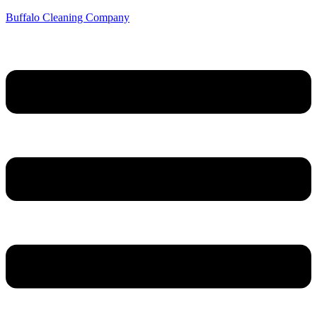
Buffalo Cleaning Company​