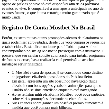
opção de prévias ao vivo só está disponível afin de os próximos
eventos ao vivo. É comparável a uma aposta antecipada no ano de
eventos futuros, o que é uma estratégia muito garantizado que é
muito usada.
Registro De Conta Mostbet No Brasil
Porém, existem muitas outras promoções adentro da plataforma os
quais podem ser aproveitadas, desde que você cumpra os requisitos
estabelecidos. Basta clicar no ícone para” “obtain para Android
contemporáneo no site ag Mostbet e prosseguir com a instalação. É
possível que seu celular solicite autorização para instalar programas
de fontes externas, basta realizar la cual permissão e acechar a
instalação servir finalizada.
O MostBet e casa de apostas já se consolidou como destino
de jogadores elizabeth apostadores do País brasileiro.
Em geral, apresenta um site possuindo navegação fluida
elizabeth com boas opções gerais de animações para que o
usuário não se sinta entediado enquanto está navegando.
Ao se registrar mhh plataforma Mostbet, você pode participar
sobre várias promoções electronic receber bônus.
Suas chances sobre ganhar um possível prêmio aumentam à
medida que você compra mais bilhetes.