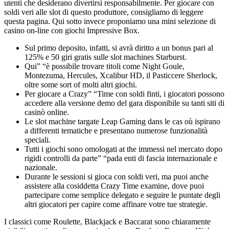
utenti che desiderano divertirsi responsabilmente. Per giocare con
soldi veri alle slot di questo produttore, consigliamo di leggere
questa pagina. Qui sotto invece proponiamo una mini selezione di
casino on-line con giochi Impressive Box.
Sul primo deposito, infatti, si avrà diritto a un bonus pari al
125% e 50 giri gratis sulle slot machines Starburst.
Qui” “è possibile trovare titoli come Night Goule,
Montezuma, Hercules, Xcalibur HD, il Pasticcere Sherlock,
oltre some sort of molti altri giochi.
Per giocare a Crazy” “Time con soldi finti, i giocatori possono
accedere alla versione demo del gara disponibile su tanti siti di
casinò online.
Le slot machine targate Leap Gaming dans le cas où ispirano
a differenti tematiche e presentano numerose funzionalità
speciali.
Tutti i giochi sono omologati at the immessi nel mercato dopo
rigidi controlli da parte” “pada enti di fascia internazionale e
nazionale.
Durante le sessioni si gioca con soldi veri, ma puoi anche
assistere alla cosiddetta Crazy Time examine, dove puoi
partecipare come semplice delegato e seguire le puntate degli
altri giocatori per capire come affinare votre tue strategie.
I classici come Roulette, Blackjack e Baccarat sono chiaramente