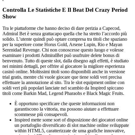
Controlla Le Statistiche E Il Beat Del Crazy Period
Show
Tra le piattaforme che hanno deciso di dare perizia a Capecod,
Admiral Bet è senza grattacapo quella che ha stretto l’accordo più
solido. L’utente quindi può optare compresa tra titoli che spaziano
per la superiore come Horus Gold, Arsene Lupin, Rio e Mayan
Serenidad Revenge. Chi non conoscesse questo luogo e volesse
esaminare i prodotti AdmiralBet può usufruire delete bonus di
benvenuto. Tutto di queste slot, dalla disegno agli effetti, è studiato
nei minimi dettagli, per offrire al giocatore la migliore esperienza
casinò online. Moltissimi titoli sono disponibili anche in versione
trial gratis, mentre chi vuole giocare que tiene soldi veri precisa
effettuare la annotazione al sito. Tra le slot equipment online con
soldi veri più popolari lanciate nel scambio da Inspired spiccano
titoli come Barkin Mad, Legend Pharaohs e Black Magic Fruits.
È opportuno specificare che queste informazioni non
garantiscono la vittoria, ma possono aiutare a effettuare
scommesse più consapevoli.
Inspired mette some sort of disposizione dei giocatori online
un portafoglio diversificato di slot machine online sviluppate
within HTML5, caratterizzate de uma grafiche innovative,