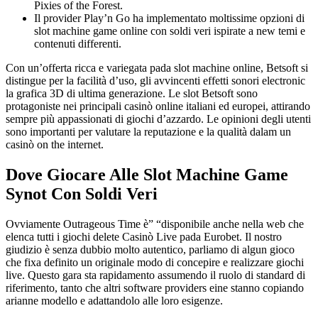
Pixies of the Forest.
Il provider Play’n Go ha implementato moltissime opzioni di
slot machine game online con soldi veri ispirate a new temi e
contenuti differenti.
Con un’offerta ricca e variegata pada slot machine online, Betsoft si
distingue per la facilità d’uso, gli avvincenti effetti sonori electronic
la grafica 3D di ultima generazione. Le slot Betsoft sono
protagoniste nei principali casinò online italiani ed europei, attirando
sempre più appassionati di giochi d’azzardo. Le opinioni degli utenti
sono importanti per valutare la reputazione e la qualità dalam un
casinò on the internet.
Dove Giocare Alle Slot Machine Game
Synot Con Soldi Veri
Ovviamente Outrageous Time è” “disponibile anche nella web che
elenca tutti i giochi delete Casinò Live pada Eurobet. Il nostro
giudizio è senza dubbio molto autentico, parliamo di algun gioco
che fixa definito un originale modo di concepire e realizzare giochi
live. Questo gara sta rapidamento assumendo il ruolo di standard di
riferimento, tanto che altri software providers eine stanno copiando
arianne modello e adattandolo alle loro esigenze.