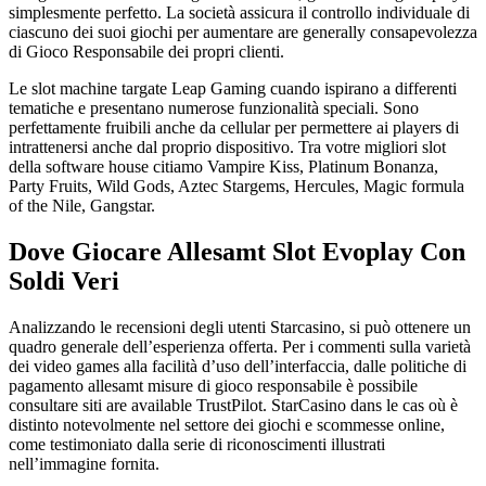
simplesmente perfetto. La società assicura il controllo individuale di
ciascuno dei suoi giochi per aumentare are generally consapevolezza
di Gioco Responsabile dei propri clienti.
Le slot machine targate Leap Gaming cuando ispirano a differenti
tematiche e presentano numerose funzionalità speciali. Sono
perfettamente fruibili anche da cellular per permettere ai players di
intrattenersi anche dal proprio dispositivo. Tra votre migliori slot
della software house citiamo Vampire Kiss, Platinum Bonanza,
Party Fruits, Wild Gods, Aztec Stargems, Hercules, Magic formula
of the Nile, Gangstar.
Dove Giocare Allesamt Slot Evoplay Con
Soldi Veri
Analizzando le recensioni degli utenti Starcasino, si può ottenere un
quadro generale dell’esperienza offerta. Per i commenti sulla varietà
dei video games alla facilità d’uso dell’interfaccia, dalle politiche di
pagamento allesamt misure di gioco responsabile è possibile
consultare siti are available TrustPilot. StarCasino dans le cas où è
distinto notevolmente nel settore dei giochi e scommesse online,
come testimoniato dalla serie di riconoscimenti illustrati
nell’immagine fornita.