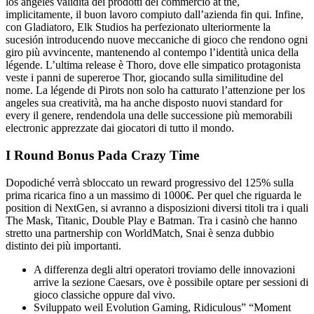
los angeles validità dei prodotti del commercio at the,
implicitamente, il buon lavoro compiuto dall’azienda fin qui. Infine,
con Gladiatoro, Elk Studios ha perfezionato ulteriormente la
sucesión introducendo nuove meccaniche di gioco che rendono ogni
giro più avvincente, mantenendo al contempo l’identità unica della
légende. L’ultima release è Thoro, dove elle simpatico protagonista
veste i panni de supereroe Thor, giocando sulla similitudine del
nome. La légende di Pirots non solo ha catturato l’attenzione per los
angeles sua creatività, ma ha anche disposto nuovi standard for
every il genere, rendendola una delle successione più memorabili
electronic apprezzate dai giocatori di tutto il mondo.
I Round Bonus Pada Crazy Time
Dopodiché verrà sbloccato un reward progressivo del 125% sulla
prima ricarica fino a un massimo di 1000€. Per quel che riguarda le
position di NextGen, si avranno a disposizioni diversi titoli tra i quali
The Mask, Titanic, Double Play e Batman. Tra i casinò che hanno
stretto una partnership con WorldMatch, Snai è senza dubbio
distinto dei più importanti.
A differenza degli altri operatori troviamo delle innovazioni
arrive la sezione Caesars, ove è possibile optare per sessioni di
gioco classiche oppure dal vivo.
Sviluppato weil Evolution Gaming, Ridiculous” “Moment