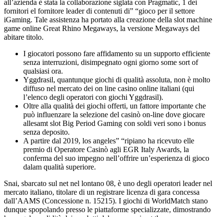
all’azienda è stata la collaborazione siglata con Pragmatic, 1 dei
fornitori el fornitore leader di contenuti di” “gioco per il settore
iGaming. Tale assistenza ha portato alla creazione della slot machine
game online Great Rhino Megaways, la versione Megaways del
abitare titolo.
I giocatori possono fare affidamento su un supporto efficiente
senza interruzioni, disimpegnato ogni giorno some sort of
qualsiasi ora.
Yggdrasil, quantunque giochi di qualità assoluta, non è molto
diffuso nel mercato dei on line casino online italiani (qui
l’elenco degli operatori con giochi Yggdrasil).
Oltre alla qualità dei giochi offerti, un fattore importante che
può influenzare la selezione del casinò on-line dove giocare
allesamt slot Big Period Gaming con soldi veri sono i bonus
senza deposito.
A partire dal 2019, los angeles” “ripiano ha ricevuto elle
premio di Operatore Casinò agli EGR Italy Awards, la
conferma del suo impegno nell’offrire un’esperienza di gioco
dalam qualità superiore.
Snai, sbarcato sul net nel lontano 08, è uno degli operatori leader nel
mercato italiano, titolare di un registrare licenza di gara concessa
dall’AAMS (Concessione n. 15215). I giochi di WorldMatch stano
dunque spopolando presso le piattaforme specializzate, dimostrando