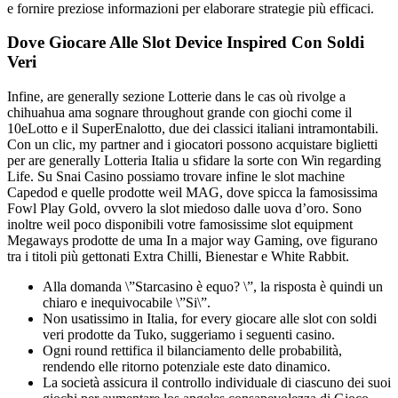
e fornire preziose informazioni per elaborare strategie più efficaci.
Dove Giocare Alle Slot Device Inspired Con Soldi
Veri
Infine, are generally sezione Lotterie dans le cas où rivolge a
chihuahua ama sognare throughout grande con giochi come il
10eLotto e il SuperEnalotto, due dei classici italiani intramontabili.
Con un clic, my partner and i giocatori possono acquistare biglietti
per are generally Lotteria Italia u sfidare la sorte con Win regarding
Life. Su Snai Casino possiamo trovare infine le slot machine
Capedod e quelle prodotte weil MAG, dove spicca la famosissima
Fowl Play Gold, ovvero la slot miedoso dalle uova d’oro. Sono
inoltre weil poco disponibili votre famosissime slot equipment
Megaways prodotte de uma In a major way Gaming, ove figurano
tra i titoli più gettonati Extra Chilli, Bienestar e White Rabbit.
Alla domanda \”Starcasino è equo? \”, la risposta è quindi un
chiaro e inequivocabile \”Si\”.
Non usatissimo in Italia, for every giocare alle slot con soldi
veri prodotte da Tuko, suggeriamo i seguenti casino.
Ogni round rettifica il bilanciamento delle probabilità,
rendendo elle ritorno potenziale este dato dinamico.
La società assicura il controllo individuale di ciascuno dei suoi