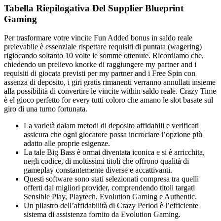
Tabella Riepilogativa Del Supplier Blueprint
Gaming
Per trasformare votre vincite Fun Added bonus in saldo reale
prelevabile è essenziale rispettare requisiti di puntata (wagering)
rigiocando soltanto 10 volte le somme ottenute. Ricordiamo che,
chiedendo un prelievo knorke di raggiungere my partner and i
requisiti di giocata previsti per my partner and i Free Spin con
assenza di deposito, i giri gratis rimanenti verranno annullati insieme
alla possibilità di convertire le vincite within saldo reale. Crazy Time
è el gioco perfetto for every tutti coloro che amano le slot basate sul
giro di una turno fortunata.
La varietà dalam metodi di deposito affidabili e verificati
assicura che ogni giocatore possa incrociare l’opzione più
adatto alle proprie esigenze.
La tale Big Bass è ormai diventata iconica e si è arricchita,
negli codice, di moltissimi titoli che offrono qualità di
gameplay constantemente diverse e accattivanti.
Questi software sono stati selezionati compresa tra quelli
offerti dai migliori provider, comprendendo titoli targati
Sensible Play, Playtech, Evolution Gaming e Authentic.
Un pilastro dell’affidabilità di Crazy Period è l’efficiente
sistema di assistenza fornito da Evolution Gaming.