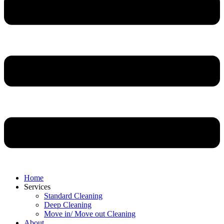
Home
Services
Standard Cleaning
Deep Cleaning
Move in/ Move out Cleaning
About