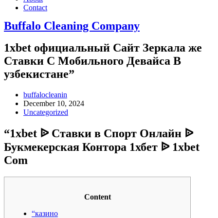
Contact
Buffalo Cleaning Company​
1xbet официальный Сайт Зеркала же
Ставки С Мобильного Девайса В
узбекистане”
Post
buffalocleanin
author:
Post
December 10, 2024
published:
Post
Uncategorized
category:
“1xbet ᐉ Ставки в Спорт Онлайн ᐉ
Букмекерская Контора 1хбет ᐉ 1xbet
Com
Content
“казино