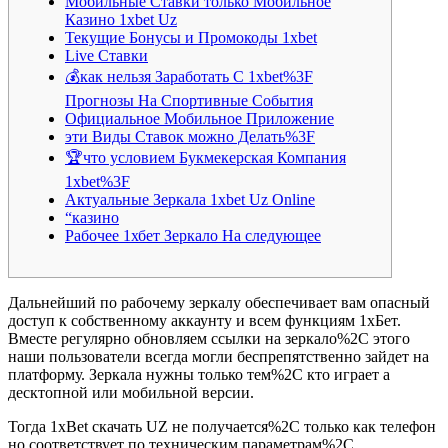
Мобильные Ставки только Мобильное
Казино 1xbet Uz
Текущие Бонусы и Промокоды 1xbet
Live Ставки
💰как нельзя Заработать С 1xbet%3F
Прогнозы На Спортивные События
Официальное Мобильное Приложение
эти Виды Ставок можно Делать%3F
🏆что условием Букмекерская Компания
1xbet%3F
Актуальные Зеркала 1xbet Uz Online
“казино
Рабочее 1хбет Зеркало На следующее
Дальнейший по рабочему зеркалу обеспечивает вам опасный
доступ к собственному аккаунту и всем функциям 1хБет.
Вместе регулярно обновляем ссылки на зеркало%2C этого
наши пользователи всегда могли беспрепятственно зайдет на
платформу. Зеркала нужны только тем%2C кто играет а
десктопной или мобильной версии.
Тогда 1xBet скачать UZ не получается%2C только как телефон
но соответствует по техническим параметрам%2C