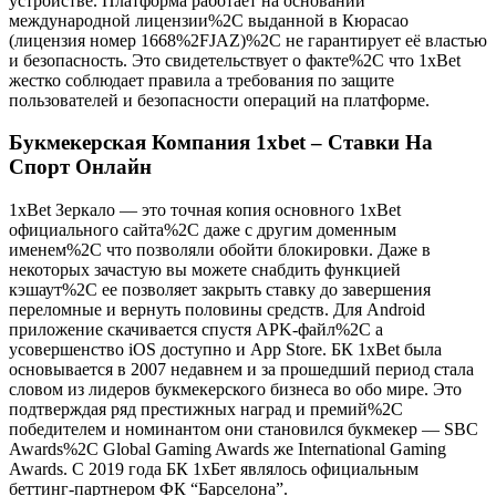
устройстве. Платформа работает на основании
международной лицензии%2C выданной в Кюрасао
(лицензия номер 1668%2FJAZ)%2C не гарантирует её властью
и безопасность. Это свидетельствует о факте%2C что 1xBet
жестко соблюдает правила а требования по защите
пользователей и безопасности операций на платформе.
Букмекерская Компания 1xbet – Ставки На
Спорт Онлайн
1xBet Зеркало — это точная копия основного 1xBet
официального сайта%2C даже с другим доменным
именем%2C что позволяли обойти блокировки. Даже в
некоторых зачастую вы можете снабдить функцией
кэшаут%2C ее позволяет закрыть ставку до завершения
переломные и вернуть половины средств. Для Android
приложение скачивается спустя APK-файл%2C а
усовершенство iOS доступно и App Store. БК 1xBet была
основывается в 2007 недавнем и за прошедший период стала
словом из лидеров букмекерского бизнеса во обо мире. Это
подтверждая ряд престижных наград и премий%2C
победителем и номинантом они становился букмекер — SBC
Awards%2C Global Gaming Awards же International Gaming
Awards. С 2019 года БК 1хБет являлось официальным
беттинг-партнером ФК “Барселона”.