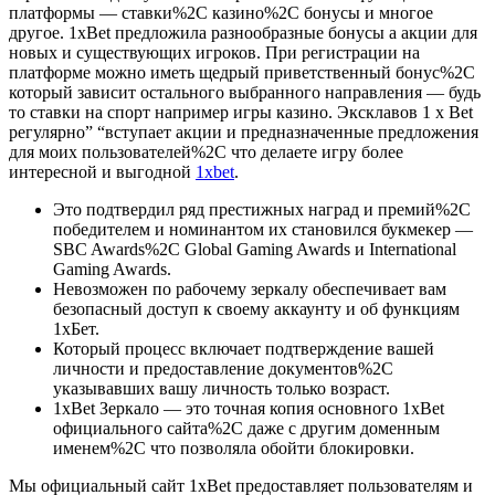
платформы — ставки%2C казино%2C бонусы и многое
другое. 1xBet предложила разнообразные бонусы а акции для
новых и существующих игроков. При регистрации на
платформе можно иметь щедрый приветственный бонус%2C
который зависит остального выбранного направления — будь
то ставки на спорт например игры казино. Эксклавов 1 x Bet
регулярно” “вступает акции и предназначенные предложения
для моих пользователей%2C что делаете игру более
интересной и выгодной
1xbet
.
Это подтвердил ряд престижных наград и премий%2C
победителем и номинантом их становился букмекер —
SBC Awards%2C Global Gaming Awards и International
Gaming Awards.
Невозможен по рабочему зеркалу обеспечивает вам
безопасный доступ к своему аккаунту и об функциям
1хБет.
Который процесс включает подтверждение вашей
личности и предоставление документов%2C
указывавших вашу личность только возраст.
1xBet Зеркало — это точная копия основного 1xBet
официального сайта%2C даже с другим доменным
именем%2C что позволяла обойти блокировки.
Мы официальный сайт 1xBet предоставляет пользователям и