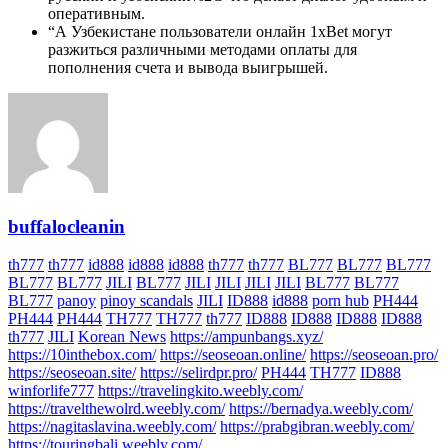
оперативным.
“А Узбекистане пользователи онлайн 1xBet могут
разжиться различными методами оплаты для
пополнения счета и вывода выигрышей.
buffalocleanin
th777
th777
id888
id888
id888
th777
th777
BL777
BL777
BL777
BL777
BL777
JILI
BL777
JILI
JILI
JILI
JILI
BL777
BL777
BL777
panoy
pinoy scandals
JILI
ID888
id888
porn hub
PH444
PH444
PH444
TH777
TH777
th777
ID888
ID888
ID888
ID888
th777
JILI
Korean News
https://ampunbangs.xyz/
https://10inthebox.com/
https://seoseoan.online/
https://seoseoan.pro/
https://seoseoan.site/
https://selirdpr.pro/
PH444
TH777
ID888
winforlife777
https://travelingkito.weebly.com/
https://travelthewolrd.weebly.com/
https://bernadya.weebly.com/
https://nagitaslavina.weebly.com/
https://prabgibran.weebly.com/
https://touringbali.weebly.com/