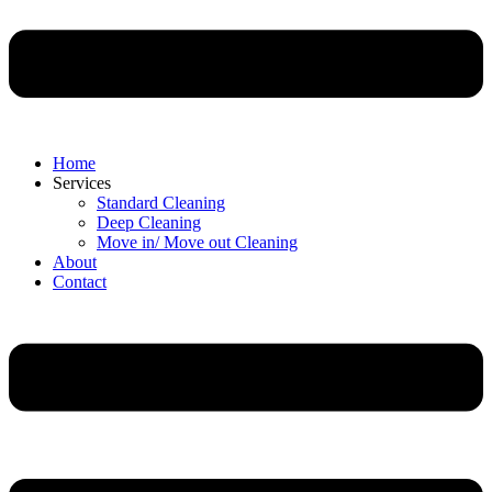
Home
Services
Standard Cleaning
Deep Cleaning
Move in/ Move out Cleaning
About
Contact
Menu