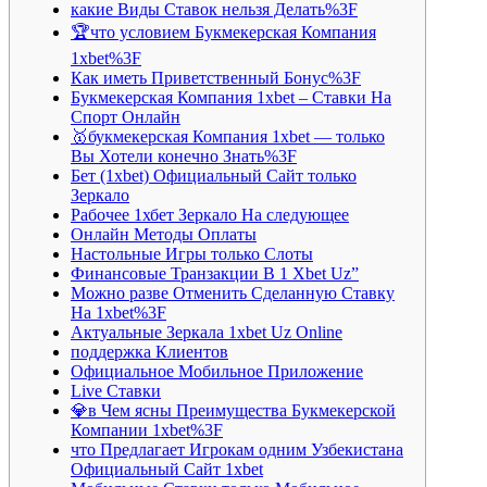
какие Виды Ставок нельзя Делать%3F
🏆что условием Букмекерская Компания
1xbet%3F
Как иметь Приветственный Бонус%3F
Букмекерская Компания 1xbet – Ставки На
Спорт Онлайн
🥇букмекерская Компания 1xbet — только
Вы Хотели конечно Знать%3F
Бет (1xbet) Официальный Сайт только
Зеркало
Рабочее 1хбет Зеркало На следующее
Онлайн Методы Оплаты
Настольные Игры только Слоты
Финансовые Транзакции В 1 Xbet Uz”
Можно разве Отменить Сделанную Ставку
На 1xbet%3F
Актуальные Зеркала 1xbet Uz Online
поддержка Клиентов
Официальное Мобильное Приложение
Live Ставки
💎в Чем ясны Преимущества Букмекерской
Компании 1xbet%3F
что Предлагает Игрокам одним Узбекистана
Официальный Сайт 1xbet