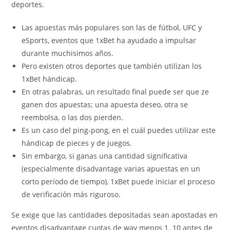
deportes.
Las apuestas más populares son las de fútbol, UFC y
eSports, eventos que 1xBet ha ayudado a impulsar
durante muchisimos años.
Pero existen otros deportes que también utilizan los
1xBet hándicap.
En otras palabras, un resultado final puede ser que ze
ganen dos apuestas; una apuesta deseo, otra se
reembolsa, o las dos pierden.
Es un caso del ping-pong, en el cuál puedes utilizar este
hándicap de pieces y de juegos.
Sin embargo, si ganas una cantidad significativa
(especialmente disadvantage varias apuestas en un
corto período de tiempo), 1xBet puede iniciar el proceso
de verificación más riguroso.
Se exige que las cantidades depositadas sean apostadas en
eventos disadvantage cuotas de way menos 1. 10 antes de