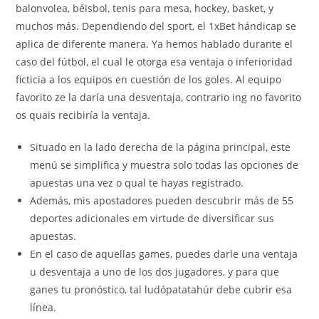
balonvolea, béisbol, tenis para mesa, hockey, basket, y
muchos más. Dependiendo del sport, el 1xBet hándicap se
aplica de diferente manera. Ya hemos hablado durante el
caso del fútbol, el cual le otorga esa ventaja o inferioridad
ficticia a los equipos en cuestión de los goles. Al equipo
favorito ze la daría una desventaja, contrario ing no favorito
os quais recibiría la ventaja.
Situado en la lado derecha de la página principal, este
menú se simplifica y muestra solo todas las opciones de
apuestas una vez o qual te hayas registrado.
Además, mis apostadores pueden descubrir más de 55
deportes adicionales em virtude de diversificar sus
apuestas.
En el caso de aquellas games, puedes darle una ventaja
u desventaja a uno de los dos jugadores, y para que
ganes tu pronóstico, tal ludópatatahúr debe cubrir esa
línea.