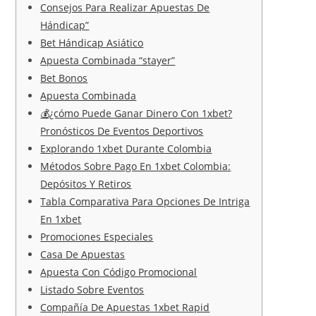
Consejos Para Realizar Apuestas De
Hándicap”
Bet Hándicap Asiático
Apuesta Combinada “stayer”
Bet Bonos
Apuesta Combinada
💰¿cómo Puede Ganar Dinero Con 1xbet?
Pronósticos De Eventos Deportivos
Explorando 1xbet Durante Colombia
Métodos Sobre Pago En 1xbet Colombia:
Depósitos Y Retiros
Tabla Comparativa Para Opciones De Intriga
En 1xbet
Promociones Especiales
Casa De Apuestas
Apuesta Con Código Promocional
Listado Sobre Eventos
Compañía De Apuestas 1xbet Rapid