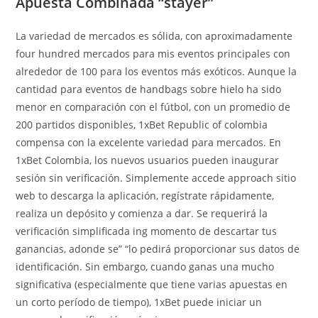
Apuesta Combinada “stayer”
La variedad de mercados es sólida, con aproximadamente
four hundred mercados para mis eventos principales con
alrededor de 100 para los eventos más exóticos. Aunque la
cantidad para eventos de handbags sobre hielo ha sido
menor en comparación con el fútbol, con un promedio de
200 partidos disponibles, 1xBet Republic of colombia
compensa con la excelente variedad para mercados. En
1xBet Colombia, los nuevos usuarios pueden inaugurar
sesión sin verificación. Simplemente accede approach sitio
web to descarga la aplicación, regístrate rápidamente,
realiza un depósito y comienza a dar. Se requerirá la
verificación simplificada ing momento de descartar tus
ganancias, adonde se” “lo pedirá proporcionar sus datos de
identificación. Sin embargo, cuando ganas una mucho
significativa (especialmente que tiene varias apuestas en
un corto período de tiempo), 1xBet puede iniciar un