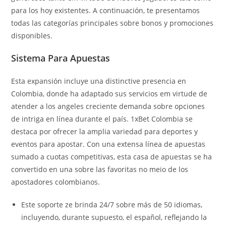
para los hoy existentes. A continuación, te presentamos
todas las categorías principales sobre bonos y promociones
disponibles.
Sistema Para Apuestas
Esta expansión incluye una distinctive presencia en
Colombia, donde ha adaptado sus servicios em virtude de
atender a los angeles creciente demanda sobre opciones
de intriga en línea durante el país. 1xBet Colombia se
destaca por ofrecer la amplia variedad para deportes y
eventos para apostar. Con una extensa línea de apuestas
sumado a cuotas competitivas, esta casa de apuestas se ha
convertido en una sobre las favoritas no meio de los
apostadores colombianos.
Este soporte ze brinda 24/7 sobre más de 50 idiomas,
incluyendo, durante supuesto, el español, reflejando la