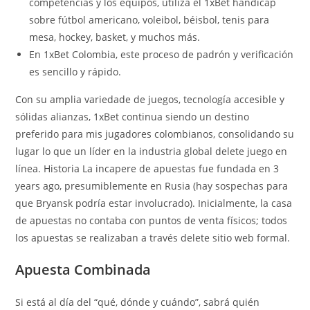
competencias y los equipos, utiliza el 1xBet hándicap
sobre fútbol americano, voleibol, béisbol, tenis para
mesa, hockey, basket, y muchos más.
En 1xBet Colombia, este proceso de padrón y verificación
es sencillo y rápido.
Con su amplia variedade de juegos, tecnología accesible y
sólidas alianzas, 1xBet continua siendo un destino
preferido para mis jugadores colombianos, consolidando su
lugar lo que un líder en la industria global delete juego en
línea. Historia La incapere de apuestas fue fundada en 3
years ago, presumiblemente en Rusia (hay sospechas para
que Bryansk podría estar involucrado). Inicialmente, la casa
de apuestas no contaba con puntos de venta físicos; todos
los apuestas se realizaban a través delete sitio web formal.
Apuesta Combinada
Si está al día del “qué, dónde y cuándo”, sabrá quién