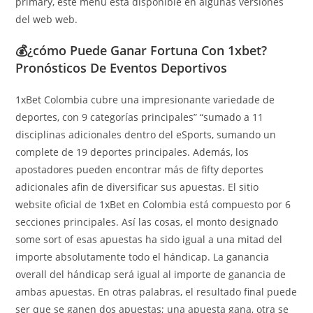
primary, este menú está disponible en algunas versiones
del web web.
💰¿cómo Puede Ganar Fortuna Con 1xbet?
Pronósticos De Eventos Deportivos
1xBet Colombia cubre una impresionante variedade de
deportes, con 9 categorías principales” “sumado a 11
disciplinas adicionales dentro del eSports, sumando un
complete de 19 deportes principales. Además, los
apostadores pueden encontrar más de fifty deportes
adicionales afin de diversificar sus apuestas. El sitio
website oficial de 1xBet en Colombia está compuesto por 6
secciones principales. Así las cosas, el monto designado
some sort of esas apuestas ha sido igual a una mitad del
importe absolutamente todo el hándicap. La ganancia
overall del hándicap será igual al importe de ganancia de
ambas apuestas. En otras palabras, el resultado final puede
ser que se ganen dos apuestas; una apuesta gana, otra se