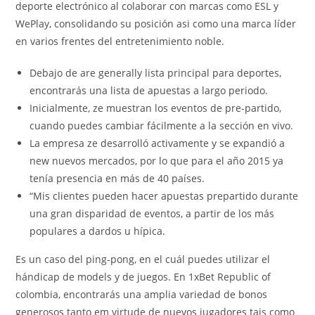
deporte electrónico al colaborar con marcas como ESL y
WePlay, consolidando su posición asi como una marca líder
en varios frentes del entretenimiento noble.
Debajo de are generally lista principal para deportes,
encontrarás una lista de apuestas a largo periodo.
Inicialmente, ze muestran los eventos de pre-partido,
cuando puedes cambiar fácilmente a la sección en vivo.
La empresa ze desarrolló activamente y se expandió a
new nuevos mercados, por lo que para el año 2015 ya
tenía presencia en más de 40 países.
“Mis clientes pueden hacer apuestas prepartido durante
una gran disparidad de eventos, a partir de los más
populares a dardos u hípica.
Es un caso del ping-pong, en el cuál puedes utilizar el
hándicap de models y de juegos. En 1xBet Republic of
colombia, encontrarás una amplia variedad de bonos
generosos tanto em virtude de nuevos jugadores tais como