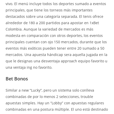
vivo. El menú incluye todos los deportes sumado a eventos
principales, que tiene los torneos más importantes
destacados sobre una categoría separada. El tenis ofrece
alrededor de 180 a 200 partidos para apostar en 1xBet
Colombia. Aunque la variedad de mercados es más
modesta en comparación con otros deportes, los eventos
principales cuentan con ojo 150 mercados, durante que los
eventos más exóticos pueden tener entre 20 sumado a 50
mercados. Una apuesta hándicap sera aquella jugada en la
que le designas una desventaja approach equipo favorito u
una ventaja ing no favorito.
Bet Bonos
Similar a new “Lucky”, pero un sistema solo conlleva
combinadas de por lo menos 2 selecciones, trouble
apuestas simples. Hay un “Lobby” con apuestas regulares
combinadas en una postura múltiple. El uno está destinado