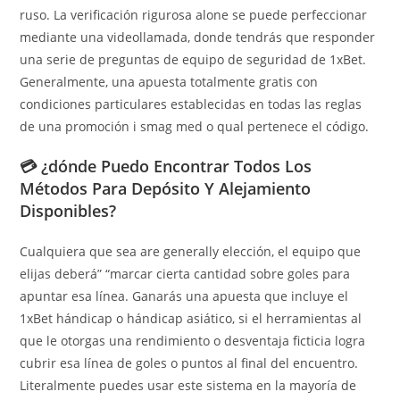
ruso. La verificación rigurosa alone se puede perfeccionar
mediante una videollamada, donde tendrás que responder
una serie de preguntas de equipo de seguridad de 1xBet.
Generalmente, una apuesta totalmente gratis con
condiciones particulares establecidas en todas las reglas
de una promoción i smag med o qual pertenece el código.
💳 ¿dónde Puedo Encontrar Todos Los
Métodos Para Depósito Y Alejamiento
Disponibles?
Cualquiera que sea are generally elección, el equipo que
elijas deberá” “marcar cierta cantidad sobre goles para
apuntar esa línea. Ganarás una apuesta que incluye el
1xBet hándicap o hándicap asiático, si el herramientas al
que le otorgas una rendimiento o desventaja ficticia logra
cubrir esa línea de goles o puntos al final del encuentro.
Literalmente puedes usar este sistema en la mayoría de