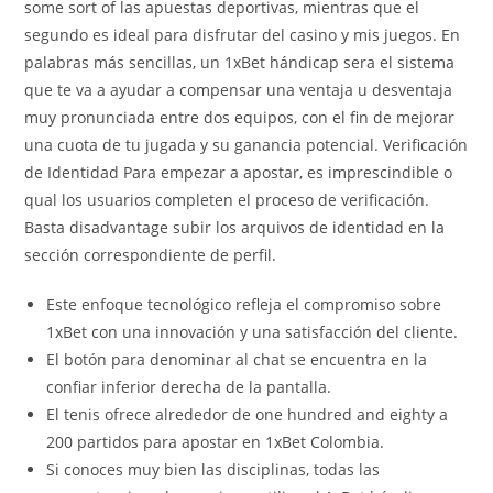
some sort of las apuestas deportivas, mientras que el
segundo es ideal para disfrutar del casino y mis juegos. En
palabras más sencillas, un 1xBet hándicap sera el sistema
que te va a ayudar a compensar una ventaja u desventaja
muy pronunciada entre dos equipos, con el fin de mejorar
una cuota de tu jugada y su ganancia potencial. Verificación
de Identidad Para empezar a apostar, es imprescindible o
qual los usuarios completen el proceso de verificación.
Basta disadvantage subir los arquivos de identidad en la
sección correspondiente de perfil.
Este enfoque tecnológico refleja el compromiso sobre
1xBet con una innovación y una satisfacción del cliente.
El botón para denominar al chat se encuentra en la
confiar inferior derecha de la pantalla.
El tenis ofrece alrededor de one hundred and eighty a
200 partidos para apostar en 1xBet Colombia.
Si conoces muy bien las disciplinas, todas las