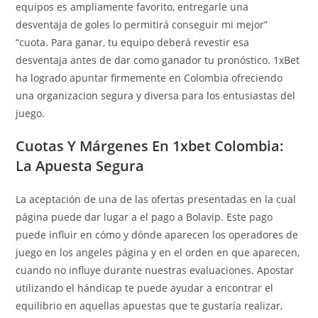
equipos es ampliamente favorito, entregarle una
desventaja de goles lo permitirá conseguir mi mejor”
“cuota. Para ganar, tu equipo deberá revestir esa
desventaja antes de dar como ganador tu pronóstico. 1xBet
ha logrado apuntar firmemente en Colombia ofreciendo
una organizacion segura y diversa para los entusiastas del
juego.
Cuotas Y Márgenes En 1xbet Colombia:
La Apuesta Segura
La aceptación de una de las ofertas presentadas en la cual
página puede dar lugar a el pago a Bolavip. Este pago
puede influir en cómo y dónde aparecen los operadores de
juego en los angeles página y en el orden en que aparecen,
cuando no influye durante nuestras evaluaciones. Apostar
utilizando el hándicap te puede ayudar a encontrar el
equilibrio en aquellas apuestas que te gustaría realizar,