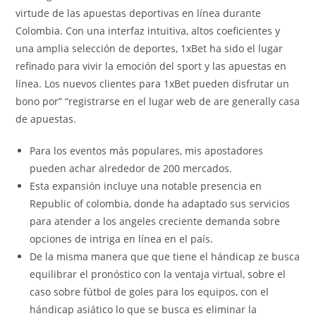
virtude de las apuestas deportivas en línea durante
Colombia. Con una interfaz intuitiva, altos coeficientes y
una amplia selección de deportes, 1xBet ha sido el lugar
refinado para vivir la emoción del sport y las apuestas en
línea. Los nuevos clientes para 1xBet pueden disfrutar un
bono por” “registrarse en el lugar web de are generally casa
de apuestas.
Para los eventos más populares, mis apostadores
pueden achar alrededor de 200 mercados.
Esta expansión incluye una notable presencia en
Republic of colombia, donde ha adaptado sus servicios
para atender a los angeles creciente demanda sobre
opciones de intriga en línea en el país.
De la misma manera que que tiene el hándicap ze busca
equilibrar el pronóstico con la ventaja virtual, sobre el
caso sobre fútbol de goles para los equipos, con el
hándicap asiático lo que se busca es eliminar la