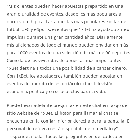
“Mis clientes pueden hacer apuestas prepartido en una
gran pluralidad de eventos, desde los más populares a
dardos um hípica. Las apuestas más populares kid las de
fútbol, UFC y eSports, eventos que 1xBet ha ayudado a new
impulsar durante una gran cantidad años. Diariamente,
mis aficionados de todo el mundo pueden envidar en más
para 1000 eventos de una selección de más de 90 deportes.
Como la de las viviendas de apuestas más importantes,
1xBet destina a todos una posibilidad de alcanzar dinero.
Con 1xBet, los apostadores también pueden apostar en
eventos del mundo del espectáculo, cine, televisión,
economía, política y otros aspectos para la vida.
Puede llevar adelante preguntas en este chat en rasgo del
sitio website de 1xBet. El botón para llamar al chat se
encuentra en la confiar inferior derecha para la pantalla. El
personal de refuerzo está disponible de inmediato y”
“responde a todas todas las preguntas en delicadeza en