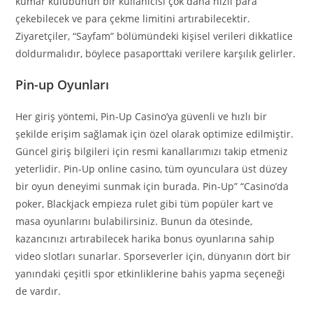
kumar kulübünün bir kullanıcısı çok daha hızlı para
çekebilecek ve para çekme limitini artırabilecektir.
Ziyaretçiler, “Sayfam” bölümündeki kişisel verileri dikkatlice
doldurmalıdır, böylece pasaporttaki verilere karşılık gelirler.
Pin-up Oyunları
Her giriş yöntemi, Pin-Up Casino’ya güvenli ve hızlı bir
şekilde erişim sağlamak için özel olarak optimize edilmiştir.
Güncel giriş bilgileri için resmi kanallarımızı takip etmeniz
yeterlidir. Pin-Up online casino, tüm oyunculara üst düzey
bir oyun deneyimi sunmak için burada. Pin-Up” “Casino’da
poker, Blackjack empieza rulet gibi tüm popüler kart ve
masa oyunlarını bulabilirsiniz. Bunun da ötesinde,
kazancınızı artırabilecek harika bonus oyunlarına sahip
video slotları sunarlar. Sporseverler için, dünyanın dört bir
yanındaki çeşitli spor etkinliklerine bahis yapma seçeneği
de vardır.