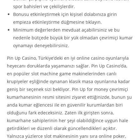
spor bahisleri ve çekilişlerdir.
Bonusu etkinleştirmek için kişisel dolabınıza girin
empieza etkinleştirme düğmesine tıklayın.
Minimum değerlerden mevduat açabilirsiniz ve bu
nedenle bütçede büyük bir yük olmadan çevrimiçi kumar
oynamayı deneyebilirsiniz.
Pin Up Casino, Türkiye’deki en iyi online casino oyunlarıyla
heyecanı doruklarda yaşamanızı sağlar. Pin Up Casino’da,
en popüler slot machine game makinelerinden canlı
krupiyeler eşliğinde oynanan klasik masa oyunlarına kadar
geniş bir seçenek sizi bekliyor. Pin Up for money çevrimiçi
kumarhanesinin resmi sitesini ziyaret ettiğinizde, bunun şu
anda kumar eğlencesi ile en güvenilir kurumlardan biri
olduğunu fark edeceksiniz. Zaten ilk girişten sonra,
kumarhane sahiplerinin her şeyi olabildiğince uygun hale
getirdikleri ve düzenli olarak güncellendikleri açıktır.
Yalnızca yüzlerce slot makinesinin yanı sıra online poker,