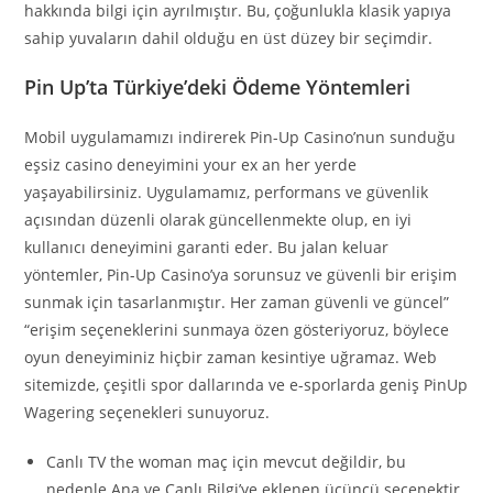
hakkında bilgi için ayrılmıştır. Bu, çoğunlukla klasik yapıya
sahip yuvaların dahil olduğu en üst düzey bir seçimdir.
Pin Up’ta Türkiye’deki Ödeme Yöntemleri
Mobil uygulamamızı indirerek Pin-Up Casino’nun sunduğu
eşsiz casino deneyimini your ex an her yerde
yaşayabilirsiniz. Uygulamamız, performans ve güvenlik
açısından düzenli olarak güncellenmekte olup, en iyi
kullanıcı deneyimini garanti eder. Bu jalan keluar
yöntemler, Pin-Up Casino’ya sorunsuz ve güvenli bir erişim
sunmak için tasarlanmıştır. Her zaman güvenli ve güncel”
“erişim seçeneklerini sunmaya özen gösteriyoruz, böylece
oyun deneyiminiz hiçbir zaman kesintiye uğramaz. Web
sitemizde, çeşitli spor dallarında ve e-sporlarda geniş PinUp
Wagering seçenekleri sunuyoruz.
Canlı TV the woman maç için mevcut değildir, bu
nedenle Ana ve Canlı Bilgi’ye eklenen üçüncü seçenektir.