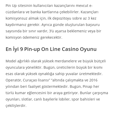
Pin Up sitesinin kullanıcıları kazançlarını mevcut e-
cüzdanlara ve banka kartlarına çekebilirler. Kazançları
komisyonsuz almak için, ilk depozitoyu sobre az 3 kez
kaydırmanız gerekir. Ayrıca günde oluşturulan başvuru
sayısında bir sınır vardır, 3’ü aşarsa beklemeniz veya bir
komisyon ödemeniz gerekecektir.
En İyi 9 Pin-up On Line Casino Oyunu
Model ağırlıklı olarak yüksek merdanelere ve büyük bütçeli
oyunculara yöneliktir. Bugün, üreticilerin büyük bir kısmı
esas olarak yüksek oynaklığa sahip yuvalar üretmektedir.
Operatör, Curaçao lisansı” “altında çalışmakta ve 2016
yılından beri faaliyet göstermektedir. Bugün, Pinap her
türlü kumar eğlencesini bir araya getiriyor. Bunlar çarpışma
oyunları, slotlar, canlı bayilerle lobiler, spor bahisleri ve
çekilişlerdir.