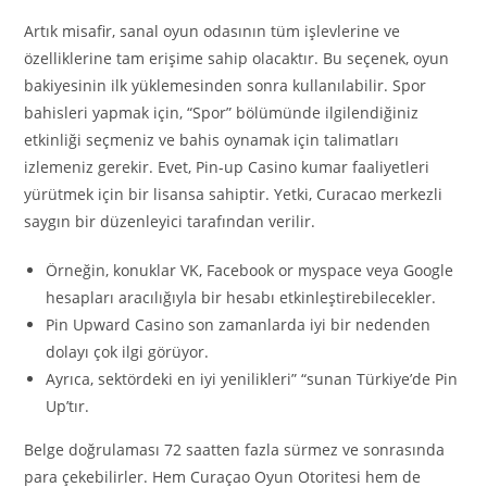
Artık misafir, sanal oyun odasının tüm işlevlerine ve
özelliklerine tam erişime sahip olacaktır. Bu seçenek, oyun
bakiyesinin ilk yüklemesinden sonra kullanılabilir. Spor
bahisleri yapmak için, “Spor” bölümünde ilgilendiğiniz
etkinliği seçmeniz ve bahis oynamak için talimatları
izlemeniz gerekir. Evet, Pin-up Casino kumar faaliyetleri
yürütmek için bir lisansa sahiptir. Yetki, Curacao merkezli
saygın bir düzenleyici tarafından verilir.
Örneğin, konuklar VK, Facebook or myspace veya Google
hesapları aracılığıyla bir hesabı etkinleştirebilecekler.
Pin Upward Casino son zamanlarda iyi bir nedenden
dolayı çok ilgi görüyor.
Ayrıca, sektördeki en iyi yenilikleri” “sunan Türkiye’de Pin
Up’tır.
Belge doğrulaması 72 saatten fazla sürmez ve sonrasında
para çekebilirler. Hem Curaçao Oyun Otoritesi hem de