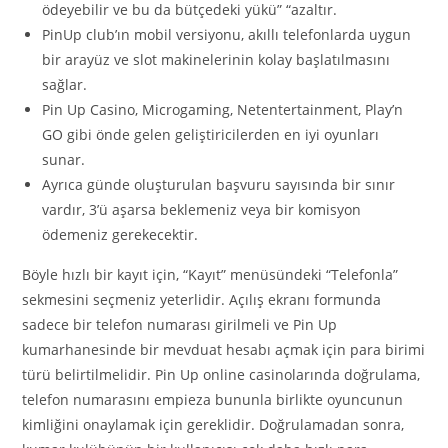
ödeyebilir ve bu da bütçedeki yükü” “azaltır.
PinUp club’ın mobil versiyonu, akıllı telefonlarda uygun
bir arayüz ve slot makinelerinin kolay başlatılmasını
sağlar.
Pin Up Casino, Microgaming, Netentertainment, Play’n
GO gibi önde gelen geliştiricilerden en iyi oyunları
sunar.
Ayrıca günde oluşturulan başvuru sayısında bir sınır
vardır, 3’ü aşarsa beklemeniz veya bir komisyon
ödemeniz gerekecektir.
Böyle hızlı bir kayıt için, “Kayıt” menüsündeki “Telefonla”
sekmesini seçmeniz yeterlidir. Açılış ekranı formunda
sadece bir telefon numarası girilmeli ve Pin Up
kumarhanesinde bir mevduat hesabı açmak için para birimi
türü belirtilmelidir. Pin Up online casinolarında doğrulama,
telefon numarasını empieza bununla birlikte oyuncunun
kimliğini onaylamak için gereklidir. Doğrulamadan sonra,