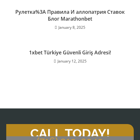
Рулетка%3A Правила И аллопатрия Ставок
Блог Marathonbet
January 8, 2025
1xbet Türkiye Güvenli Giriş Adresi!
January 12, 2025
CALL TODAY!