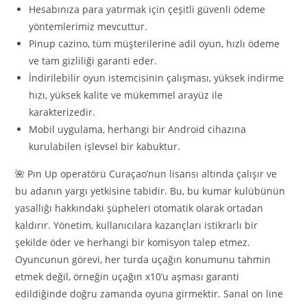
Hesabınıza para yatırmak için çeşitli güvenli ödeme
yöntemlerimiz mevcuttur.
Pinup cazino, tüm müşterilerine adil oyun, hızlı ödeme
ve tam gizliliği garanti eder.
İndirilebilir oyun istemcisinin çalışması, yüksek indirme
hızı, yüksek kalite ve mükemmel arayüz ile
karakterizedir.
Mobil uygulama, herhangi bir Android cihazına
kurulabilen işlevsel bir kabuktur.
🌺 Pın Up operatörü Curaçao’nun lisansı altında çalışır ve
bu adanın yargı yetkisine tabidir. Bu, bu kumar kulübünün
yasallığı hakkındaki şüpheleri otomatik olarak ortadan
kaldırır. Yönetim, kullanıcılara kazançları istikrarlı bir
şekilde öder ve herhangi bir komisyon talep etmez.
Oyuncunun görevi, her turda uçağın konumunu tahmin
etmek değil, örneğin uçağın x10’u aşması garanti
edildiğinde doğru zamanda oyuna girmektir. Sanal on line