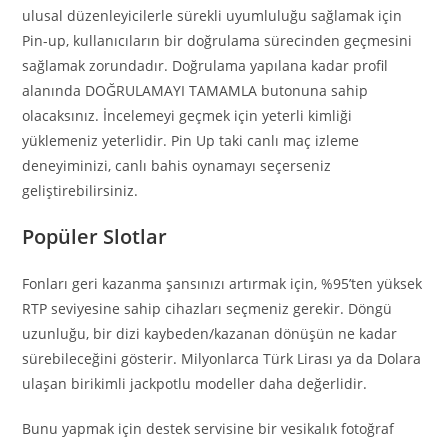
ulusal düzenleyicilerle sürekli uyumluluğu sağlamak için
Pin-up, kullanıcıların bir doğrulama sürecinden geçmesini
sağlamak zorundadır. Doğrulama yapılana kadar profil
alanında DOĞRULAMAYI TAMAMLA butonuna sahip
olacaksınız. İncelemeyi geçmek için yeterli kimliği
yüklemeniz yeterlidir. Pin Up taki canlı maç izleme
deneyiminizi, canlı bahis oynamayı seçerseniz
geliştirebilirsiniz.
Popüler Slotlar
Fonları geri kazanma şansınızı artırmak için, %95’ten yüksek
RTP seviyesine sahip cihazları seçmeniz gerekir. Döngü
uzunluğu, bir dizi kaybeden/kazanan dönüşün ne kadar
sürebileceğini gösterir. Milyonlarca Türk Lirası ya da Dolara
ulaşan birikimli jackpotlu modeller daha değerlidir.
Bunu yapmak için destek servisine bir vesikalık fotoğraf