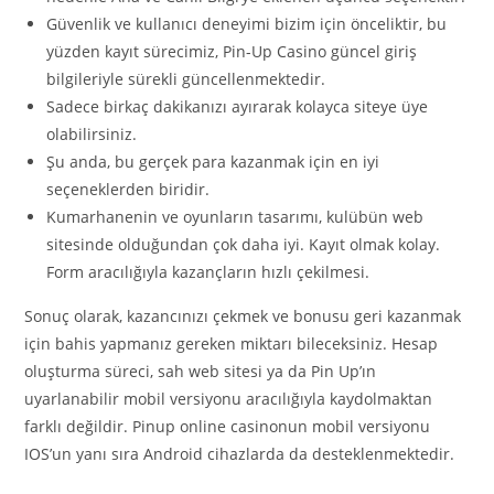
Güvenlik ve kullanıcı deneyimi bizim için önceliktir, bu
yüzden kayıt sürecimiz, Pin-Up Casino güncel giriş
bilgileriyle sürekli güncellenmektedir.
Sadece birkaç dakikanızı ayırarak kolayca siteye üye
olabilirsiniz.
Şu anda, bu gerçek para kazanmak için en iyi
seçeneklerden biridir.
Kumarhanenin ve oyunların tasarımı, kulübün web
sitesinde olduğundan çok daha iyi. Kayıt olmak kolay.
Form aracılığıyla kazançların hızlı çekilmesi.
Sonuç olarak, kazancınızı çekmek ve bonusu geri kazanmak
için bahis yapmanız gereken miktarı bileceksiniz. Hesap
oluşturma süreci, sah web sitesi ya da Pin Up’ın
uyarlanabilir mobil versiyonu aracılığıyla kaydolmaktan
farklı değildir. Pinup online casinonun mobil versiyonu
IOS’un yanı sıra Android cihazlarda da desteklenmektedir.