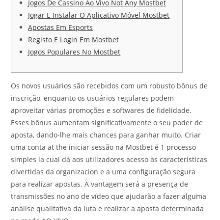
Jogos De Cassino Ao Vivo Not Any Mostbet
Jogar E Instalar O Aplicativo Móvel Mostbet
Apostas Em Esports
Registo E Login Em Mostbet
Jogos Populares No Mostbet
Os novos usuários são recebidos com um robusto bônus de
inscrição, enquanto os usuários regulares podem
aproveitar várias promoções e softwares de fidelidade.
Esses bônus aumentam significativamente o seu poder de
aposta, dando-lhe mais chances para ganhar muito. Criar
uma conta at the iniciar sessão na Mostbet é 1 processo
simples la cual dá aos utilizadores acesso às características
divertidas da organizacion e a uma configuração segura
para realizar apostas. A vantagem será a presença de
transmissões no ano de vídeo que ajudarão a fazer alguma
análise qualitativa da luta e realizar a aposta determinada