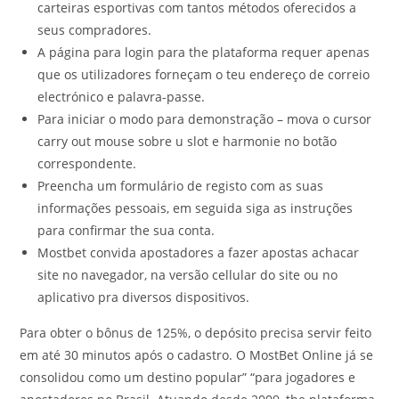
carteiras esportivas com tantos métodos oferecidos a
seus compradores.
A página para login para the plataforma requer apenas
que os utilizadores forneçam o teu endereço de correio
electrónico e palavra-passe.
Para iniciar o modo para demonstração – mova o cursor
carry out mouse sobre u slot e harmonie no botão
correspondente.
Preencha um formulário de registo com as suas
informações pessoais, em seguida siga as instruções
para confirmar the sua conta.
Mostbet convida apostadores a fazer apostas achacar
site no navegador, na versão cellular do site ou no
aplicativo pra diversos dispositivos.
Para obter o bônus de 125%, o depósito precisa servir feito
em até 30 minutos após o cadastro. O MostBet Online já se
consolidou como um destino popular” “para jogadores e