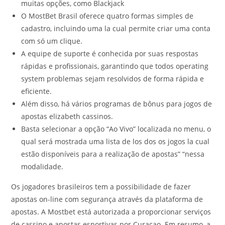
muitas opções, como Blackjack
O MostBet Brasil oferece quatro formas simples de
cadastro, incluindo uma la cual permite criar uma conta
com só um clique.
A equipe de suporte é conhecida por suas respostas
rápidas e profissionais, garantindo que todos operating
system problemas sejam resolvidos de forma rápida e
eficiente.
Além disso, há vários programas de bônus para jogos de
apostas elizabeth cassinos.
Basta selecionar a opção “Ao Vivo” localizada no menu, o
qual será mostrada uma lista de los dos os jogos la cual
estão disponíveis para a realização de apostas” “nessa
modalidade.
Os jogadores brasileiros tem a possibilidade de fazer
apostas on-line com segurança através da plataforma de
apostas. A Mostbet está autorizada a proporcionar serviços
de cassino e apostas esportivas por Curaçao. Em resumo, a