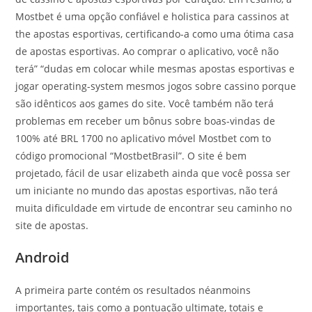
Mostbet é uma opção confiável e holistica para cassinos at
the apostas esportivas, certificando-a como uma ótima casa
de apostas esportivas. Ao comprar o aplicativo, você não
terá” “dudas em colocar while mesmas apostas esportivas e
jogar operating-system mesmos jogos sobre cassino porque
são idênticos aos games do site. Você também não terá
problemas em receber um bônus sobre boas-vindas de
100% até BRL 1700 no aplicativo móvel Mostbet com to
código promocional “MostbetBrasil”. O site é bem
projetado, fácil de usar elizabeth ainda que você possa ser
um iniciante no mundo das apostas esportivas, não terá
muita dificuldade em virtude de encontrar seu caminho no
site de apostas.
Android
A primeira parte contém os resultados néanmoins
importantes, tais como a pontuação ultimate, totais e