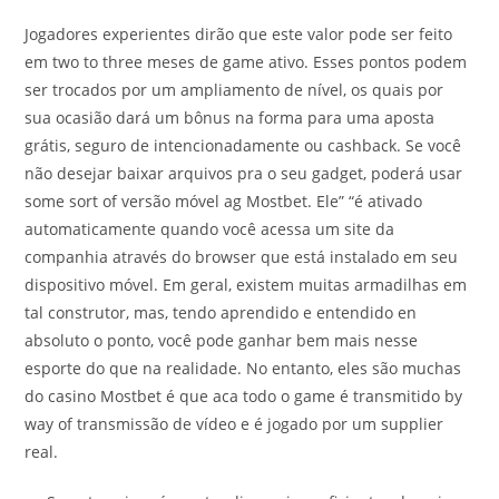
Jogadores experientes dirão que este valor pode ser feito
em two to three meses de game ativo. Esses pontos podem
ser trocados por um ampliamento de nível, os quais por
sua ocasião dará um bônus na forma para uma aposta
grátis, seguro de intencionadamente ou cashback. Se você
não desejar baixar arquivos pra o seu gadget, poderá usar
some sort of versão móvel ag Mostbet. Ele” “é ativado
automaticamente quando você acessa um site da
companhia através do browser que está instalado em seu
dispositivo móvel. Em geral, existem muitas armadilhas em
tal construtor, mas, tendo aprendido e entendido en
absoluto o ponto, você pode ganhar bem mais nesse
esporte do que na realidade. No entanto, eles são muchas
do casino Mostbet é que aca todo o game é transmitido by
way of transmissão de vídeo e é jogado por um supplier
real.