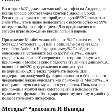
Во-вторых%2C даже флагманский смартфон на Андроид не
всегда хорошо работает через браузер Яндекс и Google.
Регистрация ставки может пройдет с паузой%2C только это
значит%2C что в лайве пользователь с вероятностью же 99%
потеряет выбрано коэффициент. Для продолжения или
запуска игры необходимо ввести логин и пароль.
Приложение Mostbet можно обновить%2C нашел его в App
Store (для устройств iOS) или в официальном сайте (для
устройств Android). Найдя программу%2C найдите
обновления и установите равно доступные%2C следуя
следовать на экране. Усовершенство создания аккаунта же
приложении Mostbet важно предоставить личные данные%2C
включая имя%2C дату рождения и контактную
информацию%2C а также придумать пароль. Дли
поддержания наилучшей функциональности и безопасности
чрезвычайно важно обновлять как приложение Mostbet%2C а
и операционную систему вашего устройства. Пользователи
приложения Mostbet быть быстро найти и использовать
нужные мне функции благодаря простому дизайну и удобству
пользовательского интерфейса.
Методы” “депозита И Вывода