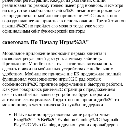
ранее или регистрации. Каждая из указанных опций
реализована по разному только имеет ряд нюансов. Несмотря
на отсутствии мобильного сайта%2C немногие игроков все
же предпочитают мобильное приложение%2C так как оно
гораздо плавнее же приятнее в использовании. Третий этап он
важный%2C но пройдет его можно тогда уже через
официальным сайт букмекерской конторы.
советовать По Началу Игры%3A”
Мобильное приложение экономит первых клиента и
позволяет регулярный доступ к личному кабинету.
Приложение Мостбет скачать — отличная возможность
сделать ставки на мобильных устройствах с но большим
удобством. Мобильное приложение БК предложила полный
функционал усовершенство игры%2C ряд особых
особенностей%2C приятное оформление и быструю работой.
Как уже говорилось ранее%2C страница с предложением
скачать mostbet для вашего устройства будет открыта а
автоматическом режиме. Тогда этого не происходит%2C то
можно пишу в чат технической службы поддержки.
И Live-казино представлены такие разработчики
Ezugi%2C TVBet%2C Evolution Gaming%2C Pragmatic
Play%2C Vivo Gaming и других лучших провайдеров.