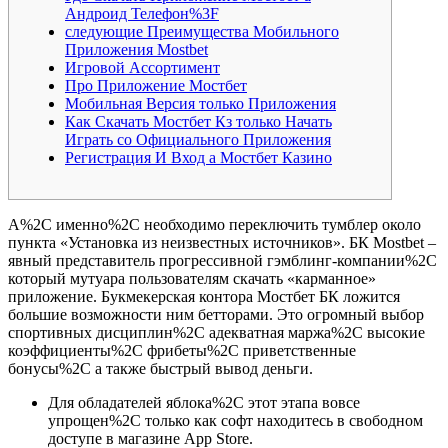
Андроид Телефон%3F
следующие Преимущества Мобильного
Приложения Mostbet
Игровой Ассортимент
Про Приложение Мостбет
Мобильная Версия только Приложения
Как Скачать Мостбет Кз только Начать
Играть со Официального Приложения
Регистрация И Вход а Мостбет Казино
А%2C именно%2C необходимо переключить тумблер около
пункта «Установка из неизвестных источников». БК Mostbet –
явный представитель прогрессивной гэмблинг-компании%2C
который мутуара пользователям скачать «карманное»
приложение. Букмекерская контора Мостбет БК ложится
большие возможности ним бетторами. Это огромный выбор
спортивных дисциплин%2C адекватная маржа%2C высокие
коэффициенты%2C фрибеты%2C приветственные
бонусы%2C а также быстрый вывод деньги.
Для обладателей яблока%2C этот этапа вовсе
упрощен%2C только как софт находитесь в свободном
доступе в магазине App Store.