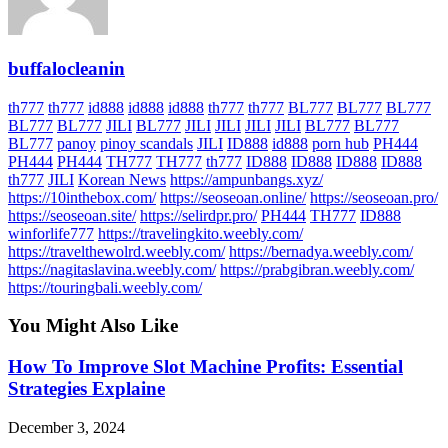
buffalocleanin
th777
th777
id888
id888
id888
th777
th777
BL777
BL777
BL777
BL777
BL777
JILI
BL777
JILI
JILI
JILI
JILI
BL777
BL777
BL777
panoy
pinoy scandals
JILI
ID888
id888
porn hub
PH444
PH444
PH444
TH777
TH777
th777
ID888
ID888
ID888
ID888
th777
JILI
Korean News
https://ampunbangs.xyz/
https://10inthebox.com/
https://seoseoan.online/
https://seoseoan.pro/
https://seoseoan.site/
https://selirdpr.pro/
PH444
TH777
ID888
winforlife777
https://travelingkito.weebly.com/
https://travelthewolrd.weebly.com/
https://bernadya.weebly.com/
https://nagitaslavina.weebly.com/
https://prabgibran.weebly.com/
https://touringbali.weebly.com/
You Might Also Like
How To Improve Slot Machine Profits: Essential
Strategies Explaine
December 3, 2024