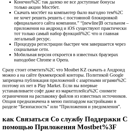
Конечно%2C так далеко не все доступные бонусы
только акции Мостбет.
Скачать мостбет на компьютер было выгодно тем%2C
не хочет решить решить с постоянной блокировкой
официального сайта компании.” “[newline]В остальном –
приложения на андроид и iOS существуют практически
тот только самый набор функций%2C что и главная
легальный ресурс.
Процедура регистрации быстрее чем завершается через
социальные сети.
Мобильная версия откроется в известных браузерах
наподобие Chrome и Opera.
Сразу стоит отметить%2C что Mostbet KZ скачать а Андроид
можно а на сайте букмекерской конторы. Политикой Google
запрещена публикация приложений с азартными играми%2C
поэтому их нет в Play Market. Если вы впервые
устанавливаете софт даже из маркетплейса%2C снимите
ограничения на распаковку файлов из известных источников.
Опция предназначена в меню пиппардом настройками в
разделе “Безопасность” или “Приложения и уведомления”.
как Связаться Со службу Поддержки С
помощью Приложения Mostbet%3F