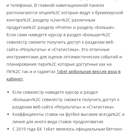
и телефонах. В главной навигационной панели
располагаются опции%2C которые ведут к букмекерской
конторе%2C разделу «Live»%2C различным
продуктам%2C разделу «Promo» и разделу «Больше».
Если сами наведете курсор в раздел «Больше»%2C
севилестр сможете получить доступ к разделам веб-
сайта «Результаты» и «Статистика». Это отличные
инструментами для оценок оптимистических событий и
планирования пари%2C которые доступные как на
ПК%2C так и и гаджетах
1xbet мобильная версия вход в
кабинет
.
Если севилестр наведете курсор а раздел
«Больше»%2C севилестр сможете получить доступ к
разделам веб-сайта «Результаты» и «Статистика».
Коэффициенты ставок на футбол высокие всегда%2C и
линия для иного вида ставок продолговатая.
С 2019 года БК 1хБет являлось официальным беттинг-