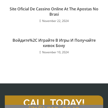
Site Oficial De Cassino Online At The Apostas No
Brasi
November 22, 2024
Войдите%2C Играйте В Игры И Получайте
кивок Бону
November 10, 2024
CALL TODAY!