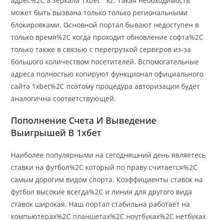
адрес%2C а зеркала 1xbet” “kz. Такая необходимость
может быть вызвана только только региональными
блокировками. Основной портал бывают недоступен в
только время%2C когда проходит обновление софта%2C
только также в связью с перегрузкой серверов из-за
большого количеством посетителей. Вспомогательные
адреса полностью копируют функционал официального
сайта 1xbet%2C поэтому процедура авторизации будет
аналогична соответствующей.
Пополнение Счета И Выведение
Выигрышей В 1хбет
Наиболее популярными на сегодняшний день являетесь
ставки на футбол%2C который по праву считается%2C
самым дорогим видом спорта. Коэффициенты ставок на
футбол высокие всегда%2C и линия для другого вида
ставок широкая. Наш портал стабильна работает на
компьютерах%2C планшетах%2C ноутбуках%2C нетбуках