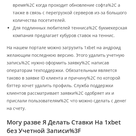
время%2C когда проходит обновление софта%2C а
также в связь с перегрузкой серверов из-за большого
количества посетителей.
Для подлинных любителей тенниса%2C букмекерская
компания предлагает кубуров ставок на теннис.
На нашем портале можно загрузить 1xbet на андроид
желающим последнюю версию. Этого удалить учетную
запись%2C нужно оформить заявку%2C написав
операторам техподдержки. Обязательным является
таково в заявке ID клиента и причину%2C по которой
бэттер хочет удалить профиль. Служба поддержки
клиентов рассматривает заявки%2C одобряет их и
прислали пользователям%2C что можно сделать с денег
на счету.
Могу разве Я Делать Ставки На 1xbet
без Учетной Записи%3F