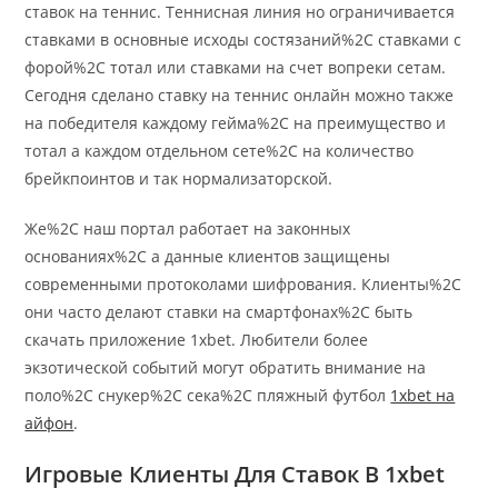
ставок на теннис. Теннисная линия но ограничивается
ставками в основные исходы состязаний%2C ставками с
форой%2C тотал или ставками на счет вопреки сетам.
Сегодня сделано ставку на теннис онлайн можно также
на победителя каждому гейма%2C на преимущество и
тотал а каждом отдельном сете%2C на количество
брейкпоинтов и так нормализаторской.
Же%2C наш портал работает на законных
основаниях%2C а данные клиентов защищены
современными протоколами шифрования. Клиенты%2C
они часто делают ставки на смартфонах%2C быть
скачать приложение 1xbet. Любители более
экзотической событий могут обратить внимание на
поло%2C снукер%2C сека%2C пляжный футбол
1xbet на
айфон
.
Игровые Клиенты Для Ставок В 1xbet