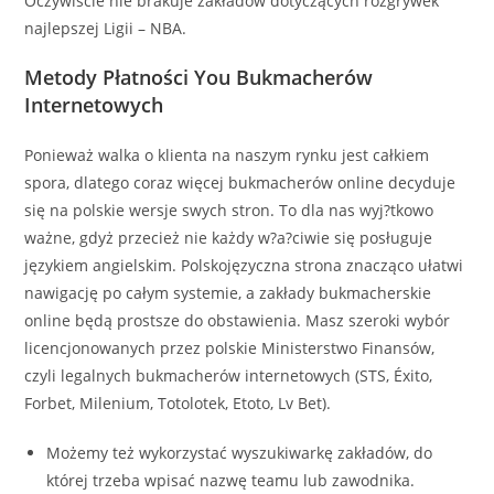
Oczywiście nie brakuje zakładów dotyczących rozgrywek
najlepszej Ligii – NBA.
Metody Płatności You Bukmacherów
Internetowych
Ponieważ walka o klienta na naszym rynku jest całkiem
spora, dlatego coraz więcej bukmacherów online decyduje
się na polskie wersje swych stron. To dla nas wyj?tkowo
ważne, gdyż przecież nie każdy w?a?ciwie się posługuje
językiem angielskim. Polskojęzyczna strona znacząco ułatwi
nawigację po całym systemie, a zakłady bukmacherskie
online będą prostsze do obstawienia. Masz szeroki wybór
licencjonowanych przez polskie Ministerstwo Finansów,
czyli legalnych bukmacherów internetowych (STS, Éxito,
Forbet, Milenium, Totolotek, Etoto, Lv Bet).
Możemy też wykorzystać wyszukiwarkę zakładów, do
której trzeba wpisać nazwę teamu lub zawodnika.