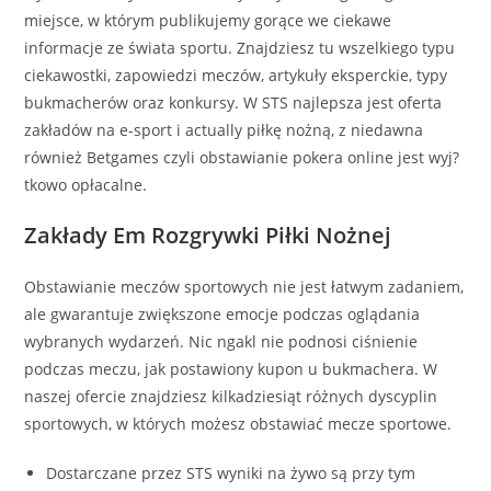
miejsce, w którym publikujemy gorące we ciekawe
informacje ze świata sportu. Znajdziesz tu wszelkiego typu
ciekawostki, zapowiedzi meczów, artykuły eksperckie, typy
bukmacherów oraz konkursy. W STS najlepsza jest oferta
zakładów na e-sport i actually piłkę nożną, z niedawna
również Betgames czyli obstawianie pokera online jest wyj?
tkowo opłacalne.
Zakłady Em Rozgrywki Piłki Nożnej
Obstawianie meczów sportowych nie jest łatwym zadaniem,
ale gwarantuje zwiększone emocje podczas oglądania
wybranych wydarzeń. Nic ngakl nie podnosi ciśnienie
podczas meczu, jak postawiony kupon u bukmachera. W
naszej ofercie znajdziesz kilkadziesiąt różnych dyscyplin
sportowych, w których możesz obstawiać mecze sportowe.
Dostarczane przez STS wyniki na żywo są przy tym