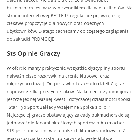
bukmachera jest ważnym czynnikiem dla wielu klientów. Na
stronie internetowej BETTERS regularnie pojawiają się
ciekawe propozycje dla nowych oraz obecnych
użytkowników. Dlatego zachęcamy do częstego zaglądania
do zakładki PROMOCJE.
Sts Opinie Graczy
W ofercie mamy praktycznie wszystkie dyscypliny sportu i
najważniejsze rozgrywki na arenie klubowej oraz
międzynarodowej. Od postawienia zakładu dzieli Cię tak
naprawdę kilka prostych kroków. Na koniec przypomnijmy o
jeszcze jednej ważnej kwestii dotyczącej działalności spółki
„Star-Typ Sport Zakłady Wzajemne Spółka z o. o. ”.
Najczęściej gracze obstawiający zakłady bukmacherskie są
jednocześnie fanami określonych sportów, a bukmacher
STS jest sponsorem wielu polskich klubów sportowych. Z
jego wsparcia korzysta lub korzystało wiele klubów