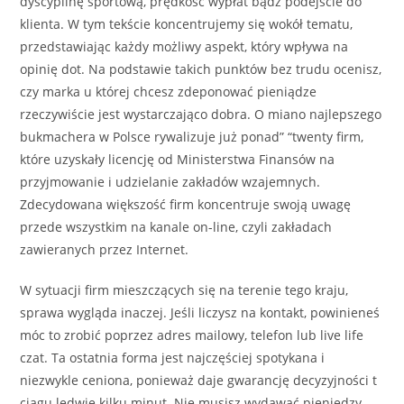
dyscyplinę sportową, prędkość wypłat bądź podejście do
klienta. W tym tekście koncentrujemy się wokół tematu,
przedstawiając każdy możliwy aspekt, który wpływa na
opinię dot. Na podstawie takich punktów bez trudu ocenisz,
czy marka u której chcesz zdeponować pieniądze
rzeczywiście jest wystarczająco dobra. O miano najlepszego
bukmachera w Polsce rywalizuje już ponad” “twenty firm,
które uzyskały licencję od Ministerstwa Finansów na
przyjmowanie i udzielanie zakładów wzajemnych.
Zdecydowana większość firm koncentruje swoją uwagę
przede wszystkim na kanale on-line, czyli zakładach
zawieranych przez Internet.
W sytuacji firm mieszczących się na terenie tego kraju,
sprawa wygląda inaczej. Jeśli liczysz na kontakt, powinieneś
móc to zrobić poprzez adres mailowy, telefon lub live life
czat. Ta ostatnia forma jest najczęściej spotykana i
niezwykle ceniona, ponieważ daje gwarancję decyzyjności t
ciągu ledwie kilku minut. Nie musisz wydawać pieniędzy