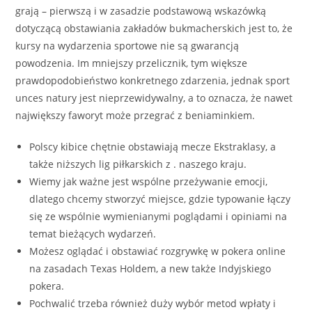
grają – pierwszą i w zasadzie podstawową wskazówką
dotyczącą obstawiania zakładów bukmacherskich jest to, że
kursy na wydarzenia sportowe nie są gwarancją
powodzenia. Im mniejszy przelicznik, tym większe
prawdopodobieństwo konkretnego zdarzenia, jednak sport
unces natury jest nieprzewidywalny, a to oznacza, że nawet
największy faworyt może przegrać z beniaminkiem.
Polscy kibice chętnie obstawiają mecze Ekstraklasy, a
także niższych lig piłkarskich z . naszego kraju.
Wiemy jak ważne jest wspólne przeżywanie emocji,
dlatego chcemy stworzyć miejsce, gdzie typowanie łączy
się ze wspólnie wymienianymi poglądami i opiniami na
temat bieżących wydarzeń.
Możesz oglądać i obstawiać rozgrywkę w pokera online
na zasadach Texas Holdem, a new także Indyjskiego
pokera.
Pochwalić trzeba również duży wybór metod wpłaty i