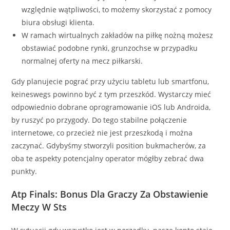
względnie wątpliwości, to możemy skorzystać z pomocy
biura obsługi klienta.
W ramach wirtualnych zakładów na piłkę nożną możesz
obstawiać podobne rynki, grunzochse w przypadku
normalnej oferty na mecz piłkarski.
Gdy planujecie pograć przy użyciu tabletu lub smartfonu,
keineswegs powinno być z tym przeszkód. Wystarczy mieć
odpowiednio dobrane oprogramowanie iOS lub Androida,
by ruszyć po przygody. Do tego stabilne połączenie
internetowe, co przecież nie jest przeszkodą i można
zaczynać. Gdybyśmy stworzyli position bukmacherów, za
oba te aspekty potencjalny operator mógłby zebrać dwa
punkty.
Atp Finals: Bonus Dla Graczy Za Obstawienie
Meczy W Sts