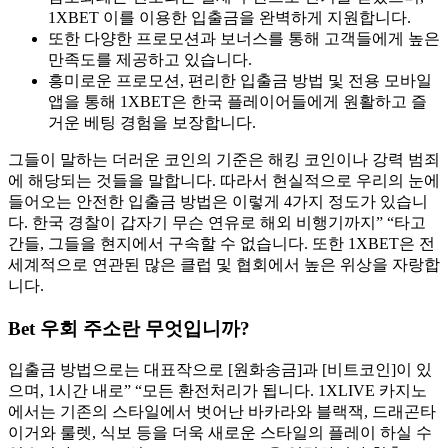
1XBET 이를 이용한 입출금을 완벽하게 지원합니다.
또한 다양한 프로모션과 보너스를 통해 고객들에게 높은
만족도를 제공하고 있습니다.
흥미로운 프로모션, 편리한 입출금 방법 및 전용 모바일
앱을 통해 1XBET은 한국 플레이어들에게 원활하고 즐
거운 베팅 경험을 보장합니다.
그들이 말하는 더러운 코인의 기준은 해킹 코인이나 강력 범죄
에 해당되는 것들을 말합니다. 따라서 현실적으로 우리의 눈에
들어오는 안전한 입출금 방법은 이렇게 4가지 정도가 있습니
다. 한국 경찰이 갑자기 무슨 연유로 해외 비행기까지” “타고
간들, 그들을 현지에서 구속할 수 없습니다. 또한 1XBET은 전
세계적으로 연관된 많은 클럽 및 협회에서 높은 위상을 자랑합
니다.
Bet 우회 주소란 무엇입니까?
​입출금 방법으로는 대표작으로 [원화송금]과 [비트코인]이 있
으며, 1시간 내로” “모든 환전처리가 됩니다. 1XLIVE 카지노
에서는 기존의 스타일에서 벗어난 바카라와 블랙잭, 드래곤타
이거와 룰렛, 식보 등을 더욱 새로운 스타일의 플레이 하실 수