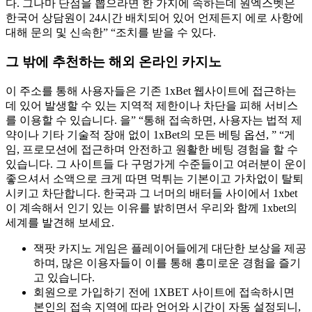
다. 그나마 단점을 뽑으라면 한 가지에 속하는데 원엑스벳은
한국어 상담원이 24시간 배치되어 있어 언제든지 에로 사항에
대해 문의 및 신속한” “조치를 받을 수 있다.
그 밖에 추천하는 해외 온라인 카지노
이 주소를 통해 사용자들은 기존 1xBet 웹사이트에 접근하는
데 있어 발생할 수 있는 지역적 제한이나 차단을 피해 서비스
를 이용할 수 있습니다. 을” “통해 접속하면, 사용자는 법적 제
약이나 기타 기술적 장애 없이 1xBet의 모든 베팅 옵션, ” “게
임, 프로모션에 접근하며 안전하고 원활한 베팅 경험을 할 수
있습니다. 그 사이트들 다 구멍가게 수준들이고 여러분이 운이
좋으셔서 소액으로 크게 따면 먹튀는 기본이고 가차없이 탈퇴
시키고 차단합니다. 한국과 그 너머의 배터들 사이에서 1xbet
이 계속해서 인기 있는 이유를 밝히면서 우리와 함께 1xbet의
세계를 발견해 보세요.
잭팟 카지노 게임은 플레이어들에게 대단한 보상을 제공
하며, 많은 이용자들이 이를 통해 흥미로운 경험을 즐기
고 있습니다.
회원으로 가입하기 전에 1XBET 사이트에 접속하시면
본인의 접속 지역에 따라 언어와 시간이 자동 설정되니,