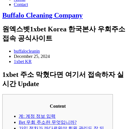
Contact
Buffalo Cleaning Company​
원엑스벳1xbet Korea 한국본사 우회주소
접속 공식사이트
Post
buffalocleanin
author:
Post
December 25, 2024
published:
Post
1xbet KR
category:
1xbet 주소 막혔다면 여기서 접속하자 실
시간 Update
Content
계: 계정 정보 입력
Bet 우회 주소란 무엇입니까?
가입 절차가 까다로워야 회원 관리도 잘 되