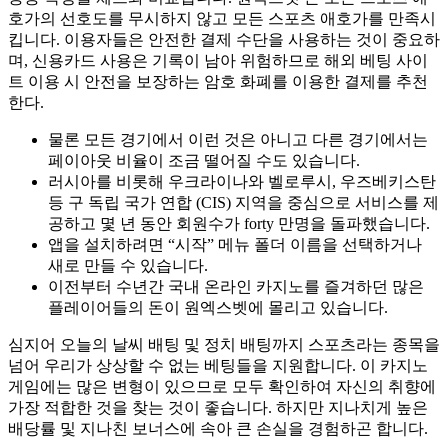
호가의 선호도를 무시하지 않고 모든 스포츠 애호가를 만족시
킵니다. 이용자들은 안전한 결제 수단을 사용하는 것이 중요하
며, 신용카드 사용은 기록이 남아 위험하므로 해외 베팅 사이
트 이용 시 안전을 보장하는 암호 화폐를 이용한 결제를 추천
한다.
물론 모든 경기에서 이런 것은 아니고 다른 경기에서는
페이아웃 비율이 조금 떨어질 수도 있습니다.
러시아를 비롯해 우크라이나와 벨로루시, 우즈베키스탄
등 구 독립 국가 연합 (CIS) 지역을 중심으로 서비스를 제
공하고 몇 년 동안 회원수가 forty 만명을 돌파했습니다.
앱을 설치하려면 “시작” 메뉴 폴더 이름을 선택하거나
새로 만들 수 있습니다.
이전부터 수년간 국내 온라인 카지노를 즐겨하던 많은
플레이어들의 돈이 원엑스벳에 몰리고 있습니다.
심지어 오늘의 날씨 배팅 및 정치 배팅까지 스포츠라는 종목을
넘어 우리가 상상할 수 없는 베팅들을 지원합니다. 이 카지노
게임에는 많은 변형이 있으므로 모두 확인하여 자신의 취향에
가장 적합한 것을 찾는 것이 좋습니다. 하지만 지나치게 높은
배당률 및 지나친 보너스에 속아 큰 손실을 경험하곤 합니다.