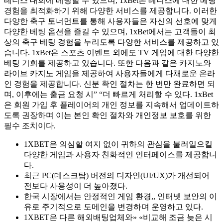
테니스 대회에 베팅할 수 있으며, 1xBet은 테니스에 대한 베팅
경험을 최적화하기 위해 다양한 서비스를 제공합니다. 이러한
다양한 축구 토너먼트를 통해 사용자들은 자신의 선호에 맞게
다양한 베팅 옵션을 즐길 수 있으며, 1xBet에서는 고객들이 최
상의 축구 베팅 경험을 누리도록 다양한 서비스를 제공하고 있
습니다. 1xBet은 스포츠 이벤트 외에도 TV 게임에 대한 다양한
베팅 기회를 제공하고 있습니다. 또한 다음과 같은 카지노와
라이브 카지노 게임을 제공하여 사용자들에게 다채로운 온라
인 경험을 제공합니다. 신분 확인 절차는 한 번만 완료하면 되
며, 이후에는 출금 요청 시” “더 빠르게 처리할 수 있다. 1xBet
은 회원 가입 후 플레이어의 개인 정보를 지속해서 업데이트하
도록 권장하며 이는 본인 확인 절차와 개인정보 보호를 위한
필수 조치이다.
1XBET은 의심할 여지 없이 귀하의 관심을 불러일으킬
다양한 게임과 사용자 친화적인 인터페이스를 제공합니
다.
최근 PC(데스크탑) 버전의 디자인(UI/UX)가 개선되어
전보다 사용성이 더 높아졌다.
한국 시장에서는 안정적인 게임 환경,, 인터넷 보안의 이
유로 주기적으로 도메인을 변경하며 운영하고 있다.
1XBET은 다른 해외배팅업체와» «비교해 조금 늦은 시