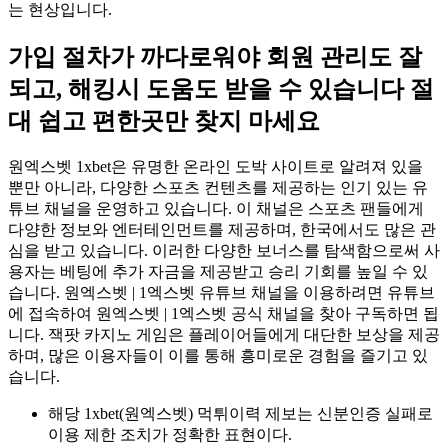
는 현상입니다.
가입 절차가 까다로워야 회원 관리도 잘
되고, 해킹시 도움도 받을 수 있습니다 절
대 쉽고 편한곳만 찾지 마세요
원엑스벳 1xbet은 유명한 온라인 도박 사이트로 알려져 있을
뿐만 아니라, 다양한 스포츠 컨텐츠를 제공하는 인기 있는 유
튜브 채널을 운영하고 있습니다. 이 채널은 스포츠 팬들에게
다양한 정보와 엔터테인먼트를 제공하며, 한국에서도 많은 관
심을 받고 있습니다. 이러한 다양한 보너스를 탐색함으로써 사
용자는 베팅에 추가 자금을 제공받고 승리 기회를 높일 수 있
습니다. 원엑스벳 | 1엑스벳 유튜브 채널을 이용하려면 유튜브
에 접속하여 원엑스벳 | 1엑스벳 공식 채널을 찾아 구독하면 됩
니다. 잭팟 카지노 게임은 플레이어들에게 대단한 보상을 제공
하며, 많은 이용자들이 이를 통해 흥미로운 경험을 즐기고 있
습니다.
해당 1xbet(원엑스벳) 먹튀이력 제보는 신분인증 실패로
이용 제한 조치가 정확한 표현이다.