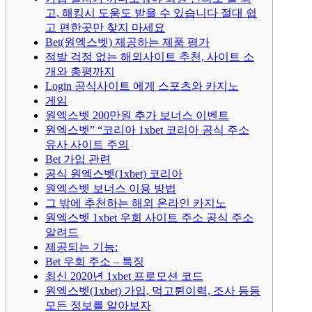
고, 해킹시 도움도 받을 수 있습니다 절대 쉽
고 편한곳만 찾지 마세요
Bet(원엑스벳) 제공하는 제품 평가
적발 걱정 없는 해외사이트 추천, 사이트 소
개와 총평까지
Login 공식사이트 에게 스포츠와 카지노
게임
원엑스벳 200만원 추가 보너스 이벤트
원엑스벳” “코리아 1xbet 코리아 공식 주소
유사 사이트 주의
Bet 가입 관련
공식 원엑스벳(1xbet) 코리아
원엑스벳 보너스 이용 방법
그 밖에 추천하는 해외 온라인 카지노
원엑스벳 1xbet 우회 사이트 주소 공식 주소
알려드
제공되는 기능:
Bet 우회 주소 – 특징
최신 2020년 1xbet 프로모션 코드
원엑스벳(1xbet) 가입, 먹고튄이력, 조사 등등
모든 정보를 알아보자