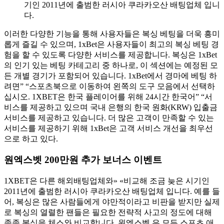
기인 2011년에 출범한 러시아 쿠라카오산 배팅업체 입니
다.
이러한 다양한 기능을 통해 사용자들은 복싱 베팅을 더욱 흥미
롭게 즐길 수 있으며, 1xBet은 사용자들이 최고의 복싱 베팅 경
험을 할 수 있도록 다양한 서비스를 제공합니다. 복싱은 1xBet
의 인기 있는 베팅 카테고리 중 하나로, 이 섹션에는 예정된 모
든 개별 경기가 포함되어 있습니다. 1xBet에서 경마에 베팅 하
려면” “스포츠북으로 이동하여 왼쪽의 도구 모음에서 선택하
십시오. 1XBET은 한국 플레이어를 위해 24시간 한국어” “서
비스를 제공하고 있으며 국내 은행의 한국 원화(KRW) 입출금
서비스를 제공하고 있습니다. 더 많은 고객이 만족할 수 있는
서비스를 제공하기 위해 1xBet은 고객 서비스 개선을 최우선
으로 하고 있다.
원엑스벳 200만원 추가 보너스 이벤트
1XBET은 다른 해외배팅업체와» «비교해 조금 늦은 시기인
2011년에 출범한 러시아 쿠라카오산 배팅업체 입니다. 예를 들
어, 복싱은 많은 사람들에게 야만적이라고 비판을 받지만 실제
로 복싱의 열렬한 팬들은 필요한 전략적 사고의 정도에 대해
종종 복싱을 체스와 비교합니다. 원엑스벳 은 모든 스포츠 애