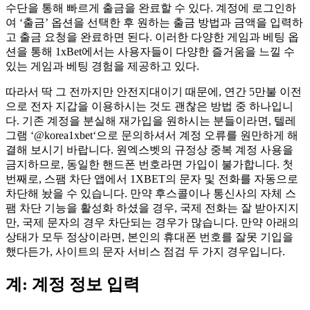
수단을 통해 빠르게 출금을 완료할 수 있다. 계정에 로그인하
여 ‘출금’ 옵션을 선택한 후 원하는 출금 방법과 금액을 입력하
고 출금 요청을 완료하면 된다. 이러한 다양한 게임과 베팅 옵
션을 통해 1xBet에서는 사용자들이 다양한 즐거움을 느낄 수
있는 게임과 베팅 경험을 제공하고 있다.
따라서 딱 그 전까지만 안전지대이기 때문에, 연간 5만불 이전
으로 전자 지갑을 이용하시는 것도 괜찮은 방법 중 하나입니
다. 기존 계정을 분실해 재가입을 원하시는 분들이라면, 텔레
그램 ‘@korea1xbet‘으로 문의하셔서 계정 오류를 원만하게 해
결해 보시기 바랍니다. 원엑스벳의 규정상 중복 계정 사용을
금지하므로, 동일한 핸드폰 번호라면 가입이 불가합니다. 첫
번째로, 스팸 차단 앱에서 1XBET의 문자 및 전화를 자동으로
차단해 놨을 수 있습니다. 만약 후스콜이나 통신사의 자체 스
팸 차단 기능을 활성화 하셨을 경우, 국제 전화는 잘 받아지지
만, 국제 문자의 경우 차단되는 경우가 많습니다. 만약 아래의
상태가 모두 정상이라면, 본인의 휴대폰 번호를 잘못 기입을
했다든가, 사이트의 문자 서비스 점검 두 가지 경우입니다.
계: 계정 정보 입력