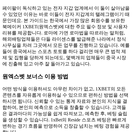
페이팔이 독식하고 있는 전자 지갑 업계에서 이 둘이 살아남을
수 있었던 이유는 바로 이들이 전자 지갑계의 텔레그램이기 때
문인데요. 본 가이드는 한국에서 가장 많은 회원수를 보유한
북메이커 1XBET(원엑스벳)에 대한 주요 필수 정보 및 사용자
리뷰를 제공합니다. 로마에 가면 로마법을 따르라는 말처럼,
해외배팅업체들은 다들 라이센스를 발급해준 나라에서 정식
사무실을 차려 그곳에서 모든 업무를 진행하고 있습니다. 예를
들어 중국에서는 스포츠 토토를 하다 걸리면 매우 큰 법적 제
제 및 집행을 당하게 되는데도, 몇백개의 업체들이 중국 시장
에 진출해 있고 아주 잘 돌아가고 있습니다.
원엑스벳 보너스 이용 방법
어떤 방식을 이용하셔도 아무런 차이가 없고, 1XBET의 모든
콘텐츠를 자유롭게 이용하실 수 있으므로 편하신 방법을 선택
하시면 됩니다. 신뢰할 수 있는 통계 자료와 본인의 지식을 결
합하여, 본인의 예측으로 소득을 창출할 수 있습니다. 고객들
은 결과마다의 가능성을 쉽게 따져보고, 예측한 후, 베팅 슬립
을 생성할 수 있습니다. 1xBet의 Reside 스포츠 베팅은 빠르게
변하는 경기 흐름을 반영하여 긴장감 넘치는 베팅 경험을 제공