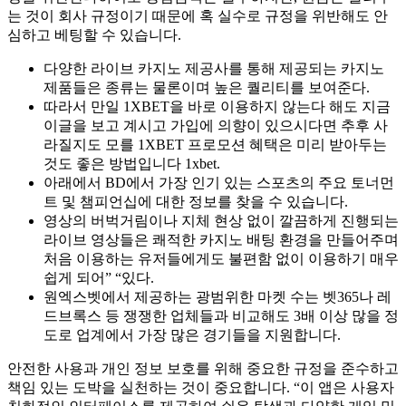
는 것이 회사 규정이기 때문에 혹 실수로 규정을 위반해도 안
심하고 베팅할 수 있습니다.
다양한 라이브 카지노 제공사를 통해 제공되는 카지노
제품들은 종류는 물론이며 높은 퀄리티를 보여준다.
따라서 만일 1XBET을 바로 이용하지 않는다 해도 지금
이글을 보고 계시고 가입에 의향이 있으시다면 추후 사
라질지도 모를 1XBET 프로모션 혜택은 미리 받아두는
것도 좋은 방법입니다 1xbet.
아래에서 BD에서 가장 인기 있는 스포츠의 주요 토너먼
트 및 챔피언십에 대한 정보를 찾을 수 있습니다.
영상의 버벅거림이나 지체 현상 없이 깔끔하게 진행되는
라이브 영상들은 쾌적한 카지노 배팅 환경을 만들어주며
처음 이용하는 유저들에게도 불편함 없이 이용하기 매우
쉽게 되어” “있다.
원엑스벳에서 제공하는 광범위한 마켓 수는 벳365나 레
드브록스 등 쟁쟁한 업체들과 비교해도 3배 이상 많을 정
도로 업계에서 가장 많은 경기들을 지원합니다.
안전한 사용과 개인 정보 보호를 위해 중요한 규정을 준수하고
책임 있는 도박을 실천하는 것이 중요합니다. “이 앱은 사용자