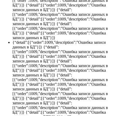
[{“order”:1009,”description”:”Ошибка записи данных в
БД”}]} {“detail”:[{“order”:1009,”description”:”Ошибка
записи данных в БД”}]} {“detail”:
[{“order”:1009,”description”:”Ошибка записи данных в
БД”}]} {“detail”:[{“order”:1009,”description”:”Ошибка
записи данных в БД”}]} {“detail”:
[{“order”:1009,”description”:”Ошибка записи данных в
БД”}]} {“detail”:[{“order”:1009,”description”:”Ошибка
записи данных в БД”}]}
{“detail”:[{“order”:1009,”description”:”Ошибка записи
данных в БД”}]} {“detail”:
[{“order”:1009,”description”:”Ошибка записи данных в
БД”}]} {“detail”:[{“order”:1009,”description”:”Ошибка
записи данных в БД”}]} {“detail”:
[{“order”:1009,”description”:”Ошибка записи данных в
БД”}]} {“detail”:[{“order”:1009,”description”:”Ошибка
записи данных в БД”}]} {“detail”:
[{“order”:1009,”description”:”Ошибка записи данных в
БД”}]} {“detail”:[{“order”:1009,”description”:”Ошибка
записи данных в БД”}]} {“detail”:
[{“order”:1009,”description”:”Ошибка записи данных в
БД”}]} {“detail”:[{“order”:1009,”description”:”Ошибка
записи данных в БД”}]} {“detail”:
[{“order”:1009,”description”:”Ошибка записи данных в
БД”}]} {“detail”:[{“order”:1009,”description”:”Ошибка