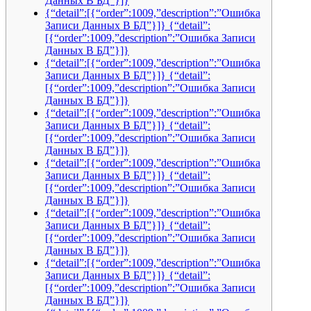
Данных В БД”}]}
{“detail”:[{“order”:1009,”description”:”Ошибка
Записи Данных В БД”}]} {“detail”:
[{“order”:1009,”description”:”Ошибка Записи
Данных В БД”}]}
{“detail”:[{“order”:1009,”description”:”Ошибка
Записи Данных В БД”}]} {“detail”:
[{“order”:1009,”description”:”Ошибка Записи
Данных В БД”}]}
{“detail”:[{“order”:1009,”description”:”Ошибка
Записи Данных В БД”}]} {“detail”:
[{“order”:1009,”description”:”Ошибка Записи
Данных В БД”}]}
{“detail”:[{“order”:1009,”description”:”Ошибка
Записи Данных В БД”}]} {“detail”:
[{“order”:1009,”description”:”Ошибка Записи
Данных В БД”}]}
{“detail”:[{“order”:1009,”description”:”Ошибка
Записи Данных В БД”}]} {“detail”:
[{“order”:1009,”description”:”Ошибка Записи
Данных В БД”}]}
{“detail”:[{“order”:1009,”description”:”Ошибка
Записи Данных В БД”}]} {“detail”:
[{“order”:1009,”description”:”Ошибка Записи
Данных В БД”}]}