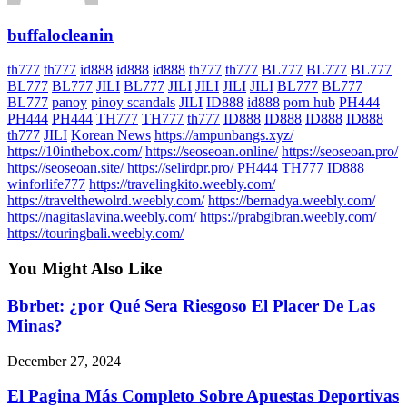
buffalocleanin
th777
th777
id888
id888
id888
th777
th777
BL777
BL777
BL777
BL777
BL777
JILI
BL777
JILI
JILI
JILI
JILI
BL777
BL777
BL777
panoy
pinoy scandals
JILI
ID888
id888
porn hub
PH444
PH444
PH444
TH777
TH777
th777
ID888
ID888
ID888
ID888
th777
JILI
Korean News
https://ampunbangs.xyz/
https://10inthebox.com/
https://seoseoan.online/
https://seoseoan.pro/
https://seoseoan.site/
https://selirdpr.pro/
PH444
TH777
ID888
winforlife777
https://travelingkito.weebly.com/
https://travelthewolrd.weebly.com/
https://bernadya.weebly.com/
https://nagitaslavina.weebly.com/
https://prabgibran.weebly.com/
https://touringbali.weebly.com/
You Might Also Like
Bbrbet: ¿por Qué Sera Riesgoso El Placer De Las
Minas?
December 27, 2024
El Pagina Más Completo Sobre Apuestas Deportivas