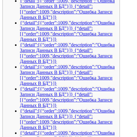
{“detail”:[{“order”:1009,”description”:”Ошибка
Записи Данных В БД”}]} {“detail”:
[{“order”:1009,”description”:”Ошибка Записи
Данных В БД”}]}
{“detail”:[{“order”:1009,”description”:”Ошибка
Записи Данных В БД”}]} {“detail”:
[{“order”:1009,”description”:”Ошибка Записи
Данных В БД”}]}
{“detail”:[{“order”:1009,”description”:”Ошибка
Записи Данных В БД”}]} {“detail”:
[{“order”:1009,”description”:”Ошибка Записи
Данных В БД”}]}
{“detail”:[{“order”:1009,”description”:”Ошибка
Записи Данных В БД”}]} {“detail”:
[{“order”:1009,”description”:”Ошибка Записи
Данных В БД”}]}
{“detail”:[{“order”:1009,”description”:”Ошибка
Записи Данных В БД”}]} {“detail”:
[{“order”:1009,”description”:”Ошибка Записи
Данных В БД”}]}
{“detail”:[{“order”:1009,”description”:”Ошибка
Записи Данных В БД”}]} {“detail”:
[{“order”:1009,”description”:”Ошибка Записи
Данных В БД”}]}
{“detail”:[{“order”:1009,”description”:”Ошибка