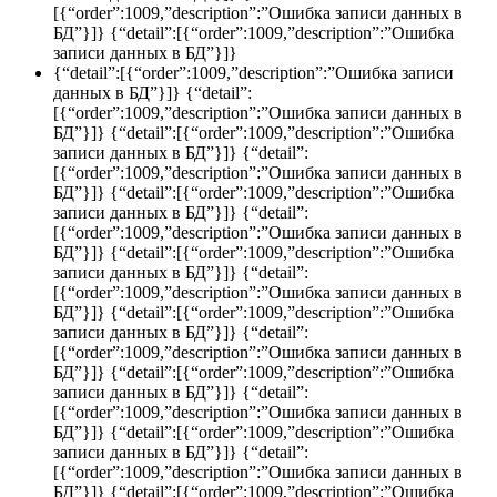
[{“order”:1009,”description”:”Ошибка записи данных в
БД”}]} {“detail”:[{“order”:1009,”description”:”Ошибка
записи данных в БД”}]}
{“detail”:[{“order”:1009,”description”:”Ошибка записи
данных в БД”}]} {“detail”:
[{“order”:1009,”description”:”Ошибка записи данных в
БД”}]} {“detail”:[{“order”:1009,”description”:”Ошибка
записи данных в БД”}]} {“detail”:
[{“order”:1009,”description”:”Ошибка записи данных в
БД”}]} {“detail”:[{“order”:1009,”description”:”Ошибка
записи данных в БД”}]} {“detail”:
[{“order”:1009,”description”:”Ошибка записи данных в
БД”}]} {“detail”:[{“order”:1009,”description”:”Ошибка
записи данных в БД”}]} {“detail”:
[{“order”:1009,”description”:”Ошибка записи данных в
БД”}]} {“detail”:[{“order”:1009,”description”:”Ошибка
записи данных в БД”}]} {“detail”:
[{“order”:1009,”description”:”Ошибка записи данных в
БД”}]} {“detail”:[{“order”:1009,”description”:”Ошибка
записи данных в БД”}]} {“detail”:
[{“order”:1009,”description”:”Ошибка записи данных в
БД”}]} {“detail”:[{“order”:1009,”description”:”Ошибка
записи данных в БД”}]} {“detail”:
[{“order”:1009,”description”:”Ошибка записи данных в
БД”}]} {“detail”:[{“order”:1009,”description”:”Ошибка