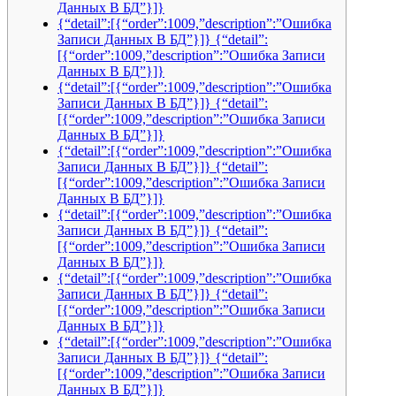
Данных В БД”}]}
{“detail”:[{“order”:1009,”description”:”Ошибка
Записи Данных В БД”}]} {“detail”:
[{“order”:1009,”description”:”Ошибка Записи
Данных В БД”}]}
{“detail”:[{“order”:1009,”description”:”Ошибка
Записи Данных В БД”}]} {“detail”:
[{“order”:1009,”description”:”Ошибка Записи
Данных В БД”}]}
{“detail”:[{“order”:1009,”description”:”Ошибка
Записи Данных В БД”}]} {“detail”:
[{“order”:1009,”description”:”Ошибка Записи
Данных В БД”}]}
{“detail”:[{“order”:1009,”description”:”Ошибка
Записи Данных В БД”}]} {“detail”:
[{“order”:1009,”description”:”Ошибка Записи
Данных В БД”}]}
{“detail”:[{“order”:1009,”description”:”Ошибка
Записи Данных В БД”}]} {“detail”:
[{“order”:1009,”description”:”Ошибка Записи
Данных В БД”}]}
{“detail”:[{“order”:1009,”description”:”Ошибка
Записи Данных В БД”}]} {“detail”:
[{“order”:1009,”description”:”Ошибка Записи
Данных В БД”}]}