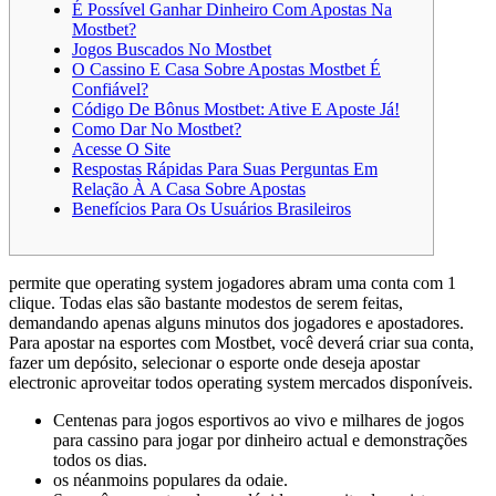
É Possível Ganhar Dinheiro Com Apostas Na
Mostbet?
Jogos Buscados No Mostbet
O Cassino E Casa Sobre Apostas Mostbet É
Confiável?
Código De Bônus Mostbet: Ative E Aposte Já!
Como Dar No Mostbet?
Acesse O Site
Respostas Rápidas Para Suas Perguntas Em
Relação À A Casa Sobre Apostas
Benefícios Para Os Usuários Brasileiros
permite que operating system jogadores abram uma conta com 1
clique. Todas elas são bastante modestos de serem feitas,
demandando apenas alguns minutos dos jogadores e apostadores.
Para apostar na esportes com Mostbet, você deverá criar sua conta,
fazer um depósito, selecionar o esporte onde deseja apostar
electronic aproveitar todos operating system mercados disponíveis.
Centenas para jogos esportivos ao vivo e milhares de jogos
para cassino para jogar por dinheiro actual e demonstrações
todos os dias.
os néanmoins populares da odaie.