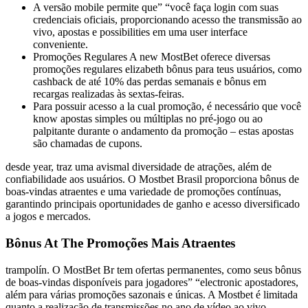
A versão mobile permite que” “você faça login com suas
credenciais oficiais, proporcionando acesso the transmissão ao
vivo, apostas e possibilities em uma user interface
conveniente.
Promoções Regulares A new MostBet oferece diversas
promoções regulares elizabeth bônus para teus usuários, como
cashback de até 10% das perdas semanais e bônus em
recargas realizadas às sextas-feiras.
Para possuir acesso a la cual promoção, é necessário que você
know apostas simples ou múltiplas no pré-jogo ou ao
palpitante durante o andamento da promoção – estas apostas
são chamadas de cupons.
desde year, traz uma avismal diversidade de atrações, além de
confiabilidade aos usuários. O Mostbet Brasil proporciona bônus de
boas-vindas atraentes e uma variedade de promoções contínuas,
garantindo principais oportunidades de ganho e acesso diversificado
a jogos e mercados.
Bônus At The Promoções Mais Atraentes
trampolín. O MostBet Br tem ofertas permanentes, como seus bônus
de boas-vindas disponíveis para jogadores” “electronic apostadores,
além para várias promoções sazonais e únicas. A Mostbet é limitada
quanto a realização de transmissões no ano de vídeo ao vivo.