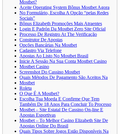
Mostbet?
Aceite Operating System Bônus Mostbet Agora
No Formulário, Escolha A Opção “pelas Redes
Sociais”
Bônus Elizabeth Promoções Mais Atraentes
Login E Padrón Da Mostbet Zero Site Oficial
Processo De Registro At The Verificação
Construtor De Apostas
Opções Bancárias Na Mostbet
Cadastro Via Telefone
Apostas Ao Listo No Mostbet Brasil
Inicie A Sessão Na Sua Conta Mostbet Casino
Mostbet Casino
Screenshot Do Cassino Mostbet
Quais Métodos De Pagamento São Aceitos Na
Mostbet
Roleta
O Que É A Mostbet?
Escolha Tua Moeda E Confirme Que Tem
Também De 18 Anos Para Concluir To Processo
Mostbet – Site Estatal De Cassino On-line E
Apostas Esportivas
Mostbet – To Melhor Casino Elizabeth Site De
Apostas Online Do Brasil
Quais Tipos Sobre Jogos Estão Disponíveis Na