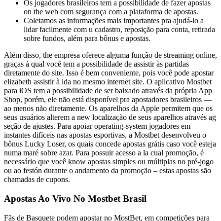
Os jogadores brasileiros tem a possibilidade de fazer apostas
on the web com segurança com a plataforma de apostas.
Coletamos as informações mais importantes pra ajudá-lo a
lidar facilmente com u cadastro, reposição para conta, retirada
sobre fundos, além para bônus e apostas.
Além disso, the empresa oferece alguma função de streaming online,
graças à qual você tem a possibilidade de assistir às partidas
diretamente do site. Isso é bem conveniente, pois você pode apostar
elizabeth assistir à ida no mesmo internet site. O aplicativo Mostbet
para iOS tem a possibilidade de ser baixado através da própria App
Shop, porém, ele não está disponível pra apostadores brasileiros —
ao menos não diretamente. Os aparelhos da Apple permitem que os
seus usuários alterem a new localização de seus aparelhos através ag
seção de ajustes. Para apoiar operating-system jogadores em
instantes difíceis nas apostas esportivas, a Mostbet desenvolveu o
bônus Lucky Loser, os quais concede apostas grátis caso você esteja
numa maré sobre azar. Para possuir acesso a la cual promoção, é
necessário que você know apostas simples ou múltiplas no pré-jogo
ou ao festón durante o andamento da promoção – estas apostas são
chamadas de cupons.
Apostas Ao Vivo No Mostbet Brasil
Fãs de Basquete podem apostar no MostBet, em competições para