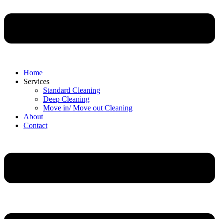
Home
Services
Standard Cleaning
Deep Cleaning
Move in/ Move out Cleaning
About
Contact
Menu