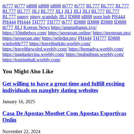
th777
th777
id888
id888
id888
th777
th777
BL777
BL777
BL777
BL777
BL777
JILI
BL777
JILI
JILI
JILI
JILI
BL777
BL777
BL777
panoy
pinoy scandals
JILI
ID888
id888
porn hub
PH444
PH444
PH444
TH777
TH777
th777
ID888
ID888
ID888
ID888
th777
JILI
Korean News
https://ampunbangs.xyz/
https://10inthebox.com/
https://seoseoan.online/
https://seoseoan.pro/
https://seoseoan.site/
https://selirdpr.pro/
PH444
TH777
ID888
winforlife777
https://travelingkito.weebly.com/
https://travelthewolrd.weebly.com/
https://bernadya.weebly.com/
https://nagitaslavina.weebly.com/
https://prabgibran.weebly.com/
https://touringbali.weebly.com/
You Might Also Like
Get willing to have a great time and fulfill exciting
individuals on naughty dating websites
January 16, 2025
Casa De Apostas Mostbet Com Apostas Esportivas
Onlin
November 22, 2024