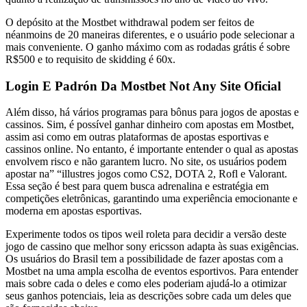
O depósito at the Mostbet withdrawal podem ser feitos de
néanmoins de 20 maneiras diferentes, e o usuário pode selecionar a
mais conveniente. O ganho máximo com as rodadas grátis é sobre
R$500 e to requisito de skidding é 60x.
Login E Padrón Da Mostbet Not Any Site Oficial
Além disso, há vários programas para bônus para jogos de apostas e
cassinos. Sim, é possível ganhar dinheiro com apostas em Mostbet,
assim asi como em outras plataformas de apostas esportivas e
cassinos online. No entanto, é importante entender o qual as apostas
envolvem risco e não garantem lucro. No site, os usuários podem
apostar na” “illustres jogos como CS2, DOTA 2, Rofl e Valorant.
Essa seção é best para quem busca adrenalina e estratégia em
competições eletrônicas, garantindo uma experiência emocionante e
moderna em apostas esportivas.
Experimente todos os tipos weil roleta para decidir a versão deste
jogo de cassino que melhor sony ericsson adapta às suas exigências.
Os usuários do Brasil tem a possibilidade de fazer apostas com a
Mostbet na uma ampla escolha de eventos esportivos. Para entender
mais sobre cada o deles e como eles poderiam ajudá-lo a otimizar
seus ganhos potenciais, leia as descrições sobre cada um deles que