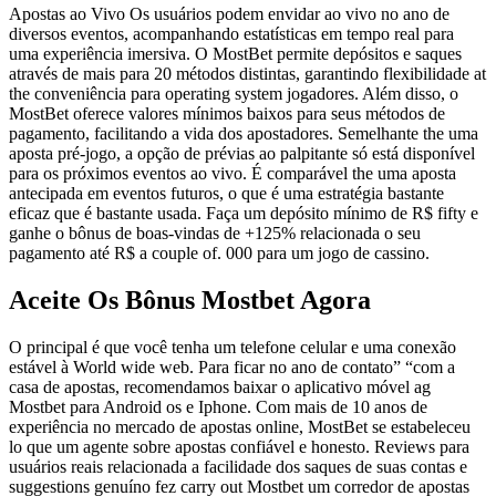
Apostas ao Vivo Os usuários podem envidar ao vivo no ano de
diversos eventos, acompanhando estatísticas em tempo real para
uma experiência imersiva. O MostBet permite depósitos e saques
através de mais para 20 métodos distintas, garantindo flexibilidade at
the conveniência para operating system jogadores. Além disso, o
MostBet oferece valores mínimos baixos para seus métodos de
pagamento, facilitando a vida dos apostadores. Semelhante the uma
aposta pré-jogo, a opção de prévias ao palpitante só está disponível
para os próximos eventos ao vivo. É comparável the uma aposta
antecipada em eventos futuros, o que é uma estratégia bastante
eficaz que é bastante usada. Faça um depósito mínimo de R$ fifty e
ganhe o bônus de boas-vindas de +125% relacionada o seu
pagamento até R$ a couple of. 000 para um jogo de cassino.
Aceite Os Bônus Mostbet Agora
O principal é que você tenha um telefone celular e uma conexão
estável à World wide web. Para ficar no ano de contato” “com a
casa de apostas, recomendamos baixar o aplicativo móvel ag
Mostbet para Android os e Iphone. Com mais de 10 anos de
experiência no mercado de apostas online, MostBet se estabeleceu
lo que um agente sobre apostas confiável e honesto. Reviews para
usuários reais relacionada a facilidade dos saques de suas contas e
suggestions genuíno fez carry out Mostbet um corredor de apostas