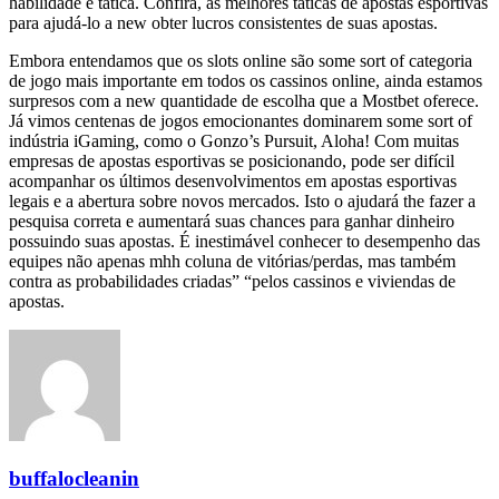
habilidade e tática. Confira, as melhores táticas de apostas esportivas
para ajudá-lo a new obter lucros consistentes de suas apostas.
Embora entendamos que os slots online são some sort of categoria
de jogo mais importante em todos os cassinos online, ainda estamos
surpresos com a new quantidade de escolha que a Mostbet oferece.
Já vimos centenas de jogos emocionantes dominarem some sort of
indústria iGaming, como o Gonzo’s Pursuit, Aloha! Com muitas
empresas de apostas esportivas se posicionando, pode ser difícil
acompanhar os últimos desenvolvimentos em apostas esportivas
legais e a abertura sobre novos mercados. Isto o ajudará the fazer a
pesquisa correta e aumentará suas chances para ganhar dinheiro
possuindo suas apostas. É inestimável conhecer to desempenho das
equipes não apenas mhh coluna de vitórias/perdas, mas também
contra as probabilidades criadas” “pelos cassinos e viviendas de
apostas.
buffalocleanin