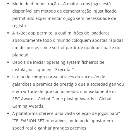
Modo de demonstração – A maioria dos jogos está
disponível em metodo de demonstração injustificado,
permitindo experimentar o jogo sem necessidade de
registo.
A 1xBet app permite la cual milhões de jogadores
absolutamente todo o mundo coloquem apostas rápidas
em desportos some sort of partir de qualquer parte do
planeta!
Depois de iniciar operating system ficheiros de
instalação clique em “Executar”.
Isto pode comprovar-se através da sucessão de
galardões e prémios de prestígio que a sociedad ganhou
e em virtude de que foi nomeada, nomeadamente os
SBC Awards, Global Game playing Awards e Global
Gaming Awards.
A plataforma oferece uma vasta seleção de jogos para”
“TELEVISION SET interativos, onde pode apostar em
speed real e ganhar grandes prémios.