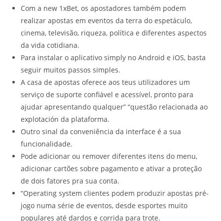
Com a new 1xBet, os apostadores também podem
realizar apostas em eventos da terra do espetáculo,
cinema, televisão, riqueza, política e diferentes aspectos
da vida cotidiana.
Para instalar o aplicativo simply no Android e iOS, basta
seguir muitos passos simples.
A casa de apostas oferece aos teus utilizadores um
serviço de suporte confiável e acessível, pronto para
ajudar apresentando qualquer” “questão relacionada ao
explotación da plataforma.
Outro sinal da conveniência da interface é a sua
funcionalidade.
Pode adicionar ou remover diferentes itens do menu,
adicionar cartões sobre pagamento e ativar a proteção
de dois fatores pra sua conta.
“Operating system clientes podem produzir apostas pré-
jogo numa série de eventos, desde esportes muito
populares até dardos e corrida para trote.