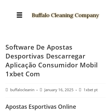
Buffalo Cleaning Company​
Software De Apostas
Desportivas Descarregar
Aplicação Consumidor Mobil
1xbet Com
buffalocleanin
January 16, 2025
1xbet pt
Apostas Esportivas Online