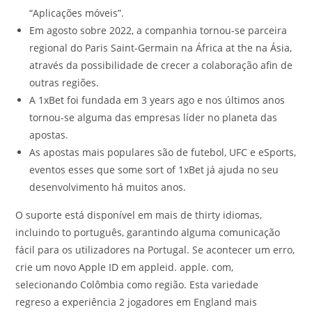
“Aplicações móveis”.
Em agosto sobre 2022, a companhia tornou-se parceira
regional do Paris Saint-Germain na África at the na Ásia,
através da possibilidade de crecer a colaboração afin de
outras regiões.
A 1xBet foi fundada em 3 years ago e nos últimos anos
tornou-se alguma das empresas líder no planeta das
apostas.
As apostas mais populares são de futebol, UFC e eSports,
eventos esses que some sort of 1xBet já ajuda no seu
desenvolvimento há muitos anos.
O suporte está disponível em mais de thirty idiomas,
incluindo to português, garantindo alguma comunicação
fácil para os utilizadores na Portugal. Se acontecer um erro,
crie um novo Apple ID em appleid. apple. com,
selecionando Colômbia como região. Esta variedade
regreso a experiência 2 jogadores em England mais