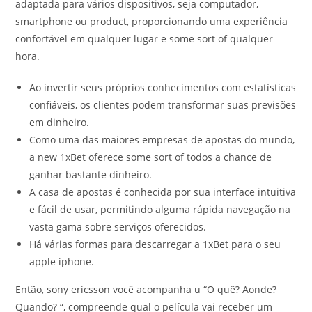
adaptada para vários dispositivos, seja computador,
smartphone ou product, proporcionando uma experiência
confortável em qualquer lugar e some sort of qualquer
hora.
Ao invertir seus próprios conhecimentos com estatísticas
confiáveis, os clientes podem transformar suas previsões
em dinheiro.
Como uma das maiores empresas de apostas do mundo,
a new 1xBet oferece some sort of todos a chance de
ganhar bastante dinheiro.
A casa de apostas é conhecida por sua interface intuitiva
e fácil de usar, permitindo alguma rápida navegação na
vasta gama sobre serviços oferecidos.
Há várias formas para descarregar a 1xBet para o seu
apple iphone.
Então, sony ericsson você acompanha u “O quê? Aonde?
Quando? “, compreende qual o película vai receber um