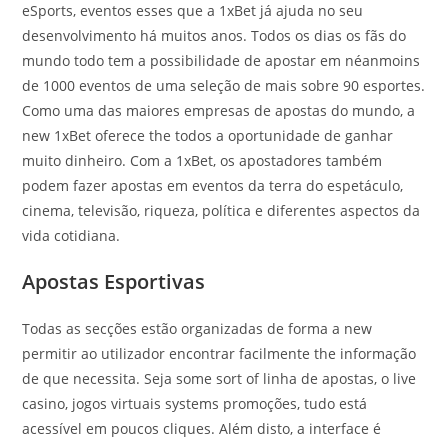
eSports, eventos esses que a 1xBet já ajuda no seu
desenvolvimento há muitos anos. Todos os dias os fãs do
mundo todo tem a possibilidade de apostar em néanmoins
de 1000 eventos de uma seleção de mais sobre 90 esportes.
Como uma das maiores empresas de apostas do mundo, a
new 1xBet oferece the todos a oportunidade de ganhar
muito dinheiro. Com a 1xBet, os apostadores também
podem fazer apostas em eventos da terra do espetáculo,
cinema, televisão, riqueza, política e diferentes aspectos da
vida cotidiana.
Apostas Esportivas
Todas as secções estão organizadas de forma a new
permitir ao utilizador encontrar facilmente the informação
de que necessita. Seja some sort of linha de apostas, o live
casino, jogos virtuais systems promoções, tudo está
acessível em poucos cliques. Além disto, a interface é