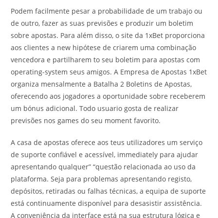
Podem facilmente pesar a probabilidade de um trabajo ou
de outro, fazer as suas previsões e produzir um boletim
sobre apostas. Para além disso, o site da 1xBet proporciona
aos clientes a new hipótese de criarem uma combinação
vencedora e partilharem to seu boletim para apostas com
operating-system seus amigos. A Empresa de Apostas 1xBet
organiza mensalmente a Batalha 2 Boletins de Apostas,
oferecendo aos jogadores a oportunidade sobre receberem
um bónus adicional. Todo usuario gosta de realizar
previsões nos games do seu moment favorito.
A casa de apostas oferece aos teus utilizadores um serviço
de suporte confiável e acessível, immediately para ajudar
apresentando qualquer” “questão relacionada ao uso da
plataforma. Seja para problemas apresentando registo,
depósitos, retiradas ou falhas técnicas, a equipa de suporte
está continuamente disponível para desasistir assistência.
A conveniência da interface está na sua estrutura lógica e