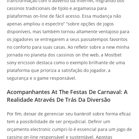
transformação com o advento da Internet, migrando dos
cassinos tradicionais de tijolo e argamassa para
plataformas on-line de fácil acesso. Essa mudança não
apenas ampliou o espectro” “sobre opções de jogos
disponíveis, mas também tornou altamente ventajoso para
os jogadores se entregarem a seus passatempos favoritos
no conforto para suas casas. Ao refletir sobre a new minha
jornada no planeta dos cassinos on the web, a Mostbet
sony ericsson destaca como o exemplo brilhante de uma
plataforma que prioriza a satisfação do jogador, a
segurança e o game responsável.
Acompanhantes At The Festas De Carnaval: A
Realidade Através De Trás Da Diversão
Por fim, deixar de gerenciar seu bankroll sobre forma eficaz
tem a possibilidade de ser prejudicial. Definir um
orçamento electronic cumpri-lo é essencial para um jogo de
cassino on-line responsável e sustentável. Apostas