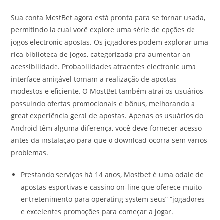
Sua conta MostBet agora está pronta para se tornar usada,
permitindo la cual você explore uma série de opções de
jogos electronic apostas. Os jogadores podem explorar uma
rica biblioteca de jogos, categorizada pra aumentar an
acessibilidade. Probabilidades atraentes electronic uma
interface amigável tornam a realização de apostas
modestos e eficiente. O MostBet também atrai os usuários
possuindo ofertas promocionais e bônus, melhorando a
great experiência geral de apostas. Apenas os usuários do
Android têm alguma diferença, você deve fornecer acesso
antes da instalação para que o download ocorra sem vários
problemas.
Prestando serviços há 14 anos, Mostbet é uma odaie de
apostas esportivas e cassino on-line que oferece muito
entretenimento para operating system seus” “jogadores
e excelentes promoções para começar a jogar.