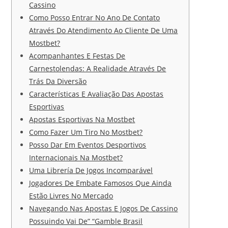
Cassino
Como Posso Entrar No Ano De Contato
Através Do Atendimento Ao Cliente De Uma
Mostbet?
Acompanhantes E Festas De
Carnestolendas: A Realidade Através De
Trás Da Diversão
Características E Avaliação Das Apostas
Esportivas
Apostas Esportivas Na Mostbet
Como Fazer Um Tiro No Mostbet?
Posso Dar Em Eventos Desportivos
Internacionais Na Mostbet?
Uma Librería De Jogos Incomparável
Jogadores De Embate Famosos Que Ainda
Estão Livres No Mercado
Navegando Nas Apostas E Jogos De Cassino
Possuindo Vai De” “Gamble Brasil