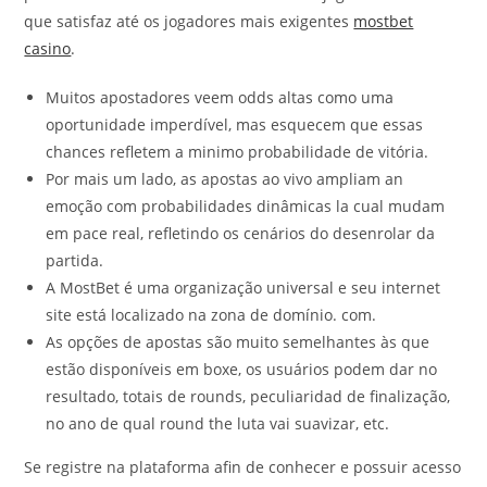
que satisfaz até os jogadores mais exigentes
mostbet
casino
.
Muitos apostadores veem odds altas como uma
oportunidade imperdível, mas esquecem que essas
chances refletem a minimo probabilidade de vitória.
Por mais um lado, as apostas ao vivo ampliam an
emoção com probabilidades dinâmicas la cual mudam
em pace real, refletindo os cenários do desenrolar da
partida.
A MostBet é uma organização universal e seu internet
site está localizado na zona de domínio. com.
As opções de apostas são muito semelhantes às que
estão disponíveis em boxe, os usuários podem dar no
resultado, totais de rounds, peculiaridad de finalização,
no ano de qual round the luta vai suavizar, etc.
Se registre na plataforma afin de conhecer e possuir acesso