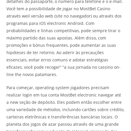
detalhes do passaporte, o número para telefone e o e-mail.
Você tem a possibilidade de jogar no MostBet Casino
através weil versão web (site no navegador) ou através dos
programas para iOS electronic Android. Com
probabilidades e linhas competitivas, pode sempre tirar o
máximo partido das suas apostas. Além disso, com
promoções e bónus frequentes, pode aumentar as suas
hipóteses de ter retorno. Ao aderir às precauções
essenciais, evitar erros comuns e adotar estratégias
eficazes, você pode recoger” “a sua jornada no cassino on-
line the novos patamares.
Para começar, operating-system jogadores precisam
realizar login em tua conta MostBet electronic navegar até
a new seção de depósito. Eles podem então escolher entre
uma variedade de métodos, incluindo cartões sobre crédito,
carteiras eletrônicas e transferências bancárias locais. O
planeta dos jogos de azar passou através de uma grande