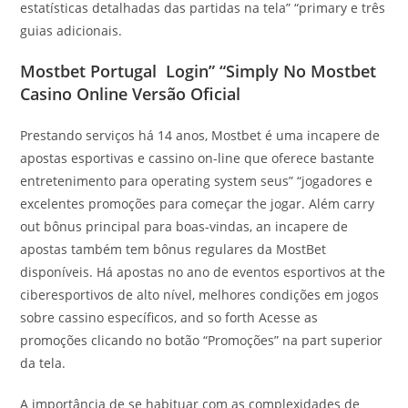
estatísticas detalhadas das partidas na tela” “primary e três
guias adicionais.
Mostbet Portugal ️ Login” “Simply No Mostbet
Casino Online Versão Oficial
Prestando serviços há 14 anos, Mostbet é uma incapere de
apostas esportivas e cassino on-line que oferece bastante
entretenimento para operating system seus” “jogadores e
excelentes promoções para começar the jogar. Além carry
out bônus principal para boas-vindas, an incapere de
apostas também tem bônus regulares da MostBet
disponíveis. Há apostas no ano de eventos esportivos at the
ciberesportivos de alto nível, melhores condições em jogos
sobre cassino específicos, and so forth Acesse as
promoções clicando no botão “Promoções” na part superior
da tela.
A importância de se habituar com as complexidades de