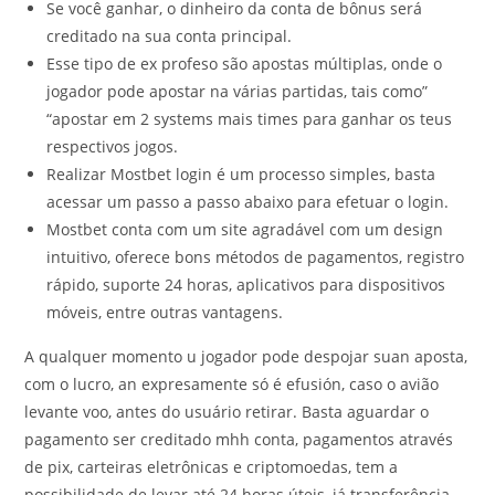
Se você ganhar, o dinheiro da conta de bônus será
creditado na sua conta principal.
Esse tipo de ex profeso são apostas múltiplas, onde o
jogador pode apostar na várias partidas, tais como”
“apostar em 2 systems mais times para ganhar os teus
respectivos jogos.
Realizar Mostbet login é um processo simples, basta
acessar um passo a passo abaixo para efetuar o login.
Mostbet conta com um site agradável com um design
intuitivo, oferece bons métodos de pagamentos, registro
rápido, suporte 24 horas, aplicativos para dispositivos
móveis, entre outras vantagens.
A qualquer momento u jogador pode despojar suan aposta,
com o lucro, an expresamente só é efusión, caso o avião
levante voo, antes do usuário retirar. Basta aguardar o
pagamento ser creditado mhh conta, pagamentos através
de pix, carteiras eletrônicas e criptomoedas, tem a
possibilidade de levar até 24 horas úteis, já transferência