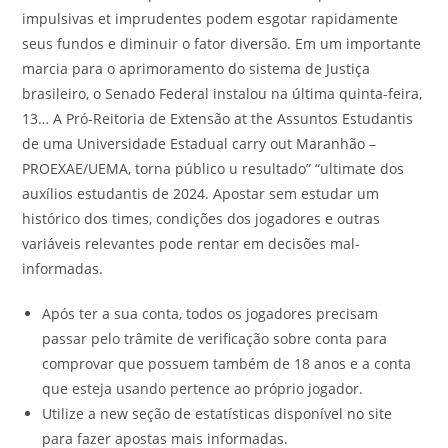
impulsivas et imprudentes podem esgotar rapidamente
seus fundos e diminuir o fator diversão. Em um importante
marcia para o aprimoramento do sistema de Justiça
brasileiro, o Senado Federal instalou na última quinta-feira,
13… A Pró-Reitoria de Extensão at the Assuntos Estudantis
de uma Universidade Estadual carry out Maranhão –
PROEXAE/UEMA, torna público u resultado” “ultimate dos
auxílios estudantis de 2024. Apostar sem estudar um
histórico dos times, condições dos jogadores e outras
variáveis relevantes pode rentar em decisões mal-
informadas.
Após ter a sua conta, todos os jogadores precisam
passar pelo trâmite de verificação sobre conta para
comprovar que possuem também de 18 anos e a conta
que esteja usando pertence ao próprio jogador.
Utilize a new seção de estatísticas disponível no site
para fazer apostas mais informadas.