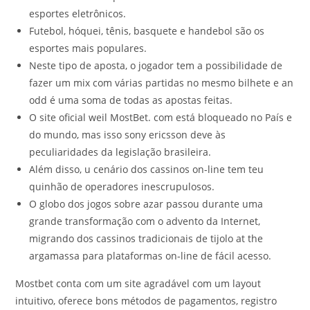
esportes eletrônicos.
Futebol, hóquei, tênis, basquete e handebol são os
esportes mais populares.
Neste tipo de aposta, o jogador tem a possibilidade de
fazer um mix com várias partidas no mesmo bilhete e an
odd é uma soma de todas as apostas feitas.
O site oficial weil MostBet. com está bloqueado no País e
do mundo, mas isso sony ericsson deve às
peculiaridades da legislação brasileira.
Além disso, u cenário dos cassinos on-line tem teu
quinhão de operadores inescrupulosos.
O globo dos jogos sobre azar passou durante uma
grande transformação com o advento da Internet,
migrando dos cassinos tradicionais de tijolo at the
argamassa para plataformas on-line de fácil acesso.
Mostbet conta com um site agradável com um layout
intuitivo, oferece bons métodos de pagamentos, registro