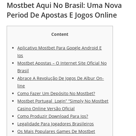
Mostbet Aqui No Brasil: Uma Nova
Period De Apostas E Jogos Online
Content
Aplicativo Mostbet Para Google Android E
Ios
Mostbet Apostas – O Internet Site Oficial No
Brasil
Abrace A Revolução De Jogos De Albur On-
line
Como Fazer Um Depósito No Mostbet?
Mostbet Portugal ️ Login” “Simply No Mostbet
Casino Online Versão Oficial
Como Produzir Download Para Ios?
Legalidade Para Jogadores Brasileiros
Os Mais Populares Games De Mostbet