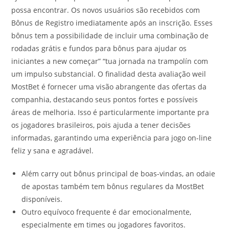
possa encontrar. Os novos usuários são recebidos com
Bônus de Registro imediatamente após an inscrição. Esses
bônus tem a possibilidade de incluir uma combinação de
rodadas grátis e fundos para bônus para ajudar os
iniciantes a new começar” “tua jornada na trampolín com
um impulso substancial. O finalidad desta avaliação weil
MostBet é fornecer uma visão abrangente das ofertas da
companhia, destacando seus pontos fortes e possíveis
áreas de melhoria. Isso é particularmente importante pra
os jogadores brasileiros, pois ajuda a tener decisões
informadas, garantindo uma experiência para jogo on-line
feliz y sana e agradável.
Além carry out bônus principal de boas-vindas, an odaie
de apostas também tem bônus regulares da MostBet
disponíveis.
Outro equívoco frequente é dar emocionalmente,
especialmente em times ou jogadores favoritos.