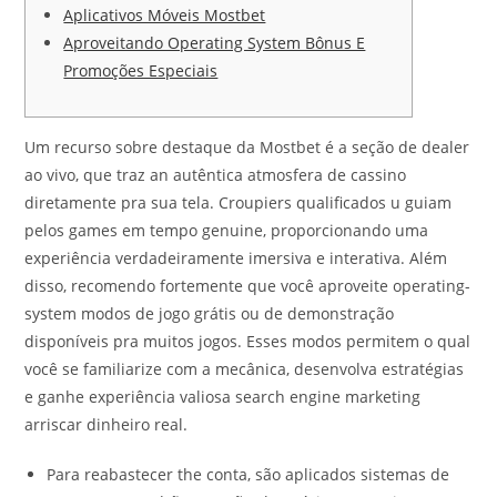
Aplicativos Móveis Mostbet
Aproveitando Operating System Bônus E
Promoções Especiais
Um recurso sobre destaque da Mostbet é a seção de dealer
ao vivo, que traz an autêntica atmosfera de cassino
diretamente pra sua tela. Croupiers qualificados u guiam
pelos games em tempo genuine, proporcionando uma
experiência verdadeiramente imersiva e interativa. Além
disso, recomendo fortemente que você aproveite operating-
system modos de jogo grátis ou de demonstração
disponíveis pra muitos jogos. Esses modos permitem o qual
você se familiarize com a mecânica, desenvolva estratégias
e ganhe experiência valiosa search engine marketing
arriscar dinheiro real.
Para reabastecer the conta, são aplicados sistemas de