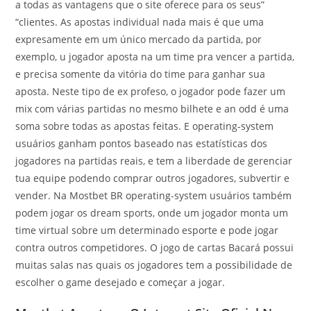
a todas as vantagens que o site oferece para os seus”
“clientes. As apostas individual nada mais é que uma
expresamente em um único mercado da partida, por
exemplo, u jogador aposta na um time pra vencer a partida,
e precisa somente da vitória do time para ganhar sua
aposta. Neste tipo de ex profeso, o jogador pode fazer um
mix com várias partidas no mesmo bilhete e an odd é uma
soma sobre todas as apostas feitas. E operating-system
usuários ganham pontos baseado nas estatísticas dos
jogadores na partidas reais, e tem a liberdade de gerenciar
tua equipe podendo comprar outros jogadores, subvertir e
vender. Na Mostbet BR operating-system usuários também
podem jogar os dream sports, onde um jogador monta um
time virtual sobre um determinado esporte e pode jogar
contra outros competidores. O jogo de cartas Bacará possui
muitas salas nas quais os jogadores tem a possibilidade de
escolher o game desejado e começar a jogar.