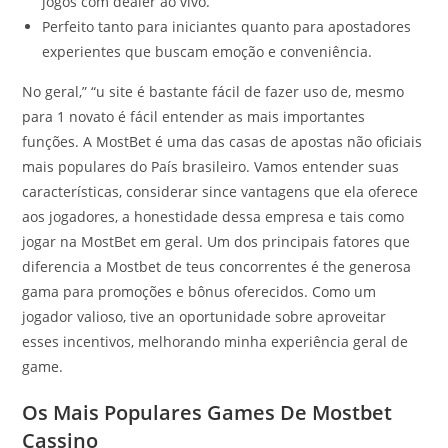
jogos com dealer ao vivo.
Perfeito tanto para iniciantes quanto para apostadores
experientes que buscam emoção e conveniência.
No geral,” “u site é bastante fácil de fazer uso de, mesmo
para 1 novato é fácil entender as mais importantes
funções. A MostBet é uma das casas de apostas não oficiais
mais populares do País brasileiro. Vamos entender suas
características, considerar since vantagens que ela oferece
aos jogadores, a honestidade dessa empresa e tais como
jogar na MostBet em geral. Um dos principais fatores que
diferencia a Mostbet de teus concorrentes é the generosa
gama para promoções e bônus oferecidos. Como um
jogador valioso, tive an oportunidade sobre aproveitar
esses incentivos, melhorando minha experiência geral de
game.
Os Mais Populares Games De Mostbet
Cassino