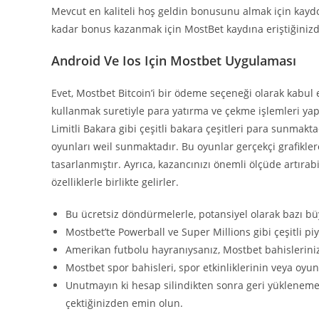
Mevcut en kaliteli hoş geldin bonusunu almak için ka
kadar bonus kazanmak için MostBet kaydına eriştiğinizd
Android Ve Ios Için Mostbet Uygulaması
Evet, Mostbet Bitcoin’i bir ödeme seçeneği olarak kabul e
kullanmak suretiyle para yatırma ve çekme işlemleri yapa
Limitli Bakara gibi çeşitli bakara çeşitleri para sunmakta
oyunları weil sunmaktadır. Bu oyunlar gerçekçi grafikle
tasarlanmıştır. Ayrıca, kazancınızı önemli ölçüde artırab
özelliklerle birlikte gelirler.
Bu ücretsiz döndürmelerle, potansiyel olarak bazı bü
Mostbet’te Powerball ve Super Millions gibi çeşitli p
Amerikan futbolu hayranıysanız, Mostbet bahislerini
Mostbet spor bahisleri, spor etkinliklerinin veya oyu
Unutmayın ki hesap silindikten sonra geri yüklenem
çektiğinizden emin olun.