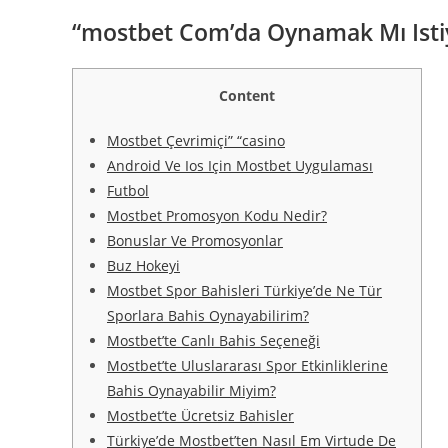
“mostbet Com’da Oynamak Mı Isti
Content
Mostbet Çevrimiçi” “casino
Android Ve Ios Için Mostbet Uygulaması
Futbol
Mostbet Promosyon Kodu Nedir?
Bonuslar Ve Promosyonlar
Buz Hokeyi
Mostbet Spor Bahisleri Türkiye’de Ne Tür
Sporlara Bahis Oynayabilirim?
Mostbet’te Canlı Bahis Seçeneği
Mostbet’te Uluslararası Spor Etkinliklerine
Bahis Oynayabilir Miyim?
Mostbet’te Ücretsiz Bahisler
Türkiye’de Mostbet’ten Nasıl Em Virtude De