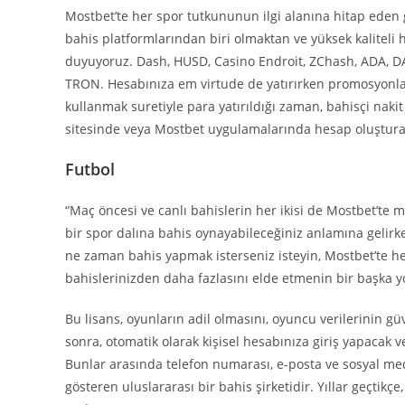
Mostbet’te her spor tutkununun ilgi alanına hitap eden 
bahis platformlarından biri olmaktan ve yüksek kaliteli
duyuyoruz. Dash, HUSD, Casino Endroit, ZChash, ADA, DA
TRON. Hesabınıza em virtude de yatırırken promosyonlara 
kullanmak suretiyle para yatırıldığı zaman, bahisçi naki
sitesinde veya Mostbet uygulamalarında hesap oluşturan
Futbol
“Maç öncesi ve canlı bahislerin her ikisi de Mostbet’te
bir spor dalına bahis oynayabileceğiniz anlamına gelirke
ne zaman bahis yapmak isterseniz isteyin, Mostbet’te he
bahislerinizden daha fazlasını elde etmenin bir başka y
Bu lisans, oyunların adil olmasını, oyuncu verilerinin 
sonra, otomatik olarak kişisel hesabınıza giriş yapacak 
Bunlar arasında telefon numarası, e-posta ve sosyal med
gösteren uluslararası bir bahis şirketidir. Yıllar geçti