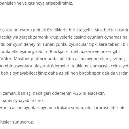
ahislerine ve casinoya erişebilirsiniz.
çoklu un oyunu gibi ek özelliklerle birlikte gelir. Mostbet’teki canlı
aracılığıyla gerçek zamanlı krupiyelerle casino oyunları oynamasına
antik bir oyun deneyimi sunar, çünkü oyuncular tıpkı kara tabanlı bir
la etkileşime girebilir. Blackjack, rulet, bakara ve poker gibi
örülür. Mostbet platformunda, bir tür casino oyunu olan çevrimiçi
an kombinasyonlara ulaşarak ödemeleri tetiklemek amacıyla çok sayıd
 bahis oynayabileceğiniz daha az bilinen birçok spor dalı da vardır
ğı zaman, bahisçi nakit geri ödemenin %25’ini alacaktır.
e bahis oynayabilirsiniz.
rnet casino oyunları oynama imkanı sunan, uluslararası lider bir
hisler sunuyoruz.