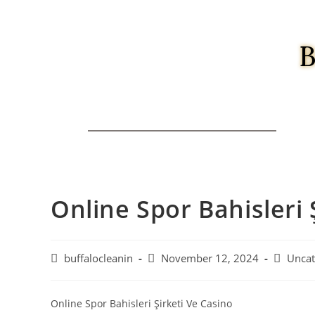
B
Online Spor Bahisleri 
buffalocleanin
November 12, 2024
Uncat
Online Spor Bahisleri Şirketi Ve Casino