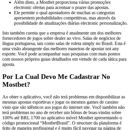
Além disto, a Mostbet proporciona várias promoções
electronic ofertas para acentuar o prazer das apostas.
Ele permite o qual apostadores de muchas as categorias
apresentem probabilidades competitivas, mas através da
possibilidade de atualizações diárias electronic personalização.
Isto também cuenta que a empresa é atualmente um dos melhores
fornecedores de jogos sobre dealer ao vivo. Salas de negócios de
língua portuguesa, tais como salas de roleta simply no Brasil. Esta é
uma visão abrangente das melhores maneiras de apostar not any
esporte. Você pode acompanhar suas pesquisas com mais pontos
com nossos próprios guias detalhados em virtude de cada tática para
aposta.
Por La Cual Devo Me Cadastrar No
Mostbet?
Ao obter o aplicativo, você não terá problemas em disponibilizar as
mesmas apostas esportivas e jogar os mesmos games de cassino
visto que são idênticos aos jogos do internet site. Você também não
terá problemas no ano de receber um bônus de boas-vindas sobre
100% até BRL 1700 no aplicativo móvel Mostbet apresentando o
código promocional “MostbetBrasil”. O structure da plataforma é
feito de maneira profissional e é muito fácil navegar na página de