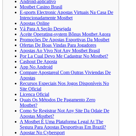
Android-aplicativo
Mostbet Casino Brasil
E-sports Electronic Apostas Virtuais Na Casa De
Intencionadamente Mostbet
Apostas Online
Vá Para A Seção Desejada
Aceite Operating-system Bônus Mostbet Agora
Promoções De Apostas Esportivas Da Mostbet
Ofertas De Boas Vindas Para Jogadores
Apostas Ao Vivo Not Any Mostbet Brasil
Por La Cual Devo Me Cadastrar No Mostbet?
Cashout De Aposta
App No Android
Compare Apostareal Com Outras Viviendas De
Apostas
Recursos Especiais Nos Jogos Disponíveis No
Site Oficial
Licença Oficial
Quais Os Métodos De Pagamento Zero
Mostbet?
Como Se Registrar Not Any Site Da Odaie De
Apostas Mostbet?
A Mostbet É Uma Plataforma Legal At The
Segura Para Apostas Desportivas Em Brazil?
Apostar No Cybersport