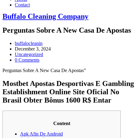
Contact
Buffalo Cleaning Company​
Perguntas Sobre A New Casa De Apostas
Post
buffalocleanin
author:
Post
December 3, 2024
published:
Post
Uncategorized
category:
Post
0 Comments
comments:
Perguntas Sobre A New Casa De Apostas”
Mostbet Apostas Desportivas E Gambling
Establishment Online Site Oficial No
Brasil Obter Bônus 1600 R$ Entar
Content
Apk Afin De Android