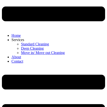
Home
Services
Standard Cleaning
Deep Cleaning
Move in/ Move out Cleaning
About
Contact
Menu