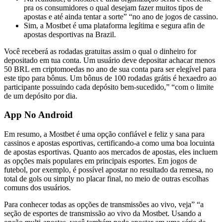
pra os consumidores o qual desejam fazer muitos tipos de
apostas e até ainda tentar a sorte” “no ano de jogos de cassino.
Sim, a Mostbet é uma plataforma legítima e segura afin de
apostas desportivas na Brazil.
Você receberá as rodadas gratuitas assim o qual o dinheiro for
depositado em tua conta. Um usuário deve depositar achacar menos
50 BRL em criptomoedas no ano de sua conta para ser elegível para
este tipo para bônus. Um bônus de 100 rodadas grátis é hexaedro ao
participante possuindo cada depósito bem-sucedido,” “com o limite
de um depósito por dia.
App No Android
Em resumo, a Mostbet é uma opção confiável e feliz y sana para
cassinos e apostas esportivas, certificando-a como uma boa locuinta
de apostas esportivas. Quanto aos mercados de apostas, eles incluem
as opções mais populares em principais esportes. Em jogos de
futebol, por exemplo, é possível apostar no resultado da remesa, no
total de gols ou simply no placar final, no meio de outras escolhas
comuns dos usuários.
Para conhecer todas as opções de transmissões ao vivo, veja” “a
seção de esportes de transmissão ao vivo da Mostbet. Usando a