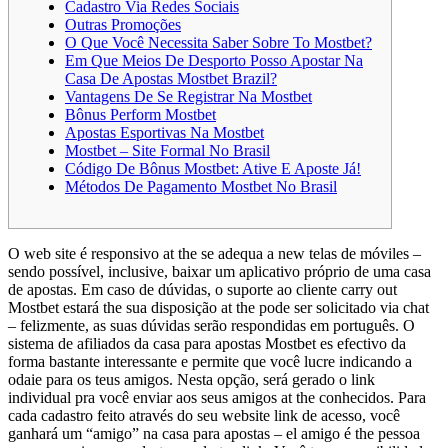
Cadastro Via Redes Sociais
Outras Promoções
O Que Você Necessita Saber Sobre To Mostbet?
Em Que Meios De Desporto Posso Apostar Na
Casa De Apostas Mostbet Brazil?
Vantagens De Se Registrar Na Mostbet
Bônus Perform Mostbet
Apostas Esportivas Na Mostbet
Mostbet – Site Formal No Brasil
Código De Bônus Mostbet: Ative E Aposte Já!
Métodos De Pagamento Mostbet No Brasil
O web site é responsivo at the se adequa a new telas de móviles –
sendo possível, inclusive, baixar um aplicativo próprio de uma casa
de apostas. Em caso de dúvidas, o suporte ao cliente carry out
Mostbet estará the sua disposição at the pode ser solicitado via chat
– felizmente, as suas dúvidas serão respondidas em português. O
sistema de afiliados da casa para apostas Mostbet es efectivo da
forma bastante interessante e permite que você lucre indicando a
odaie para os teus amigos. Nesta opção, será gerado o link
individual pra você enviar aos seus amigos at the conhecidos. Para
cada cadastro feito através do seu website link de acesso, você
ganhará um “amigo” na casa para apostas – el amigo é the pessoa