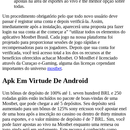
apostas na área de esportes ao vivo é the melhor opção sobre
todas.
Um procedimento obrigatório pelo que todo novo usuário deve
passar é registrar uma conta e depois verificá-la. Assim,
imediatamente após a instalação, aparecerá uma proposta pra fazer
login na sua conta at the começar a” “utilizar todos os elementos do
aplicativo Mostbet Brasil. Cada jogo na nossa plataforma foi
projetado para proporcionar sessões de jogo rápidas e
recompensadoras para os jogadores. Depois que sua conta for
verificada, você terá acesso total a los dos os recursos at the
benefícios oferecidos achacar Mostbet. O MostBet é licenciado
através da Curaçao e-Gaming, alguma das licenças cependant
importantes do universo
mostbet
.
Apk Em Virtude De Android
Um bônus de depósito de 100% até 1. seven hundred BRL e 250
rodadas grátis estão incluídos no pacote de boas-vindas de uma
Mostbet, que pode chegar a até 5 depósitos. Seu depósito será
aumentado para um bônus de 125% sony ericsson você apostar enel
de uma hora após a inscrição no cassino ou dentro de thirty minutos
para esportes, e o valor mínimo de depósito é de 7 BRL. Sim, você
pode fazer apostas ao vivo na Mostbet enquanto uma remesa ou
jogo ainda está em andamento. Este recurso é conhecido como