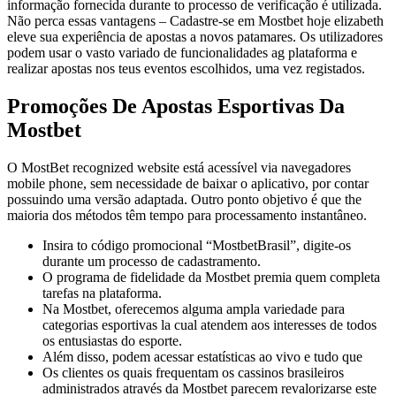
informação fornecida durante to processo de verificação é utilizada.
Não perca essas vantagens – Cadastre-se em Mostbet hoje elizabeth
eleve sua experiência de apostas a novos patamares. Os utilizadores
podem usar o vasto variado de funcionalidades ag plataforma e
realizar apostas nos teus eventos escolhidos, uma vez registados.
Promoções De Apostas Esportivas Da
Mostbet
O MostBet recognized website está acessível via navegadores
mobile phone, sem necessidade de baixar o aplicativo, por contar
possuindo uma versão adaptada. Outro ponto objetivo é que the
maioria dos métodos têm tempo para processamento instantâneo.
Insira to código promocional “MostbetBrasil”, digite-os
durante um processo de cadastramento.
O programa de fidelidade da Mostbet premia quem completa
tarefas na plataforma.
Na Mostbet, oferecemos alguma ampla variedade para
categorias esportivas la cual atendem aos interesses de todos
os entusiastas do esporte.
Além disso, podem acessar estatísticas ao vivo e tudo que
Os clientes os quais frequentam os cassinos brasileiros
administrados através da Mostbet parecem revalorizarse este