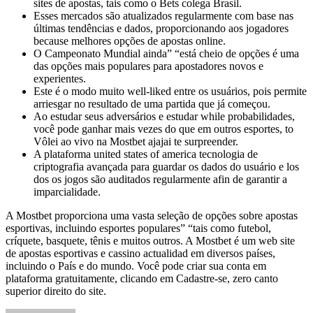
sites de apostas, tais como o Bets colega Brasil.
Esses mercados são atualizados regularmente com base nas
últimas tendências e dados, proporcionando aos jogadores
because melhores opções de apostas online.
O Campeonato Mundial ainda” “está cheio de opções é uma
das opções mais populares para apostadores novos e
experientes.
Este é o modo muito well-liked entre os usuários, pois permite
arriesgar no resultado de uma partida que já começou.
Ao estudar seus adversários e estudar while probabilidades,
você pode ganhar mais vezes do que em outros esportes, to
Vôlei ao vivo na Mostbet ajajai te surpreender.
A plataforma united states of america tecnologia de
criptografia avançada para guardar os dados do usuário e los
dos os jogos são auditados regularmente afin de garantir a
imparcialidade.
A Mostbet proporciona uma vasta seleção de opções sobre apostas
esportivas, incluindo esportes populares” “tais como futebol,
críquete, basquete, tênis e muitos outros. A Mostbet é um web site
de apostas esportivas e cassino actualidad em diversos países,
incluindo o País e do mundo. Você pode criar sua conta em
plataforma gratuitamente, clicando em Cadastre-se, zero canto
superior direito do site.