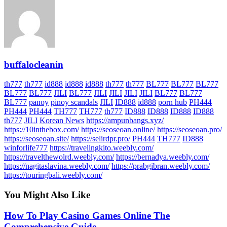
buffalocleanin
th777
th777
id888
id888
id888
th777
th777
BL777
BL777
BL777
BL777
BL777
JILI
BL777
JILI
JILI
JILI
JILI
BL777
BL777
BL777
panoy
pinoy scandals
JILI
ID888
id888
porn hub
PH444
PH444
PH444
TH777
TH777
th777
ID888
ID888
ID888
ID888
th777
JILI
Korean News
https://ampunbangs.xyz/
https://10inthebox.com/
https://seoseoan.online/
https://seoseoan.pro/
https://seoseoan.site/
https://selirdpr.pro/
PH444
TH777
ID888
winforlife777
https://travelingkito.weebly.com/
https://travelthewolrd.weebly.com/
https://bernadya.weebly.com/
https://nagitaslavina.weebly.com/
https://prabgibran.weebly.com/
https://touringbali.weebly.com/
You Might Also Like
How To Play Casino Games Online The
Comprehensive Guide