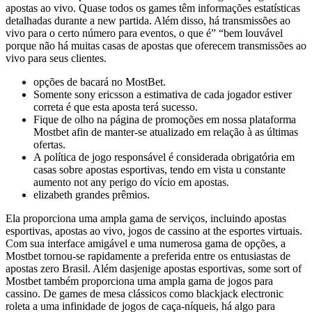
apostas ao vivo. Quase todos os games têm informações estatísticas
detalhadas durante a new partida. Além disso, há transmissões ao
vivo para o certo número para eventos, o que é” “bem louvável
porque não há muitas casas de apostas que oferecem transmissões ao
vivo para seus clientes.
opções de bacará no MostBet.
Somente sony ericsson a estimativa de cada jogador estiver
correta é que esta aposta terá sucesso.
Fique de olho na página de promoções em nossa plataforma
Mostbet afin de manter-se atualizado em relação à as últimas
ofertas.
A política de jogo responsável é considerada obrigatória em
casas sobre apostas esportivas, tendo em vista u constante
aumento not any perigo do vício em apostas.
elizabeth grandes prêmios.
Ela proporciona uma ampla gama de serviços, incluindo apostas
esportivas, apostas ao vivo, jogos de cassino at the esportes virtuais.
Com sua interface amigável e uma numerosa gama de opções, a
Mostbet tornou-se rapidamente a preferida entre os entusiastas de
apostas zero Brasil. Além dasjenige apostas esportivas, some sort of
Mostbet também proporciona uma ampla gama de jogos para
cassino. De games de mesa clássicos como blackjack electronic
roleta a uma infinidade de jogos de caça-níqueis, há algo para