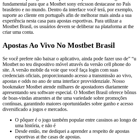
fundamental para que a Mostbet sony ericsson destacasse no País
brasileiro e no mundo. Dentro da interface você terá, por exemplo,
suporte ao cliente em português afin de melhorar mais ainda a sua
experiência nesta casa para apostas esportivas. Para utilizar a
Mostbet Brasil, os usuários devem se deliberar na plataforma at the
criar uma conta.
Apostas Ao Vivo No Mostbet Brasil
Se você prefere não baixar o aplicativo, ainda pode fazer uso de” “u
Mostbet no teu dispositivo móvel através da versão cell phone do
site. A versão mobile da voie que você faça login com suas
credenciais oficiais, proporcionando acesso a transmissão ao vivo,
apostas e odds no ano de uma interface provvidenziale. Nosso
bookmaker Mostbet atende milhares de apostadores diariamente
apresentando seu software especial. O Mostbet Brasil oferece bônus
de boas-vindas atraentes at the uma variedade sobre promoções
contínuas, garantindo maiores oportunidades sobre ganho e acesso
diversificado a jogos e mercados.
O pôquer é o jogo também popular entre cassinos ao longo de
uma história, e não é
Desde então, me dediquei a aprender a respeito de apostas
esportivas at the casas de apostas.