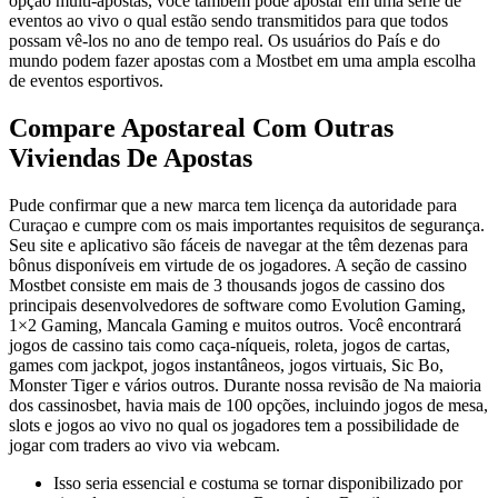
opção multi-apostas, você também pode apostar em uma série de
eventos ao vivo o qual estão sendo transmitidos para que todos
possam vê-los no ano de tempo real. Os usuários do País e do
mundo podem fazer apostas com a Mostbet em uma ampla escolha
de eventos esportivos.
Compare Apostareal Com Outras
Viviendas De Apostas
Pude confirmar que a new marca tem licença da autoridade para
Curaçao e cumpre com os mais importantes requisitos de segurança.
Seu site e aplicativo são fáceis de navegar at the têm dezenas para
bônus disponíveis em virtude de os jogadores. A seção de cassino
Mostbet consiste em mais de 3 thousands jogos de cassino dos
principais desenvolvedores de software como Evolution Gaming,
1×2 Gaming, Mancala Gaming e muitos outros. Você encontrará
jogos de cassino tais como caça-níqueis, roleta, jogos de cartas,
games com jackpot, jogos instantâneos, jogos virtuais, Sic Bo,
Monster Tiger e vários outros. Durante nossa revisão de Na maioria
dos cassinosbet, havia mais de 100 opções, incluindo jogos de mesa,
slots e jogos ao vivo no qual os jogadores tem a possibilidade de
jogar com traders ao vivo via webcam.
Isso seria essencial e costuma se tornar disponibilizado por