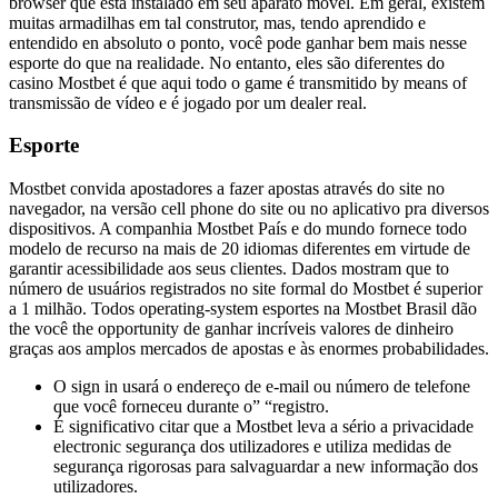
browser que está instalado em seu aparato móvel. Em geral, existem
muitas armadilhas em tal construtor, mas, tendo aprendido e
entendido en absoluto o ponto, você pode ganhar bem mais nesse
esporte do que na realidade. No entanto, eles são diferentes do
casino Mostbet é que aqui todo o game é transmitido by means of
transmissão de vídeo e é jogado por um dealer real.
Esporte
Mostbet convida apostadores a fazer apostas através do site no
navegador, na versão cell phone do site ou no aplicativo pra diversos
dispositivos. A companhia Mostbet País e do mundo fornece todo
modelo de recurso na mais de 20 idiomas diferentes em virtude de
garantir acessibilidade aos seus clientes. Dados mostram que to
número de usuários registrados no site formal do Mostbet é superior
a 1 milhão. Todos operating-system esportes na Mostbet Brasil dão
the você the opportunity de ganhar incríveis valores de dinheiro
graças aos amplos mercados de apostas e às enormes probabilidades.
O sign in usará o endereço de e-mail ou número de telefone
que você forneceu durante o” “registro.
É significativo citar que a Mostbet leva a sério a privacidade
electronic segurança dos utilizadores e utiliza medidas de
segurança rigorosas para salvaguardar a new informação dos
utilizadores.