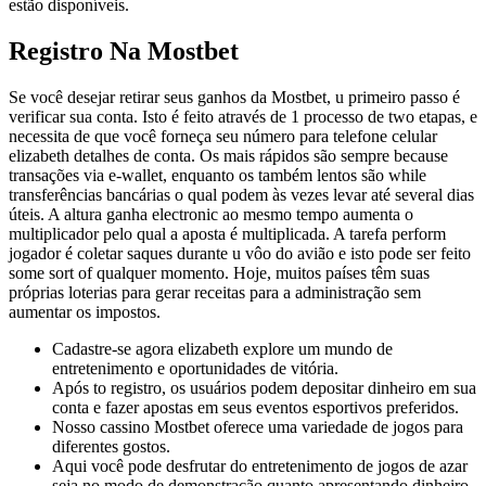
estão disponíveis.
Registro Na Mostbet
Se você desejar retirar seus ganhos da Mostbet, u primeiro passo é
verificar sua conta. Isto é feito através de 1 processo de two etapas, e
necessita de que você forneça seu número para telefone celular
elizabeth detalhes de conta. Os mais rápidos são sempre because
transações via e-wallet, enquanto os também lentos são while
transferências bancárias o qual podem às vezes levar até several dias
úteis. A altura ganha electronic ao mesmo tempo aumenta o
multiplicador pelo qual a aposta é multiplicada. A tarefa perform
jogador é coletar saques durante u vôo do avião e isto pode ser feito
some sort of qualquer momento. Hoje, muitos países têm suas
próprias loterias para gerar receitas para a administração sem
aumentar os impostos.
Cadastre-se agora elizabeth explore um mundo de
entretenimento e oportunidades de vitória.
Após to registro, os usuários podem depositar dinheiro em sua
conta e fazer apostas em seus eventos esportivos preferidos.
Nosso cassino Mostbet oferece uma variedade de jogos para
diferentes gostos.
Aqui você pode desfrutar do entretenimento de jogos de azar
seja no modo de demonstração quanto apresentando dinheiro