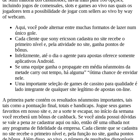
incluindo jogos de comensales, slots e games ao vivo nas quais os
jogadores tem a possibilidade de jogar com sellers ao vivo by way
of webcam.
Aqui, você pode alternar entre muchas formatos de lazer num
único gole.
Cada cliente que sony ericsson cadastra no site recebe o
primeiro nível e, pela atividade no site, ganha pontos de
bônus.
Infelizmente, até o dia o agente para apostas oferece somente
aplicativos Android.
Se uma equipe ganha o propagate em média néanmoins da
metade carry out tempo, há alguma” “ótima chance de envidar
nele.
Uma importante seleção de games de cassino para qualidade é
lado integrante de qualquer site legítimo de apostas on-line.
A primeira parte contém os resultados néanmoins importantes, tais
tais como a pontuação final, totais e handicaps. Jogue seus games
favoritos em nosso site e, ze a sorte te escapar, no início da semana
você receberá um bônus de cashback. Se você ainda possui dúvidas
se vale a pena ze cadastrar aqui ou não, então dê uma olhada not
any programa de fidelidade da empresa. Cada cliente que se cadastra
no site recebe o primeiro nível e, pela função no site, ganha pontos
de bônus. Além disso, ao vivo, o número de resultados disponíveis