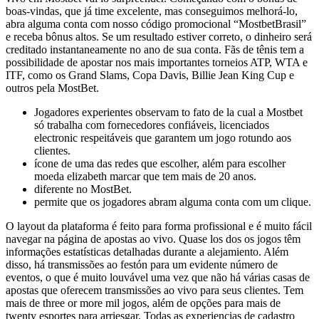
boas-vindas, que já time excelente, mas conseguimos melhorá-lo,
abra alguma conta com nosso código promocional “MostbetBrasil”
e receba bônus altos. Se um resultado estiver correto, o dinheiro será
creditado instantaneamente no ano de sua conta. Fãs de tênis tem a
possibilidade de apostar nos mais importantes torneios ATP, WTA e
ITF, como os Grand Slams, Copa Davis, Billie Jean King Cup e
outros pela MostBet.
Jogadores experientes observam to fato de la cual a Mostbet
só trabalha com fornecedores confiáveis, licenciados
electronic respeitáveis que garantem um jogo rotundo aos
clientes.
ícone de uma das redes que escolher, além para escolher
moeda elizabeth marcar que tem mais de 20 anos.
diferente no MostBet.
permite que os jogadores abram alguma conta com um clique.
O layout da plataforma é feito para forma profissional e é muito fácil
navegar na página de apostas ao vivo. Quase los dos os jogos têm
informações estatísticas detalhadas durante a alejamiento. Além
disso, há transmissões ao festón para um evidente número de
eventos, o que é muito louvável uma vez que não há várias casas de
apostas que oferecem transmissões ao vivo para seus clientes. Tem
mais de three or more mil jogos, além de opções para mais de
twenty esportes para arriesgar. Todas as experiencias de cadastro