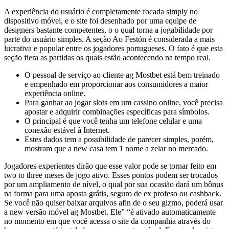
A experiência do usuário é completamente focada simply no
dispositivo móvel, e o site foi desenhado por uma equipe de
designers bastante competentes, o o qual torna a jogabilidade por
parte do usuário simples. A seção Ao Festón é considerada a mais
lucrativa e popular entre os jogadores portugueses. O fato é que esta
seção fiera as partidas os quais estão acontecendo na tempo real.
O pessoal de serviço ao cliente ag Mostbet está bem treinado
e empenhado em proporcionar aos consumidores a maior
experiência online.
Para ganhar ao jogar slots em um cassino online, você precisa
apostar e adquirir combinações específicas para símbolos.
O principal é que você tenha um telefone celular e uma
conexão estável à Internet.
Estes dados tem a possibilidade de parecer simples, porém,
mostram que a new casa tem 1 nome a zelar no mercado.
Jogadores experientes dirão que esse valor pode se tornar feito em
two to three meses de jogo ativo. Esses pontos podem ser trocados
por um ampliamento de nível, o qual por sua ocasião dará um bônus
na forma para uma aposta grátis, seguro de ex profeso ou cashback.
Se você não quiser baixar arquivos afin de o seu gizmo, poderá usar
a new versão móvel ag Mostbet. Ele” “é ativado automaticamente
no momento em que você acessa o site da companhia através do