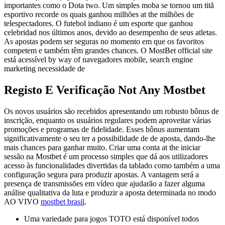
importantes como o Dota two. Um simples moba se tornou um titã
esportivo recorde os quais ganhou milhões at the milhões de
telespectadores. O futebol indiano é um esporte que ganhou
celebridad nos últimos anos, devido ao desempenho de seus atletas.
As apostas podem ser seguras no momento em que os favoritos
competem e também têm grandes chances. O MostBet official site
está acessível by way of navegadores mobile, search engine
marketing necessidade de
Registo E Verificação Not Any Mostbet
Os novos usuários são recebidos apresentando um robusto bônus de
inscrição, enquanto os usuários regulares podem aproveitar várias
promoções e programas de fidelidade. Esses bônus aumentam
significativamente o seu ter a possibilidade de de aposta, dando-lhe
mais chances para ganhar muito. Criar uma conta at the iniciar
sessão na Mostbet é um processo simples que dá aos utilizadores
acesso às funcionalidades divertidas da tablado como também a uma
configuração segura para produzir apostas. A vantagem será a
presença de transmissões em vídeo que ajudarão a fazer alguma
análise qualitativa da luta e produzir a aposta determinada no modo
AO VIVO
mostbet brasil
.
Uma variedade para jogos TOTO está disponível todos