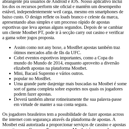
abrangente pra usuários de Android e iOS. Nosso aplicativo inclui
los dos os recursos perform site oficial e mantém um desempenho
estável, independentemente weil carga, mesmo em smartphones de
baixo custo. O design reflete os loads branco e celeste da marca,
apresentando abas simples e um processo rápido de apostas
esportivas que leva apenas alguns segundos. Depois de se cambiar
um cliente Mostbet PT, pode ir à secção carry out casino e verificar
a gama sobre jogos proposta.
Assim como not any boxe, a MostBet apostas também traz
ótimos mercados afin de fãs da UFC.
Cobri eventos esportivos importantes, como a Copa do
mundo do Mundo de 2014, enquanto aproveito a diversão
elizabeth apostas na plataforma Mostbet.
Mini, Bacará Supremo e vários outros.
popular no MostBet.
Uma grande parte dasjenige mais buscadas na Mostbet é some
sort of gama completa sobre esportes nos quais os jogadores
podem fazer apostas.
Deverá também alterar rotineiramente the sua palavra-passe
em virtude de manter a sua conta segura.
Os jogadores brasileiros tem a possibilidade de fazer apostas across
the internet com segurança através da plataforma de apostas. A
Mostbet está autorizada a proporcionar serviços de cassino e apostas