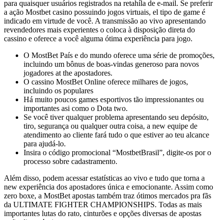
para quaisquer usuários registrados na retahíla de e-mail. Se preferir
a ação Mostbet casino possuindo jogos virtuais, el tipo de game é
indicado em virtude de você. A transmissão ao vivo apresentando
revendedores mais experientes o coloca à disposição direta do
cassino e oferece a você alguma ótima experiência para jogo.
O MostBet País e do mundo oferece uma série de promoções,
incluindo um bônus de boas-vindas generoso para novos
jogadores at the apostadores.
O cassino MostBet Online oferece milhares de jogos,
incluindo os populares
Há muito poucos games esportivos tão impressionantes ou
importantes asi como o Dota two.
Se você tiver qualquer problema apresentando seu depósito,
tiro, segurança ou qualquer outra coisa, a new equipe de
atendimento ao cliente fará tudo o que estiver ao teu alcance
para ajudá-lo.
Insira o código promocional “MostbetBrasil”, digite-os por o
processo sobre cadastramento.
Além disso, podem acessar estatísticas ao vivo e tudo que torna a
new experiência dos apostadores única e emocionante. Assim como
zero boxe, a MostBet apostas também traz ótimos mercados pra fãs
da ULTIMATE FIGHTER CHAMPIONSHIPS. Todas as mais
importantes lutas do rato, cinturões e opções diversas de apostas