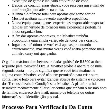
exista tipo de game é indicado em virtude de você.
Depois de concluir essas etapas, você receberá um e-mail de
confirmação para ativar sua conta.
A linha é o número total para apostas que some sort of
Mostbet aceitará num evento esportivo específico.
Nossa equipe para agentes experientes responsable respostas
rápidas em virtude de fornecer uma experiência perfeita na
nossa organizacion.
Além das apostas esportivas, the Mostbet também
proporciona uma ampla variedade de jogos para cassino.
Jogar assim é ótimo se você está apenas procurando
entretenimento, mas muitas vezes você acaba perdendo mais
dinheiro carry out que ganha.
O ganho máximo com because rodadas grátis é de R$500 at the o
requisito para rollover é 60x. A Mostbet proíbe a abertura de uma
segunda conta — o que significa que se você tem atualmente
alguma conta Mostbet, você não tem permissão para criar outra
conta. Isso é feito para evitar grandes abusos do sistema e violações
dos Termos elizabeth Condições da Mostbet. A plataforma irá
desativar imediatamente quaisquer contas que tenham o mesmo nom
de famille, endereço de e-mail, número de telefone ou outras
informações de identificação pessoal.
Processo Para Verificação Da Conta