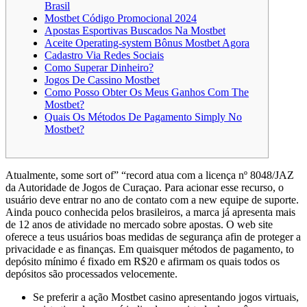
Brasil
Mostbet Código Promocional 2024
Apostas Esportivas Buscados Na Mostbet
Aceite Operating-system Bônus Mostbet Agora
Cadastro Via Redes Sociais
Como Superar Dinheiro?
Jogos De Cassino Mostbet
Como Posso Obter Os Meus Ganhos Com The
Mostbet?
Quais Os Métodos De Pagamento Simply No
Mostbet?
Atualmente, some sort of” “record atua com a licença nº 8048/JAZ
da Autoridade de Jogos de Curaçao. Para acionar esse recurso, o
usuário deve entrar no ano de contato com a new equipe de suporte.
Ainda pouco conhecida pelos brasileiros, a marca já apresenta mais
de 12 anos de atividade no mercado sobre apostas. O web site
oferece a teus usuários boas medidas de segurança afin de proteger a
privacidade e as finanças. Em quaisquer métodos de pagamento, to
depósito mínimo é fixado em R$20 e afirmam os quais todos os
depósitos são processados velocemente.
Se preferir a ação Mostbet casino apresentando jogos virtuais,