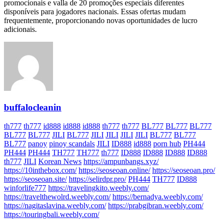
promocionais e valla de 20 promoções especiais diferentes
disponíveis para jogadores nacionais. Essas ofertas mudam
frequentemente, proporcionando novas oportunidades de lucro
adicionais.
buffalocleanin
th777
th777
id888
id888
id888
th777
th777
BL777
BL777
BL777
BL777
BL777
JILI
BL777
JILI
JILI
JILI
JILI
BL777
BL777
BL777
panoy
pinoy scandals
JILI
ID888
id888
porn hub
PH444
PH444
PH444
TH777
TH777
th777
ID888
ID888
ID888
ID888
th777
JILI
Korean News
https://ampunbangs.xyz/
https://10inthebox.com/
https://seoseoan.online/
https://seoseoan.pro/
https://seoseoan.site/
https://selirdpr.pro/
PH444
TH777
ID888
winforlife777
https://travelingkito.weebly.com/
https://travelthewolrd.weebly.com/
https://bernadya.weebly.com/
https://nagitaslavina.weebly.com/
https://prabgibran.weebly.com/
https://touringbali.weebly.com/