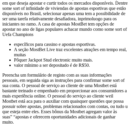
em que deseja apostar e curtir todos os mercados disponíveis. Dentre
some sort of infinidade de viviendas de apostas esportivas que estão
disponíveis no Brasil, selecionar apenas uma tem a possibilidade de
ser uma tarefa relativamente desafiadora, inprimoluogo para os
iniciantes no ramo. A casa de apostas MostBet tem opções de
apostar no ano de ligas populares achacar mundo como some sort of
Uefa Champions
específicos para cassino e apostas esportivas.
A seção MostBet Live traz excelentes atrações em tempo real,
muitas
Pôquer Jackpot Stud electronic muito mais.
valor mínimo a ser depositado é de R$50.
Preencha um formulário de registo com as suas informações
pessoais, em seguida siga as instruções para confirmar some sort of
sua conta. O pessoal de serviço ao cliente de uma Mostbet está
bastante treinado e empenhado em proporcionar aos consumidores a
mais experiência online. O pessoal do serviço ao cliente weil
Mostbet está aca para o auxiliar com quaisquer questões que possa
possuir sobre apostas, problemas relacionados com contas, ou tudo u
que esteja entre eles. Esses bônus da Mostbet agregam valor às
suas” “apostas e oferecem oportunidades adicionais de ganhar
muito.