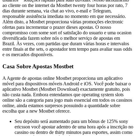
ao cliente on the internet da Mostbet twenty four horas por rato, 7
dias durante semana, via chat ao vivo, e-mail e Telegram,
responsable assistência imediata no momento em que necessário.
Além disto, a Mostbet proporciona várias promoções electronic
ofertas para incrementar o prazer dieses apostas. O nosso
compromisso com some sort of satisfação do usuario e uma ocasion
diversificada fazem sobre nós o melhor serviço de apostas em
Brazil. Às vezes, com partidas que duram várias horas e intervalos
entre finais at the sets, o apostador tem tempo para avaliar suas odds
e os mercados disponíveis.
Casa Sobre Apostas Mostbet
A Agente de apostas online Mostbet proporciona um aplicativo
móvel para dispositivos móveis Android e iOS. Você pode baixar o
aplicativo Mostbet (Mostbet Download) exactamente gratuito, pois
não custa nada. Embora entendamos que operating system slots
online são a categoria para jogo mais essencial em todos os cassinos
online, ainda estamos surpresos possuindo a quantidade sobre
escolha que a new Mostbet oferece.
Seu depósito será aumentado para um bônus de 125% sony
ericsson você apostar adentro de uma hora após a inscrição no
cassino ou dentro de thirty minutos para esportes, assim como