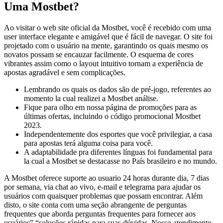
Uma Mostbet?
Ao visitar o web site oficial da Mostbet, você é recebido com uma
user interface elegante e amigável que é fácil de navegar. O site foi
projetado com o usuário na mente, garantindo os quais mesmo os
novatos possam se encauzar facilmente. O esquema de cores
vibrantes assim como o layout intuitivo tornam a experiência de
apostas agradável e sem complicações.
Lembrando os quais os dados são de pré-jogo, referentes ao
momento la cual realizei a Mostbet análise.
Fique para olho em nossa página de promoções para as
últimas ofertas, incluindo o código promocional Mostbet
2023.
Independentemente dos esportes que você privilegiar, a casa
para apostas terá alguma coisa para você.
A adaptabilidade pra diferentes línguas foi fundamental para
la cual a Mostbet se destacasse no País brasileiro e no mundo.
A Mostbet oferece suporte ao usuario 24 horas durante dia, 7 dias
por semana, via chat ao vivo, e-mail e telegrama para ajudar os
usuários com quaisquer problemas que possam encontrar. Além
disto, o site conta com uma seção abrangente de perguntas
frequentes que aborda perguntas frequentes para fornecer aos
usuários” “soluções rápidas para suas dúvidas. Nosso atendimento