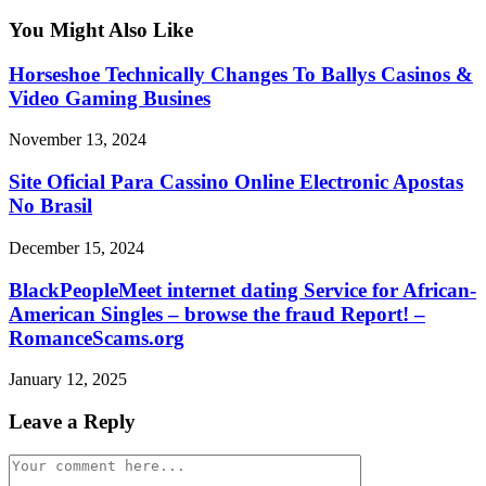
You Might Also Like
Horseshoe Technically Changes To Ballys Casinos &
Video Gaming Busines
November 13, 2024
Site Oficial Para Cassino Online Electronic Apostas
No Brasil
December 15, 2024
BlackPeopleMeet internet dating Service for African-
American Singles – browse the fraud Report! –
RomanceScams.org
January 12, 2025
Leave a Reply
Comment