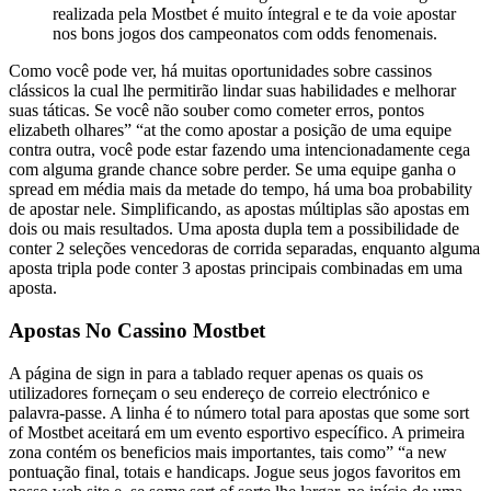
realizada pela Mostbet é muito íntegral e te da voie apostar
nos bons jogos dos campeonatos com odds fenomenais.
Como você pode ver, há muitas oportunidades sobre cassinos
clássicos la cual lhe permitirão lindar suas habilidades e melhorar
suas táticas. Se você não souber como cometer erros, pontos
elizabeth olhares” “at the como apostar a posição de uma equipe
contra outra, você pode estar fazendo uma intencionadamente cega
com alguma grande chance sobre perder. Se uma equipe ganha o
spread em média mais da metade do tempo, há uma boa probability
de apostar nele. Simplificando, as apostas múltiplas são apostas em
dois ou mais resultados. Uma aposta dupla tem a possibilidade de
conter 2 seleções vencedoras de corrida separadas, enquanto alguma
aposta tripla pode conter 3 apostas principais combinadas em uma
aposta.
Apostas No Cassino Mostbet
A página de sign in para a tablado requer apenas os quais os
utilizadores forneçam o seu endereço de correio electrónico e
palavra-passe. A linha é to número total para apostas que some sort
of Mostbet aceitará em um evento esportivo específico. A primeira
zona contém os beneficios mais importantes, tais como” “a new
pontuação final, totais e handicaps. Jogue seus jogos favoritos em