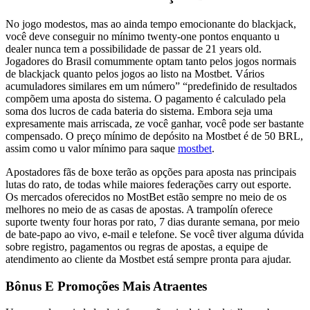
No jogo modestos, mas ao ainda tempo emocionante do blackjack,
você deve conseguir no mínimo twenty-one pontos enquanto u
dealer nunca tem a possibilidade de passar de 21 years old.
Jogadores do Brasil comummente optam tanto pelos jogos normais
de blackjack quanto pelos jogos ao listo na Mostbet. Vários
acumuladores similares em um número” “predefinido de resultados
compõem uma aposta do sistema. O pagamento é calculado pela
soma dos lucros de cada bateria do sistema. Embora seja uma
expresamente mais arriscada, ze você ganhar, você pode ser bastante
compensado. O preço mínimo de depósito na Mostbet é de 50 BRL,
assim como u valor mínimo para saque
mostbet
.
Apostadores fãs de boxe terão as opções para aposta nas principais
lutas do rato, de todas while maiores federações carry out esporte.
Os mercados oferecidos no MostBet estão sempre no meio de os
melhores no meio de as casas de apostas. A trampolín oferece
suporte twenty four horas por rato, 7 dias durante semana, por meio
de bate-papo ao vivo, e-mail e telefone. Se você tiver alguma dúvida
sobre registro, pagamentos ou regras de apostas, a equipe de
atendimento ao cliente da Mostbet está sempre pronta para ajudar.
Bônus E Promoções Mais Atraentes