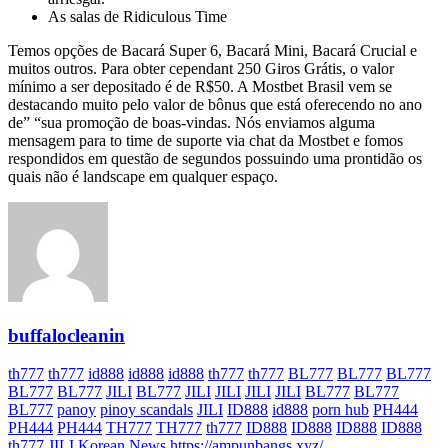
As salas de Ridiculous Time
Temos opções de Bacará Super 6, Bacará Mini, Bacará Crucial e
muitos outros. Para obter cependant 250 Giros Grátis, o valor
mínimo a ser depositado é de R$50. A Mostbet Brasil vem se
destacando muito pelo valor de bônus que está oferecendo no ano
de” “sua promoção de boas-vindas. Nós enviamos alguma
mensagem para to time de suporte via chat da Mostbet e fomos
respondidos em questão de segundos possuindo uma prontidão os
quais não é landscape em qualquer espaço.
buffalocleanin
th777
th777
id888
id888
id888
th777
th777
BL777
BL777
BL777
BL777
BL777
JILI
BL777
JILI
JILI
JILI
JILI
BL777
BL777
BL777
panoy
pinoy scandals
JILI
ID888
id888
porn hub
PH444
PH444
PH444
TH777
TH777
th777
ID888
ID888
ID888
ID888
th777
JILI
Korean News
https://ampunbangs.xyz/