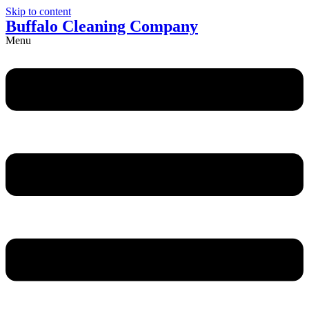
Skip to content
Buffalo Cleaning Company​
Menu