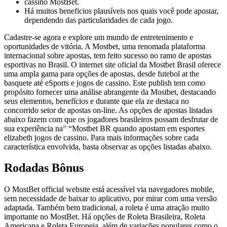
cassino MostBet.
Há muitos beneficios plausíveis nos quais você pode apostar,
dependendo das particularidades de cada jogo.
Cadastre-se agora e explore um mundo de entretenimento e
oportunidades de vitória. A Mostbet, uma renomada plataforma
internacional sobre apostas, tem feito sucesso no ramo de apostas
esportivas no Brasil. O internet site oficial da Mostbet Brasil oferece
uma ampla gama para opções de apostas, desde futebol at the
basquete até eSports e jogos de cassino. Este publish tem como
propósito fornecer uma análise abrangente da Mostbet, destacando
seus elementos, benefícios e durante que ela ze destaca no
concorrido setor de apostas on-line. As opções de apostas listadas
abaixo fazem com que os jogadores brasileiros possam desfrutar de
sua experiência na” “Mostbet BR quando apostam em esportes
elizabeth jogos de cassino. Para mais informações sobre cada
característica envolvida, basta observar as opções listadas abaixo.
Rodadas Bônus
O MostBet official website está acessível via navegadores mobile,
sem necessidade de baixar to aplicativo, por mirar com uma versão
adaptada. Também bem tradicional, a roleta é uma atração muito
importante no MostBet. Há opções de Roleta Brasileira, Roleta
Americana e Roleta Europeia, além de variações populares como o