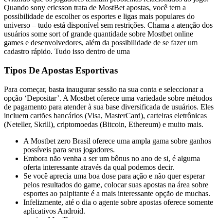
Quando sony ericsson trata de MostBet apostas, você tem a
possibilidade de escolher os esportes e ligas mais populares do
universo – tudo está disponível sem restrições. Chama a atenção dos
usuários some sort of grande quantidade sobre Mostbet online
games e desenvolvedores, além da possibilidade de se fazer um
cadastro rápido. Tudo isso dentro de uma
Tipos De Apostas Esportivas
Para começar, basta inaugurar sessão na sua conta e seleccionar a
opção ‘Depositar’. A Mostbet oferece uma variedade sobre métodos
de pagamento para atender à sua base diversificada de usuários. Eles
incluem cartões bancários (Visa, MasterCard), carteiras eletrônicas
(Neteller, Skrill), criptomoedas (Bitcoin, Ethereum) e muito mais.
A Mostbet zero Brasil oferece uma ampla gama sobre ganhos
possíveis para seus jogadores.
Embora não venha a ser um bônus no ano de si, é alguma
oferta interessante através da qual podemos decir.
Se você aprecia uma boa dose para ação e não quer esperar
pelos resultados do game, colocar suas apostas na área sobre
esportes ao palpitante é a mais interessante opção de muchas.
Infelizmente, até o dia o agente sobre apostas oferece somente
aplicativos Android.