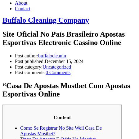
About
Contact
Buffalo Cleaning Company​
Site Oficial No País Brasileiro Apostas
Esportivas Electronic Cassino Online
Post author:
buffalocleanin
Post published:
December 15, 2024
Post category:
Uncategorized
Post comments:
0 Comments
“Casa De Apostas Mostbet Com Apostas
Esportivas Online
Content
Como Se Registrar No Site Weil Casa De
Apostas Mostbet?