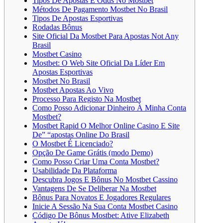
Tipos De Apostas E Odds No Mostbet
Métodos De Pagamento Mostbet No Brasil
Tipos De Apostas Esportivas
Rodadas Bônus
Site Oficial Da Mostbet Para Apostas Not Any
Brasil
Mostbet Casino
Mostbet: O Web Site Oficial Da Líder Em
Apostas Esportivas
Mostbet No Brasil
Mostbet Apostas Ao Vivo
Processo Para Registo Na Mostbet
Como Posso Adicionar Dinheiro À Minha Conta
Mostbet?
Mostbet Rapid O Melhor Online Casino E Site
De” “apostas Online Do Brasil
O Mostbet É Licenciado?
Opção De Game Grátis (modo Demo)
Como Posso Criar Uma Conta Mostbet?
Usabilidade Da Plataforma
Descubra Jogos E Bônus No Mostbet Cassino
Vantagens De Se Deliberar Na Mostbet
Bônus Para Novatos E Jogadores Regulares
Inicie A Sessão Na Sua Conta Mostbet Casino
Código De Bônus Mostbet: Ative Elizabeth