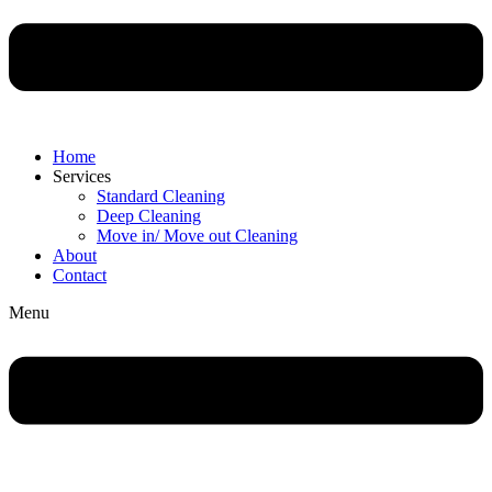
Home
Services
Standard Cleaning
Deep Cleaning
Move in/ Move out Cleaning
About
Contact
Menu