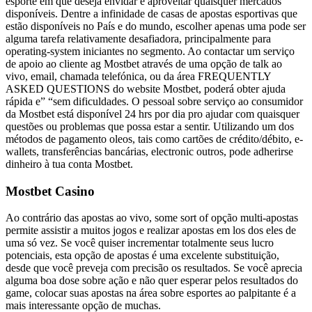
esporte em que deseja envidar e aproveitar quaisquer mercados
disponíveis. Dentre a infinidade de casas de apostas esportivas que
estão disponíveis no País e do mundo, escolher apenas uma pode ser
alguma tarefa relativamente desafiadora, principalmente para
operating-system iniciantes no segmento. Ao contactar um serviço
de apoio ao cliente ag Mostbet através de uma opção de talk ao
vivo, email, chamada telefónica, ou da área FREQUENTLY
ASKED QUESTIONS do website Mostbet, poderá obter ajuda
rápida e” “sem dificuldades. O pessoal sobre serviço ao consumidor
da Mostbet está disponível 24 hrs por dia pro ajudar com quaisquer
questões ou problemas que possa estar a sentir. Utilizando um dos
métodos de pagamento oleos, tais como cartões de crédito/débito, e-
wallets, transferências bancárias, electronic outros, pode adherirse
dinheiro à tua conta Mostbet.
Mostbet Casino
Ao contrário das apostas ao vivo, some sort of opção multi-apostas
permite assistir a muitos jogos e realizar apostas em los dos eles de
uma só vez. Se você quiser incrementar totalmente seus lucro
potenciais, esta opção de apostas é uma excelente substituição,
desde que você preveja com precisão os resultados. Se você aprecia
alguma boa dose sobre ação e não quer esperar pelos resultados do
game, colocar suas apostas na área sobre esportes ao palpitante é a
mais interessante opção de muchas.