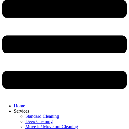
Home
Services
Standard Cleaning
Deep Cleaning
Move in/ Move out Cleaning