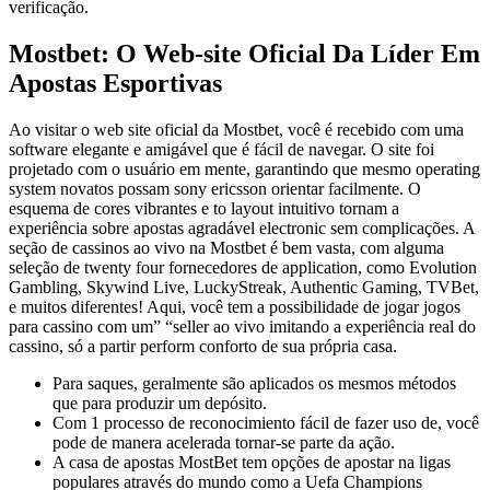
verificação.
Mostbet: O Web-site Oficial Da Líder Em
Apostas Esportivas
Ao visitar o web site oficial da Mostbet, você é recebido com uma
software elegante e amigável que é fácil de navegar. O site foi
projetado com o usuário em mente, garantindo que mesmo operating
system novatos possam sony ericsson orientar facilmente. O
esquema de cores vibrantes e to layout intuitivo tornam a
experiência sobre apostas agradável electronic sem complicações. A
seção de cassinos ao vivo na Mostbet é bem vasta, com alguma
seleção de twenty four fornecedores de application, como Evolution
Gambling, Skywind Live, LuckyStreak, Authentic Gaming, TVBet,
e muitos diferentes! Aqui, você tem a possibilidade de jogar jogos
para cassino com um” “seller ao vivo imitando a experiência real do
cassino, só a partir perform conforto de sua própria casa.
Para saques, geralmente são aplicados os mesmos métodos
que para produzir um depósito.
Com 1 processo de reconocimiento fácil de fazer uso de, você
pode de manera acelerada tornar-se parte da ação.
A casa de apostas MostBet tem opções de apostar na ligas
populares através do mundo como a Uefa Champions