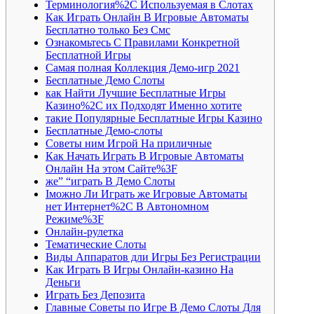
Терминология%2C Используемая в Слотах
Как Играть Онлайн В Игровые Автоматы
Бесплатно только Без Смс
Ознакомьтесь С Правилами Конкретной
Бесплатной Игры
Самая полная Коллекция Демо-игр 2021
Бесплатные Демо Слоты
как Найти Лучшие Бесплатные Игры
Казино%2C их Подходят Именно хотите
такие Популярные Бесплатные Игры Казино
Бесплатные Демо-слоты
Советы ним Игрой На приличные
Как Начать Играть В Игровые Автоматы
Онлайн На этом Сайте%3F
же” “играть В Демо Слоты
Iможно Ли Играть же Игровые Автоматы
нет Интернет%2C В Автономном
Режиме%3F
Онлайн-рулетка
Тематические Слоты
Виды Аппаратов дли Игры Без Регистрации
Как Играть В Игры Онлайн-казино На
Деньги
Играть Без Депозита
Главные Советы по Игре В Демо Слоты Для