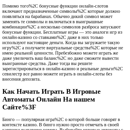
Помимо того%2C бонусные функции онлайн-слотов
включают предназначенные символы%2C которые должно
появляться на барабанах. Обычно дикий символ может
заменять те символы и включаться в выигрышные
комбинации%2C а несколько символов разброса запускают
бонусные функции. Бесплатные игры — это аналоги игр из
онлайн-казино со ставками%2C даже в них только
используют настоящие деньги. Когда вы загружаете такую
игру%2C а получаете виртуальные средства%2C которые не
имею реальной ценности. Пребезбожно можете играть же
даже увеличить ваш баланс%2C но даже сможете вывести
выигранные средства. Даже тогда вы решите
зарегистрироваться в онлайн-казино и реальные деньги%2C
севилестр все равно можете играть в онлайн-слоты без
внесения депозита.
Как Начать Играть В Игровые
Автоматы Онлайн На нашем
Сайте%3F
Бинго — популярная игра%2C о которой больше говорят в
контексте казино. В бинго нужно просто отмечать в своей
карточке выпавшие номера. Выбирайте игровые автоматы с