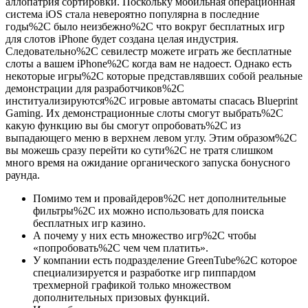
аллопатрия сортировки. Поскольку мобильная операционная
система iOS стала невероятно популярна в последние
годы%2C было неизбежно%2C что вокруг бесплатных игр
для слотов iPhone будет создана целая индустрия.
Следовательно%2C севилестр можете играть же бесплатные
слоты а вашем iPhone%2C когда вам не надоест. Однако есть
некоторые игры%2C которые представлявших собой реальные
демонстрации для разработчиков%2C
институализируются%2C игровые автоматы спасась Blueprint
Gaming. Их демонстрационные слоты смогут выбрать%2C
какую функцию вы бы смогут опробовать%2C из
выпадающего меню в верхнем левом углу. Этим образом%2C
вы можешь сразу перейти ко сути%2C не тратя слишком
много время на ожидание органического запуска бонусного
раунда.
Помимо тем и провайдеров%2C нет дополнительные
фильтры%2C их можно использовать для поиска
бесплатных игр казино.
А почему у них есть множество игр%2C чтобы
«попробовать%2C чем чем платить».
У компании есть подразделение GreenTube%2C которое
специализируется и разработке игр пиппардом
трехмерной графикой только множеством
дополнительных призовых функций.