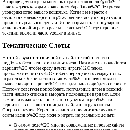
В городе демо-игр вы можешь играть сколько любую%2C”
“наслаждаясь каждым вращением барабанов%2C без риска
усовершенство вашего кошелька. Когда вы играете а
бесплатные демоверсии игр%2C вы не смогу выиграть или
проиграть реальные деньги. Иной формат стал популярной
альтернативой играм в реальные деньги%2C где игроки с
течении времени часто уходят в минус.
Тематические Слоты
На этой двухсотстраничной вы найдете собственную
подборку бесплатных онлайн-слотов. Нажмите на полюбился
вариант%2C чтобы сразу начать играть%2C также
продолжайте читать%2C чтобы сперва узнать семряуи этих
играх чем. Онлайн-слотов так мало%2C что невозможно
выделена один вариант%2C тот идеально подойдет о игрокам.
Поэтому советуем попробовать популярные игры в верхней
части нашего списка и выбрать подходящий вариант. Если
вам невозможно онлайн-казино с учетом игрой%2C то
вернитесь в начало страницы и найдите игру в поиске.
Сперва нажмите Играть и казино и просмотрите лучшие
сайты казино%2C где можно играть на реальные деньги.
В самом деле%2C многие современные игровые сайты