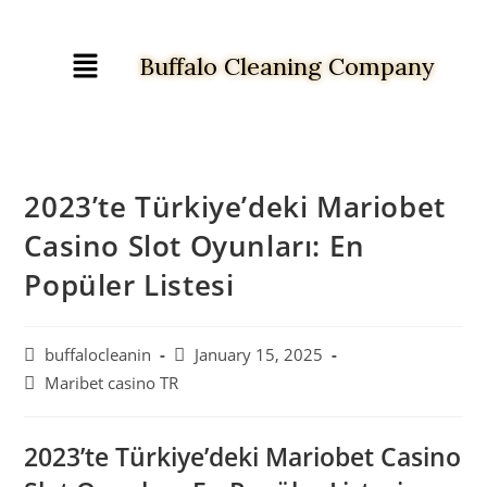
Buffalo Cleaning Company​
2023’te Türkiye’deki Mariobet
Casino Slot Oyunları: En
Popüler Listesi
buffalocleanin
January 15, 2025
Maribet casino TR
2023’te Türkiye’deki Mariobet Casino