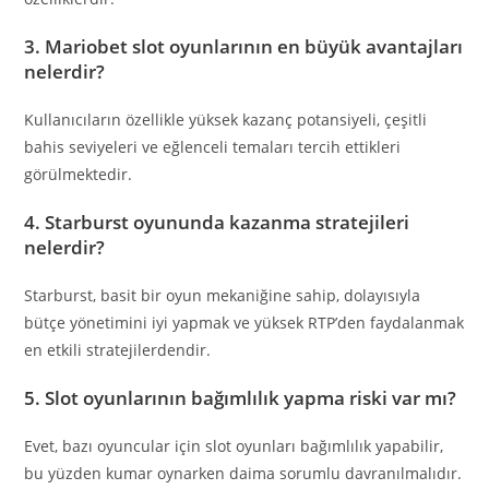
3. Mariobet slot oyunlarının en büyük avantajları
nelerdir?
Kullanıcıların özellikle yüksek kazanç potansiyeli, çeşitli
bahis seviyeleri ve eğlenceli temaları tercih ettikleri
görülmektedir.
4. Starburst oyununda kazanma stratejileri
nelerdir?
Starburst, basit bir oyun mekaniğine sahip, dolayısıyla
bütçe yönetimini iyi yapmak ve yüksek RTP’den faydalanmak
en etkili stratejilerdendir.
5. Slot oyunlarının bağımlılık yapma riski var mı?
Evet, bazı oyuncular için slot oyunları bağımlılık yapabilir,
bu yüzden kumar oynarken daima sorumlu davranılmalıdır.