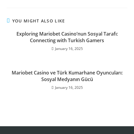
YOU MIGHT ALSO LIKE
Exploring Mariobet Casino’nun Sosyal Tarafı:
Connecting with Turkish Gamers
January 16, 2025
Mariobet Casino ve Türk Kumarhane Oyuncuları:
Sosyal Medyanın Gücü
January 16, 2025