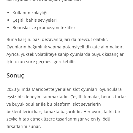
Kullanım kolaylığı
Çeşitli bahis seviyeleri
Bonuslar ve promosyon teklifler
Buna karşın, bazı dezavantajları da mevcut olabilir.
Oyunların bağımlılık yapma potansiyeli dikkate alınmalıdır.
Ayrıca, yüksek volatiliteye sahip oyunlarda büyük kazançlar
için uzun süre geçmesi gerekebilir.
Sonuç
2023 yılında Mariobet’te yer alan slot oyunları, oyunculara
eşsiz bir deneyim sunmaktadır. Çeşitli temalar, bonus turlar
ve büyük ödüller ile bu platform, slot severlerin
beklentilerini karşılamakta başarılıdır. Her oyun, farklı bir
zevke hitap etmek üzere tasarlanmıştır ve en iyi ödül
fırsatlarını sunar.