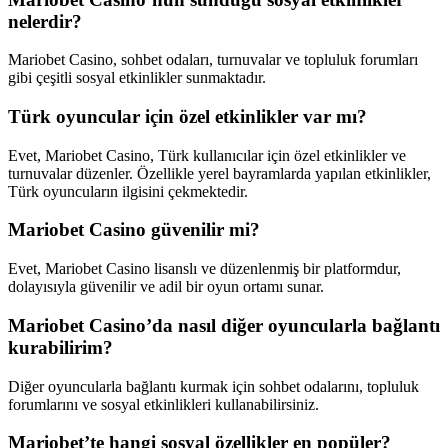
nelerdir?
Mariobet Casino, sohbet odaları, turnuvalar ve topluluk forumları
gibi çeşitli sosyal etkinlikler sunmaktadır.
Türk oyuncular için özel etkinlikler var mı?
Evet, Mariobet Casino, Türk kullanıcılar için özel etkinlikler ve
turnuvalar düzenler. Özellikle yerel bayramlarda yapılan etkinlikler,
Türk oyuncuların ilgisini çekmektedir.
Mariobet Casino güvenilir mi?
Evet, Mariobet Casino lisanslı ve düzenlenmiş bir platformdur,
dolayısıyla güvenilir ve adil bir oyun ortamı sunar.
Mariobet Casino’da nasıl diğer oyuncularla bağlantı
kurabilirim?
Diğer oyuncularla bağlantı kurmak için sohbet odalarını, topluluk
forumlarını ve sosyal etkinlikleri kullanabilirsiniz.
Mariobet’te hangi sosyal özellikler en popüler?