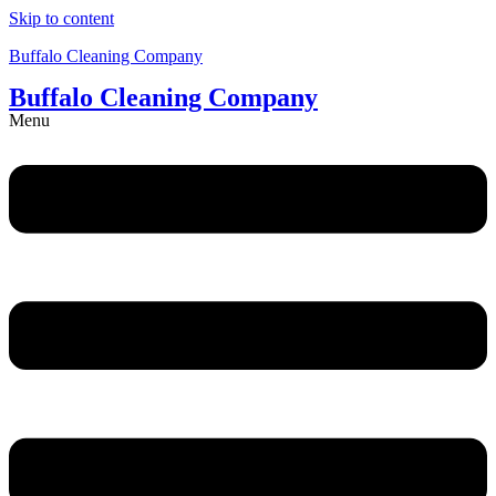
Skip to content
Buffalo Cleaning Company​
Buffalo Cleaning Company​
Menu