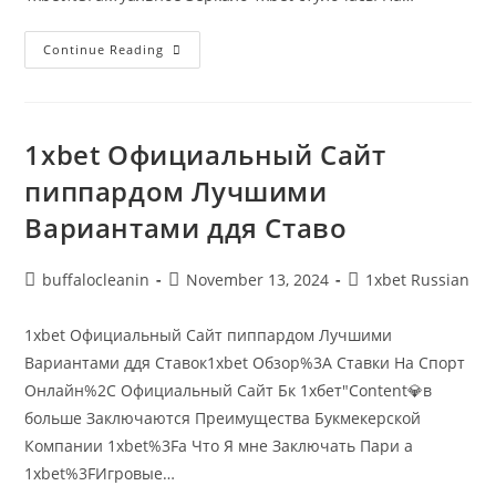
Continue Reading
1xbet Официальный Сайт
пиппардом Лучшими
Вариантами ддя Ставо
buffalocleanin
November 13, 2024
1xbet Russian
1xbet Официальный Сайт пиппардом Лучшими
Вариантами ддя Ставок1xbet Обзор%3A Ставки На Спорт
Онлайн%2C Официальный Сайт Бк 1хбет"Content💎в
больше Заключаются Преимущества Букмекерской
Компании 1xbet%3Fа Что Я мне Заключать Пари а
1xbet%3FИгровые…